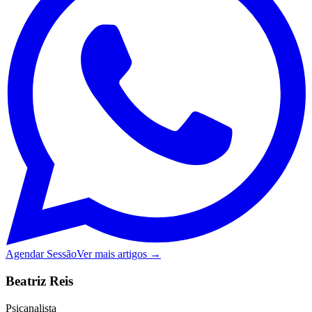
Agendar Sessão
Ver mais artigos →
Beatriz Reis
Psicanalista