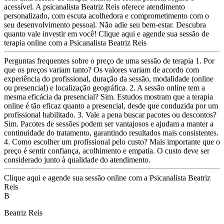
acessível. A psicanalista Beatriz Reis oferece atendimento
personalizado, com escuta acolhedora e comprometimento com o
seu desenvolvimento pessoal. Não adie seu bem-estar. Descubra
quanto vale investir em você! Clique aqui e agende sua sessão de
terapia online com a Psicanalista Beatriz Reis
Perguntas frequentes sobre o preço de uma sessão de terapia 1. Por
que os preços variam tanto? Os valores variam de acordo com
experiência do profissional, duração da sessão, modalidade (online
ou presencial) e localização geográfica. 2. A sessão online tem a
mesma eficácia da presencial? Sim. Estudos mostram que a terapia
online é tão eficaz quanto a presencial, desde que conduzida por um
profissional habilitado. 3. Vale a pena buscar pacotes ou descontos?
Sim. Pacotes de sessões podem ser vantajosos e ajudam a manter a
continuidade do tratamento, garantindo resultados mais consistentes.
4. Como escolher um profissional pelo custo? Mais importante que o
preço é sentir confiança, acolhimento e empatia. O custo deve ser
considerado junto à qualidade do atendimento.
Clique aqui e agende sua sessão online com a Psicanalista Beatriz
Reis
B
Beatriz Reis