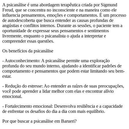
A psicanálise é uma abordagem terapêutica criada por Sigmund
Freud, que se concentra no inconsciente e na maneira como ele
influencia pensamentos, emoções e comportamentos. É um processo
de autodescoberta que busca entender as causas profundas de
angústias e conflitos internos. Durante as sessões, o paciente tem a
oportunidade de expressar seus pensamentos e sentimentos
livremente, enquanto o psicanalista o ajuda a interpretar e
compreender essas questões.
Os benefícios da psicanálise
- Autoconhecimento: A psicanálise permite uma exploração
profunda do seu mundo interno, ajudando a identificar padrões de
comportamento e pensamentos que podem estar limitando seu bem-
estar.
- Redução do estresse: Ao entender as raízes de suas preocupações,
você pode aprender a lidar melhor com elas e encontrar alívio
emocional.
- Fortalecimento emocional: Desenvolva resiliência e a capacidade
de enfrentar os desafios do dia a dia com mais equilíbrio.
Por que buscar a psicanálise em Barueri?