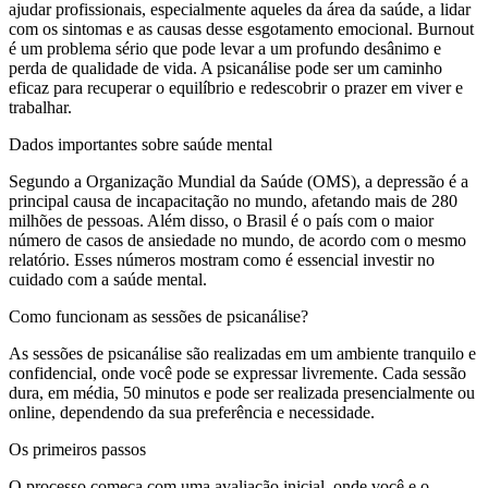
ajudar profissionais, especialmente aqueles da área da saúde, a lidar
com os sintomas e as causas desse esgotamento emocional. Burnout
é um problema sério que pode levar a um profundo desânimo e
perda de qualidade de vida. A psicanálise pode ser um caminho
eficaz para recuperar o equilíbrio e redescobrir o prazer em viver e
trabalhar.
Dados importantes sobre saúde mental
Segundo a Organização Mundial da Saúde (OMS), a depressão é a
principal causa de incapacitação no mundo, afetando mais de 280
milhões de pessoas. Além disso, o Brasil é o país com o maior
número de casos de ansiedade no mundo, de acordo com o mesmo
relatório. Esses números mostram como é essencial investir no
cuidado com a saúde mental.
Como funcionam as sessões de psicanálise?
As sessões de psicanálise são realizadas em um ambiente tranquilo e
confidencial, onde você pode se expressar livremente. Cada sessão
dura, em média, 50 minutos e pode ser realizada presencialmente ou
online, dependendo da sua preferência e necessidade.
Os primeiros passos
O processo começa com uma avaliação inicial, onde você e o