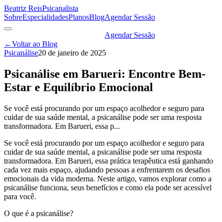
Beatriz Reis
Psicanalista
Sobre
Especialidades
Planos
Blog
Agendar Sessão
Agendar Sessão
←
Voltar ao Blog
Psicanálise
20 de janeiro de 2025
Psicanálise em Barueri: Encontre Bem-
Estar e Equilíbrio Emocional
Se você está procurando por um espaço acolhedor e seguro para
cuidar de sua saúde mental, a psicanálise pode ser uma resposta
transformadora. Em Barueri, essa p...
Se você está procurando por um espaço acolhedor e seguro para
cuidar de sua saúde mental, a psicanálise pode ser uma resposta
transformadora. Em Barueri, essa prática terapêutica está ganhando
cada vez mais espaço, ajudando pessoas a enfrentarem os desafios
emocionais da vida moderna. Neste artigo, vamos explorar como a
psicanálise funciona, seus benefícios e como ela pode ser acessível
para você.
O que é a psicanálise?