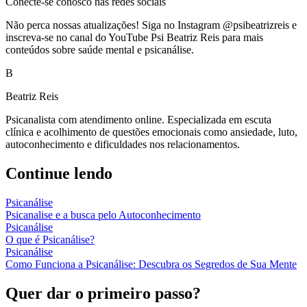
Conecte-se conosco nas redes sociais
Não perca nossas atualizações! Siga no Instagram @psibeatrizreis e
inscreva-se no canal do YouTube Psi Beatriz Reis para mais
conteúdos sobre saúde mental e psicanálise.
B
Beatriz Reis
Psicanalista com atendimento online. Especializada em escuta
clínica e acolhimento de questões emocionais como ansiedade, luto,
autoconhecimento e dificuldades nos relacionamentos.
Continue lendo
Psicanálise
Psicanalise e a busca pelo Autoconhecimento
Psicanálise
O que é Psicanálise?
Psicanálise
Como Funciona a Psicanálise: Descubra os Segredos de Sua Mente
Quer dar o primeiro passo?