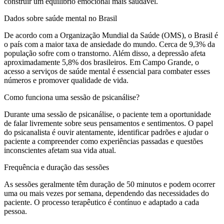
construir um equilíbrio emocional mais saudável.
Dados sobre saúde mental no Brasil
De acordo com a Organização Mundial da Saúde (OMS), o Brasil é
o país com a maior taxa de ansiedade do mundo. Cerca de 9,3% da
população sofre com o transtorno. Além disso, a depressão afeta
aproximadamente 5,8% dos brasileiros. Em Campo Grande, o
acesso a serviços de saúde mental é essencial para combater esses
números e promover qualidade de vida.
Como funciona uma sessão de psicanálise?
Durante uma sessão de psicanálise, o paciente tem a oportunidade
de falar livremente sobre seus pensamentos e sentimentos. O papel
do psicanalista é ouvir atentamente, identificar padrões e ajudar o
paciente a compreender como experiências passadas e questões
inconscientes afetam sua vida atual.
Frequência e duração das sessões
As sessões geralmente têm duração de 50 minutos e podem ocorrer
uma ou mais vezes por semana, dependendo das necessidades do
paciente. O processo terapêutico é contínuo e adaptado a cada
pessoa.