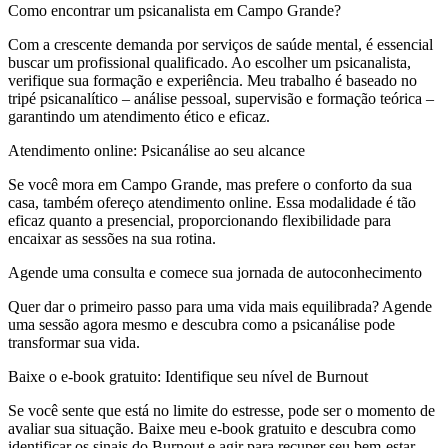
Como encontrar um psicanalista em Campo Grande?
Com a crescente demanda por serviços de saúde mental, é essencial
buscar um profissional qualificado. Ao escolher um psicanalista,
verifique sua formação e experiência. Meu trabalho é baseado no
tripé psicanalítico – análise pessoal, supervisão e formação teórica –
garantindo um atendimento ético e eficaz.
Atendimento online: Psicanálise ao seu alcance
Se você mora em Campo Grande, mas prefere o conforto da sua
casa, também ofereço atendimento online. Essa modalidade é tão
eficaz quanto a presencial, proporcionando flexibilidade para
encaixar as sessões na sua rotina.
Agende uma consulta e comece sua jornada de autoconhecimento
Quer dar o primeiro passo para uma vida mais equilibrada? Agende
uma sessão agora mesmo e descubra como a psicanálise pode
transformar sua vida.
Baixe o e-book gratuito: Identifique seu nível de Burnout
Se você sente que está no limite do estresse, pode ser o momento de
avaliar sua situação. Baixe meu e-book gratuito e descubra como
identificar os sinais do Burnout e agir para recuper seu bem-estar.