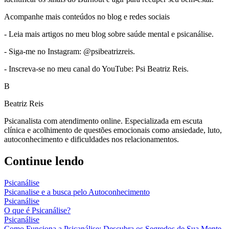
Acompanhe mais conteúdos no blog e redes sociais
- Leia mais artigos no meu blog sobre saúde mental e psicanálise.
- Siga-me no Instagram: @psibeatrizreis.
- Inscreva-se no meu canal do YouTube: Psi Beatriz Reis.
B
Beatriz Reis
Psicanalista com atendimento online. Especializada em escuta
clínica e acolhimento de questões emocionais como ansiedade, luto,
autoconhecimento e dificuldades nos relacionamentos.
Continue lendo
Psicanálise
Psicanalise e a busca pelo Autoconhecimento
Psicanálise
O que é Psicanálise?
Psicanálise
Como Funciona a Psicanálise: Descubra os Segredos de Sua Mente