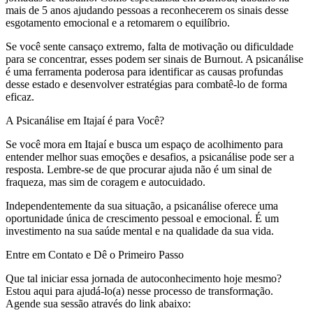
mais de 5 anos ajudando pessoas a reconhecerem os sinais desse
esgotamento emocional e a retomarem o equilíbrio.
Se você sente cansaço extremo, falta de motivação ou dificuldade
para se concentrar, esses podem ser sinais de Burnout. A psicanálise
é uma ferramenta poderosa para identificar as causas profundas
desse estado e desenvolver estratégias para combatê-lo de forma
eficaz.
A Psicanálise em Itajaí é para Você?
Se você mora em Itajaí e busca um espaço de acolhimento para
entender melhor suas emoções e desafios, a psicanálise pode ser a
resposta. Lembre-se de que procurar ajuda não é um sinal de
fraqueza, mas sim de coragem e autocuidado.
Independentemente da sua situação, a psicanálise oferece uma
oportunidade única de crescimento pessoal e emocional. É um
investimento na sua saúde mental e na qualidade da sua vida.
Entre em Contato e Dê o Primeiro Passo
Que tal iniciar essa jornada de autoconhecimento hoje mesmo?
Estou aqui para ajudá-lo(a) nesse processo de transformação.
Agende sua sessão através do link abaixo: