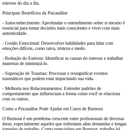
estresse do dia a dia.
Principais Benefícios da Psicanálise
- Autoconhecimento: Aprofundar o entendimento sobre si mesmo é
essencial para tomar decisões mais conscientes e viver com mais
autenticidade.
- Gestão Emocional: Desenvolver habilidades para lidar com
emoções difíceis, como raiva, tristeza e medo.
- Redução do Estresse: Identificar as causas do estresse e trabalhar
maneiras de minimizá-lo.
- Superação de Traumas: Processar e ressignificar eventos
traumáticos que podem estar impactando sua vida.
- Melhoria nos Relacionamentos: Entender padrões de
comportamento que influenciam a forma como você se relaciona
com os outros.
Como a Psicanálise Pode Ajudar em Casos de Burnout
O Burnout é um problema crescente entre profissionais de diversas
áreas, especialmente aqueles que enfrentam altas demandas e longas
jornadas de trabalho. Como especialista em Burnout, trabalho há