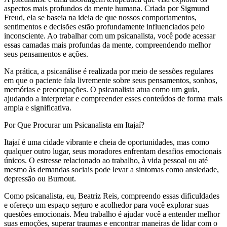
aspectos mais profundos da mente humana. Criada por Sigmund
Freud, ela se baseia na ideia de que nossos comportamentos,
sentimentos e decisões estão profundamente influenciados pelo
inconsciente. Ao trabalhar com um psicanalista, você pode acessar
essas camadas mais profundas da mente, compreendendo melhor
seus pensamentos e ações.
Na prática, a psicanálise é realizada por meio de sessões regulares
em que o paciente fala livremente sobre seus pensamentos, sonhos,
memórias e preocupações. O psicanalista atua como um guia,
ajudando a interpretar e compreender esses conteúdos de forma mais
ampla e significativa.
Por Que Procurar um Psicanalista em Itajaí?
Itajaí é uma cidade vibrante e cheia de oportunidades, mas como
qualquer outro lugar, seus moradores enfrentam desafios emocionais
únicos. O estresse relacionado ao trabalho, à vida pessoal ou até
mesmo às demandas sociais pode levar a sintomas como ansiedade,
depressão ou Burnout.
Como psicanalista, eu, Beatriz Reis, compreendo essas dificuldades
e ofereço um espaço seguro e acolhedor para você explorar suas
questões emocionais. Meu trabalho é ajudar você a entender melhor
suas emoções, superar traumas e encontrar maneiras de lidar com o