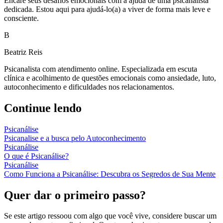
Encare seus desafios emocionais com a ajuda de uma psicanalista
dedicada. Estou aqui para ajudá-lo(a) a viver de forma mais leve e
consciente.
B
Beatriz Reis
Psicanalista com atendimento online. Especializada em escuta
clínica e acolhimento de questões emocionais como ansiedade, luto,
autoconhecimento e dificuldades nos relacionamentos.
Continue lendo
Psicanálise
Psicanalise e a busca pelo Autoconhecimento
Psicanálise
O que é Psicanálise?
Psicanálise
Como Funciona a Psicanálise: Descubra os Segredos de Sua Mente
Quer dar o primeiro passo?
Se este artigo ressoou com algo que você vive, considere buscar um