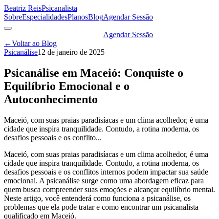
Beatriz Reis
Psicanalista
Sobre
Especialidades
Planos
Blog
Agendar Sessão
Agendar Sessão
←
Voltar ao Blog
Psicanálise
12 de janeiro de 2025
Psicanálise em Maceió: Conquiste o
Equilíbrio Emocional e o
Autoconhecimento
Maceió, com suas praias paradisíacas e um clima acolhedor, é uma
cidade que inspira tranquilidade. Contudo, a rotina moderna, os
desafios pessoais e os conflito...
Maceió, com suas praias paradisíacas e um clima acolhedor, é uma
cidade que inspira tranquilidade. Contudo, a rotina moderna, os
desafios pessoais e os conflitos internos podem impactar sua saúde
emocional. A psicanálise surge como uma abordagem eficaz para
quem busca compreender suas emoções e alcançar equilíbrio mental.
Neste artigo, você entenderá como funciona a psicanálise, os
problemas que ela pode tratar e como encontrar um psicanalista
qualificado em Maceió.