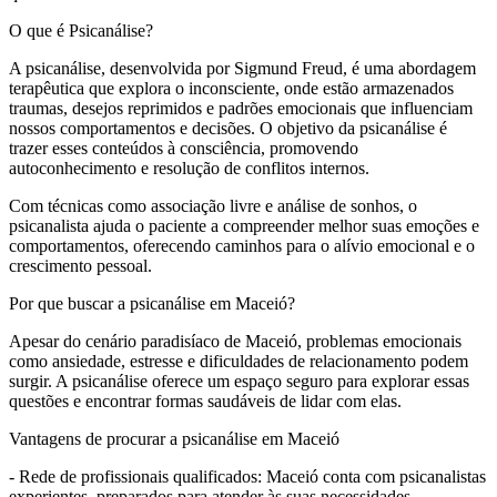
O que é Psicanálise?
A psicanálise, desenvolvida por Sigmund Freud, é uma abordagem
terapêutica que explora o inconsciente, onde estão armazenados
traumas, desejos reprimidos e padrões emocionais que influenciam
nossos comportamentos e decisões. O objetivo da psicanálise é
trazer esses conteúdos à consciência, promovendo
autoconhecimento e resolução de conflitos internos.
Com técnicas como associação livre e análise de sonhos, o
psicanalista ajuda o paciente a compreender melhor suas emoções e
comportamentos, oferecendo caminhos para o alívio emocional e o
crescimento pessoal.
Por que buscar a psicanálise em Maceió?
Apesar do cenário paradisíaco de Maceió, problemas emocionais
como ansiedade, estresse e dificuldades de relacionamento podem
surgir. A psicanálise oferece um espaço seguro para explorar essas
questões e encontrar formas saudáveis de lidar com elas.
Vantagens de procurar a psicanálise em Maceió
- Rede de profissionais qualificados: Maceió conta com psicanalistas
experientes, preparados para atender às suas necessidades