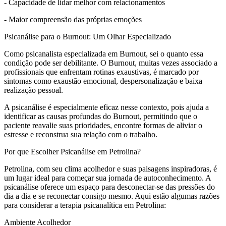
- Capacidade de lidar melhor com relacionamentos
- Maior compreensão das próprias emoções
Psicanálise para o Burnout: Um Olhar Especializado
Como psicanalista especializada em Burnout, sei o quanto essa
condição pode ser debilitante. O Burnout, muitas vezes associado a
profissionais que enfrentam rotinas exaustivas, é marcado por
sintomas como exaustão emocional, despersonalização e baixa
realização pessoal.
A psicanálise é especialmente eficaz nesse contexto, pois ajuda a
identificar as causas profundas do Burnout, permitindo que o
paciente reavalie suas prioridades, encontre formas de aliviar o
estresse e reconstrua sua relação com o trabalho.
Por que Escolher Psicanálise em Petrolina?
Petrolina, com seu clima acolhedor e suas paisagens inspiradoras, é
um lugar ideal para começar sua jornada de autoconhecimento. A
psicanálise oferece um espaço para desconectar-se das pressões do
dia a dia e se reconectar consigo mesmo. Aqui estão algumas razões
para considerar a terapia psicanalítica em Petrolina:
Ambiente Acolhedor