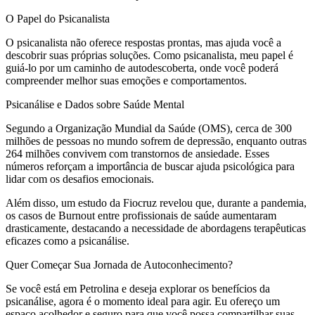
O Papel do Psicanalista
O psicanalista não oferece respostas prontas, mas ajuda você a
descobrir suas próprias soluções. Como psicanalista, meu papel é
guiá-lo por um caminho de autodescoberta, onde você poderá
compreender melhor suas emoções e comportamentos.
Psicanálise e Dados sobre Saúde Mental
Segundo a Organização Mundial da Saúde (OMS), cerca de 300
milhões de pessoas no mundo sofrem de depressão, enquanto outras
264 milhões convivem com transtornos de ansiedade. Esses
números reforçam a importância de buscar ajuda psicológica para
lidar com os desafios emocionais.
Além disso, um estudo da Fiocruz revelou que, durante a pandemia,
os casos de Burnout entre profissionais de saúde aumentaram
drasticamente, destacando a necessidade de abordagens terapêuticas
eficazes como a psicanálise.
Quer Começar Sua Jornada de Autoconhecimento?
Se você está em Petrolina e deseja explorar os benefícios da
psicanálise, agora é o momento ideal para agir. Eu ofereço um
espaço acolhedor e seguro para que você possa compartilhar suas