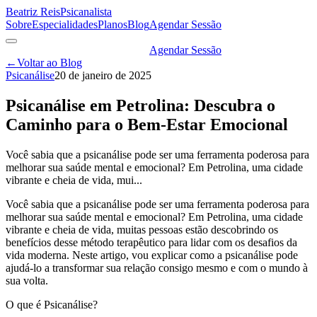
Beatriz Reis
Psicanalista
Sobre
Especialidades
Planos
Blog
Agendar Sessão
Agendar Sessão
←
Voltar ao Blog
Psicanálise
20 de janeiro de 2025
Psicanálise em Petrolina: Descubra o
Caminho para o Bem-Estar Emocional
Você sabia que a psicanálise pode ser uma ferramenta poderosa para
melhorar sua saúde mental e emocional? Em Petrolina, uma cidade
vibrante e cheia de vida, mui...
Você sabia que a psicanálise pode ser uma ferramenta poderosa para
melhorar sua saúde mental e emocional? Em Petrolina, uma cidade
vibrante e cheia de vida, muitas pessoas estão descobrindo os
benefícios desse método terapêutico para lidar com os desafios da
vida moderna. Neste artigo, vou explicar como a psicanálise pode
ajudá-lo a transformar sua relação consigo mesmo e com o mundo à
sua volta.
O que é Psicanálise?