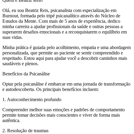
Quem é Beatriz Reis?
Olá, eu sou Beatriz Reis, psicanalista com especialização em
Burnout, formada pelo tripé psicanalítico através do Núcleo de
Estudos da Mente. Com mais de 5 anos de experiência, dedico
minha carreira a ajudar profissionais da saúde e outras pessoas a
superarem desafios emocionais e a reconquistarem o equilíbrio em
suas vidas.
Minha prática é guiada pelo acolhimento, empatia e uma abordagem
personalizada, que permite ao paciente se sentir compreendido e
respeitado. Estou aqui para ajudar você a descobrir caminhos mais
saudáveis e plenos.
Benefícios da Psicanálise
Optar pela psicanálise é embarcar em uma jornada de transformação
e autodescoberta. Os principais benefícios incluem:
1. Autoconhecimento profundo
Compreender melhor suas emoções e padrões de comportamento
permite tomar decisões mais conscientes e viver de forma mais
autêntica.
2. Resolução de traumas