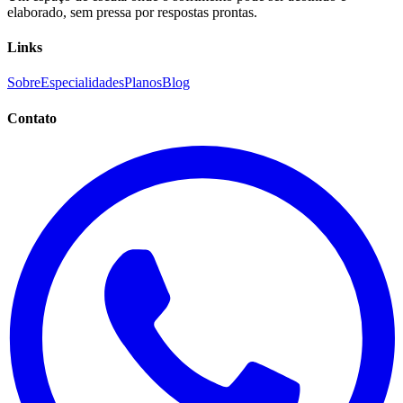
elaborado, sem pressa por respostas prontas.
Links
Sobre
Especialidades
Planos
Blog
Contato