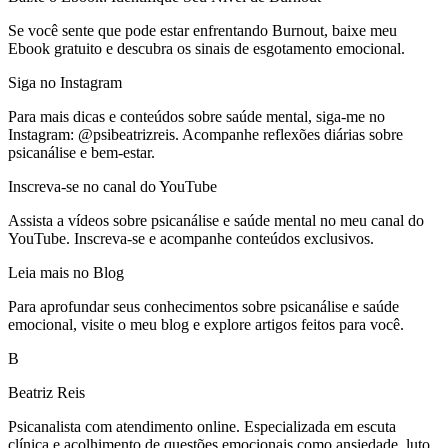
Se você sente que pode estar enfrentando Burnout, baixe meu
Ebook gratuito e descubra os sinais de esgotamento emocional.
Siga no Instagram
Para mais dicas e conteúdos sobre saúde mental, siga-me no
Instagram: @psibeatrizreis. Acompanhe reflexões diárias sobre
psicanálise e bem-estar.
Inscreva-se no canal do YouTube
Assista a vídeos sobre psicanálise e saúde mental no meu canal do
YouTube. Inscreva-se e acompanhe conteúdos exclusivos.
Leia mais no Blog
Para aprofundar seus conhecimentos sobre psicanálise e saúde
emocional, visite o meu blog e explore artigos feitos para você.
B
Beatriz Reis
Psicanalista com atendimento online. Especializada em escuta
clínica e acolhimento de questões emocionais como ansiedade, luto,