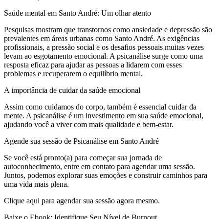
Saúde mental em Santo André: Um olhar atento
Pesquisas mostram que transtornos como ansiedade e depressão são
prevalentes em áreas urbanas como Santo André. As exigências
profissionais, a pressão social e os desafios pessoais muitas vezes
levam ao esgotamento emocional. A psicanálise surge como uma
resposta eficaz para ajudar as pessoas a lidarem com esses
problemas e recuperarem o equilíbrio mental.
A importância de cuidar da saúde emocional
Assim como cuidamos do corpo, também é essencial cuidar da
mente. A psicanálise é um investimento em sua saúde emocional,
ajudando você a viver com mais qualidade e bem-estar.
Agende sua sessão de Psicanálise em Santo André
Se você está pronto(a) para começar sua jornada de
autoconhecimento, entre em contato para agendar uma sessão.
Juntos, podemos explorar suas emoções e construir caminhos para
uma vida mais plena.
Clique aqui para agendar sua sessão agora mesmo.
Baixe o Ebook: Identifique Seu Nível de Burnout