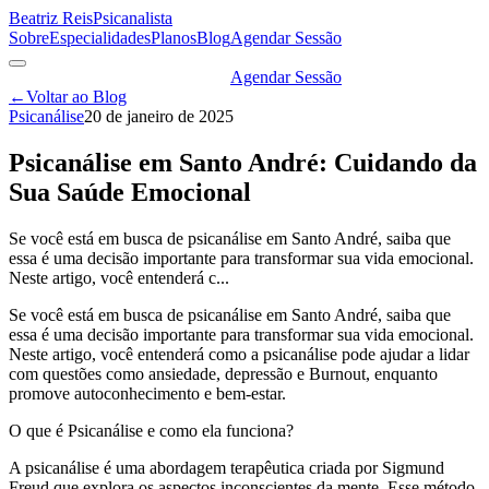
Beatriz Reis
Psicanalista
Sobre
Especialidades
Planos
Blog
Agendar Sessão
Agendar Sessão
←
Voltar ao Blog
Psicanálise
20 de janeiro de 2025
Psicanálise em Santo André: Cuidando da
Sua Saúde Emocional
Se você está em busca de psicanálise em Santo André, saiba que
essa é uma decisão importante para transformar sua vida emocional.
Neste artigo, você entenderá c...
Se você está em busca de psicanálise em Santo André, saiba que
essa é uma decisão importante para transformar sua vida emocional.
Neste artigo, você entenderá como a psicanálise pode ajudar a lidar
com questões como ansiedade, depressão e Burnout, enquanto
promove autoconhecimento e bem-estar.
O que é Psicanálise e como ela funciona?
A psicanálise é uma abordagem terapêutica criada por Sigmund
Freud que explora os aspectos inconscientes da mente. Esse método