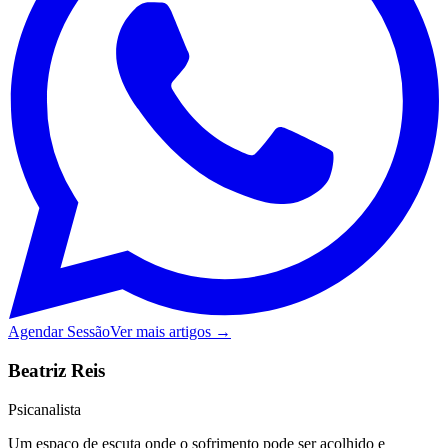
Agendar Sessão
Ver mais artigos →
Beatriz Reis
Psicanalista
Um espaço de escuta onde o sofrimento pode ser acolhido e