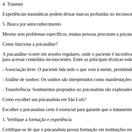
4. Traumas
Experiências traumáticas podem deixar marcas profundas no inconscie
5. Busca por autoconhecimento
Mesmo sem problemas específicos, muitas pessoas procuram a psicaná
Como funciona a psicanálise?
A psicanálise ocorre em sessões regulares, onde o paciente é incentiva
para acessar conteúdos inconscientes. Entre as principais técnicas estã
- Associação livre: O paciente fala tudo o que vem à mente, permitind
- Análise de sonhos: Os sonhos são interpretados como manifestações 
- Transferência: Sentimentos projetados no psicanalista são explora
Como escolher um psicanalista em São Luís?
Escolher o psicanalista certo é essencial para garantir que o tratament
1. Verifique a formação e experiência
Certifique-se de que o psicanalista possui formação em instituições re