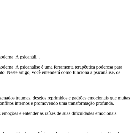
oderna. A psicanáli...
moderna. A psicanálise é uma ferramenta terapêutica poderosa para
. Neste artigo, você entenderá como funciona a psicanálise, os
zenados traumas, desejos reprimidos e padrões emocionais que muitas
 conflitos internos e promovendo uma transformação profunda.
as emoções e entender as raízes de suas dificuldades emocionais.