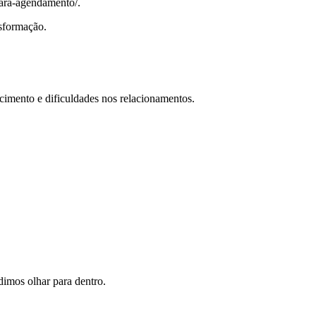
para-agendamento/.
nsformação.
cimento e dificuldades nos relacionamentos.
imos olhar para dentro.