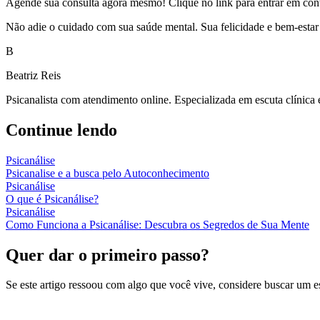
Agende sua consulta agora mesmo! Clique no link para entrar em conta
Não adie o cuidado com sua saúde mental. Sua felicidade e bem-estar
B
Beatriz Reis
Psicanalista com atendimento online. Especializada em escuta clínica
Continue lendo
Psicanálise
Psicanalise e a busca pelo Autoconhecimento
Psicanálise
O que é Psicanálise?
Psicanálise
Como Funciona a Psicanálise: Descubra os Segredos de Sua Mente
Quer dar o primeiro passo?
Se este artigo ressoou com algo que você vive, considere buscar um 