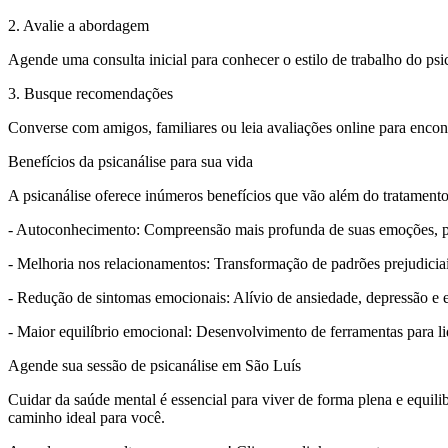
2. Avalie a abordagem
Agende uma consulta inicial para conhecer o estilo de trabalho do psica
3. Busque recomendações
Converse com amigos, familiares ou leia avaliações online para encont
Benefícios da psicanálise para sua vida
A psicanálise oferece inúmeros benefícios que vão além do tratamento
- Autoconhecimento: Compreensão mais profunda de suas emoções, 
- Melhoria nos relacionamentos: Transformação de padrões prejudicia
- Redução de sintomas emocionais: Alívio de ansiedade, depressão e e
- Maior equilíbrio emocional: Desenvolvimento de ferramentas para lid
Agende sua sessão de psicanálise em São Luís
Cuidar da saúde mental é essencial para viver de forma plena e equil
caminho ideal para você.