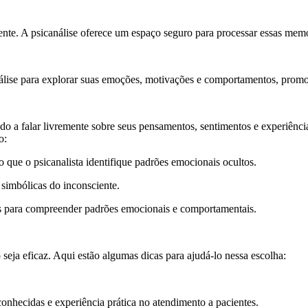
nte. A psicanálise oferece um espaço seguro para processar essas memó
lise para explorar suas emoções, motivações e comportamentos, promo
do a falar livremente sobre seus pensamentos, sentimentos e experiências.
o:
o que o psicanalista identifique padrões emocionais ocultos.
simbólicas do inconsciente.
dos para compreender padrões emocionais e comportamentais.
o seja eficaz. Aqui estão algumas dicas para ajudá-lo nessa escolha:
conhecidas e experiência prática no atendimento a pacientes.