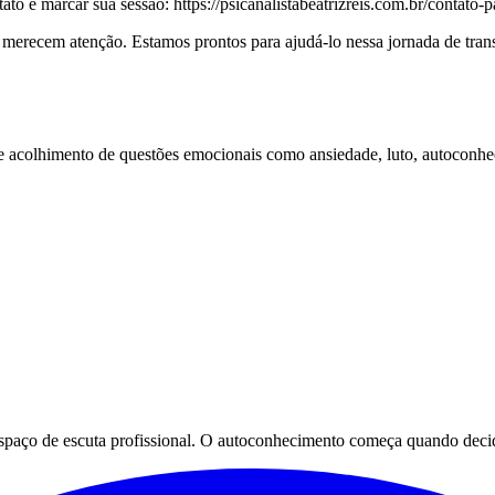
to e marcar sua sessão: https://psicanalistabeatrizreis.com.br/contato-
 merecem atenção. Estamos prontos para ajudá-lo nessa jornada de tra
 e acolhimento de questões emocionais como ansiedade, luto, autoconhe
espaço de escuta profissional. O autoconhecimento começa quando decid