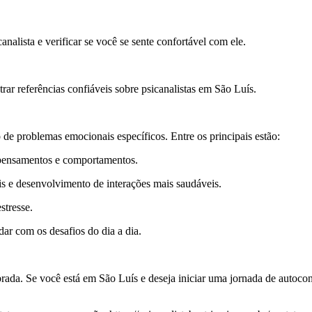
nalista e verificar se você se sente confortável com ele.
rar referências confiáveis sobre psicanalistas em São Luís.
 de problemas emocionais específicos. Entre os principais estão:
pensamentos e comportamentos.
is e desenvolvimento de interações mais saudáveis.
stresse.
ar com os desafios do dia a dia.
ibrada. Se você está em São Luís e deseja iniciar uma jornada de autoco