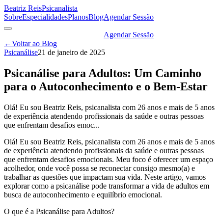
Beatriz Reis
Psicanalista
Sobre
Especialidades
Planos
Blog
Agendar Sessão
Agendar Sessão
←
Voltar ao Blog
Psicanálise
21 de janeiro de 2025
Psicanálise para Adultos: Um Caminho
para o Autoconhecimento e o Bem-Estar
Olá! Eu sou Beatriz Reis, psicanalista com 26 anos e mais de 5 anos
de experiência atendendo profissionais da saúde e outras pessoas
que enfrentam desafios emoc...
Olá! Eu sou Beatriz Reis, psicanalista com 26 anos e mais de 5 anos
de experiência atendendo profissionais da saúde e outras pessoas
que enfrentam desafios emocionais. Meu foco é oferecer um espaço
acolhedor, onde você possa se reconectar consigo mesmo(a) e
trabalhar as questões que impactam sua vida. Neste artigo, vamos
explorar como a psicanálise pode transformar a vida de adultos em
busca de autoconhecimento e equilíbrio emocional.
O que é a Psicanálise para Adultos?