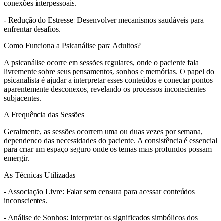
conexões interpessoais.
- Redução do Estresse: Desenvolver mecanismos saudáveis para
enfrentar desafios.
Como Funciona a Psicanálise para Adultos?
A psicanálise ocorre em sessões regulares, onde o paciente fala
livremente sobre seus pensamentos, sonhos e memórias. O papel do
psicanalista é ajudar a interpretar esses conteúdos e conectar pontos
aparentemente desconexos, revelando os processos inconscientes
subjacentes.
A Frequência das Sessões
Geralmente, as sessões ocorrem uma ou duas vezes por semana,
dependendo das necessidades do paciente. A consistência é essencial
para criar um espaço seguro onde os temas mais profundos possam
emergir.
As Técnicas Utilizadas
- Associação Livre: Falar sem censura para acessar conteúdos
inconscientes.
- Análise de Sonhos: Interpretar os significados simbólicos dos