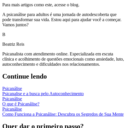
Para mais artigos como este, acesse o blog.
A psicanálise para adultos é uma jornada de autodescoberta que
pode transformar sua vida. Estou aqui para ajudar você a começar.
Vamos juntos?
B
Beatriz Reis
Psicanalista com atendimento online. Especializada em escuta
clínica e acolhimento de questões emocionais como ansiedade, luto,
autoconhecimento e dificuldades nos relacionamentos.
Continue lendo
Psicanálise
Psicanalise e a busca pelo Autoconhecimento
Psicanálise
O que é Psicanálise?
Psicanálise
Como Funciona a Psicanálise: Descubra os Segredos de Sua Mente
Quer dar o primeiro passo?