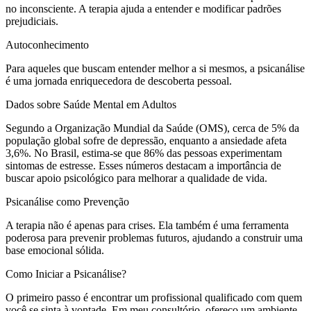
no inconsciente. A terapia ajuda a entender e modificar padrões
prejudiciais.
Autoconhecimento
Para aqueles que buscam entender melhor a si mesmos, a psicanálise
é uma jornada enriquecedora de descoberta pessoal.
Dados sobre Saúde Mental em Adultos
Segundo a Organização Mundial da Saúde (OMS), cerca de 5% da
população global sofre de depressão, enquanto a ansiedade afeta
3,6%. No Brasil, estima-se que 86% das pessoas experimentam
sintomas de estresse. Esses números destacam a importância de
buscar apoio psicológico para melhorar a qualidade de vida.
Psicanálise como Prevenção
A terapia não é apenas para crises. Ela também é uma ferramenta
poderosa para prevenir problemas futuros, ajudando a construir uma
base emocional sólida.
Como Iniciar a Psicanálise?
O primeiro passo é encontrar um profissional qualificado com quem
você se sinta à vontade. Em meu consultório, ofereço um ambiente