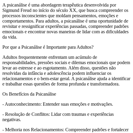
A psicanálise é uma abordagem terapêutica desenvolvida por
Sigmund Freud no início do século XX, que busca compreender os
processos inconscientes que moldam pensamentos, emoções e
comportamentos. Para adultos, a psicanálise é uma oportunidade de
revisitar e ressignificar experiências passadas, compreender padrões
emocionais e encontrar novas maneiras de lidar com as dificuldades
da vida.
Por que a Psicanálise é Importante para Adultos?
Adultos frequentemente enfrentam um acúmulo de
responsabilidades, pressões sociais e dilemas emocionais que podem
levar ao estresse e ao esgotamento. Além disso, questões não
resolvidas da infância e adolescência podem influenciar os
relacionamentos e o bem-estar geral. A psicanálise ajuda a identificar
e trabalhar essas questões de forma profunda e transformadora.
Os Benefícios da Psicanálise
- Autoconhecimento: Entender suas emoções e motivações.
- Resolução de Conflitos: Lidar com traumas e experiências
negativas.
- Melhoria nos Relacionamentos: Compreender padrões e fortalecer