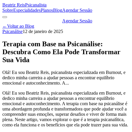
Beatriz Reis
Psicanalista
Sobre
Especialidades
Planos
Blog
Agendar Sessão
Agendar Sessão
←
Voltar ao Blog
Psicanálise
12 de janeiro de 2025
Terapia com Base na Psicanálise:
Descubra Como Ela Pode Transformar
Sua Vida
Olá! Eu sou Beatriz Reis, psicanalista especializada em Burnout, e
dedico minha carreira a ajudar pessoas a encontrar equilíbrio
emocional e autoconhecimento. A...
Olá! Eu sou Beatriz Reis, psicanalista especializada em Burnout, e
dedico minha carreira a ajudar pessoas a encontrar equilíbrio
emocional e autoconhecimento. A terapia com base na psicanálise é
uma abordagem profunda e transformadora que pode ajudar você a
compreender suas emoções, superar desafios e viver de forma mais
plena. Neste artigo, vamos explorar o que é a terapia psicanalítica,
como ela funciona e os benefícios que ela pode trazer para sua vida.