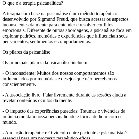
O que é a terapia psicanalítica?
A terapia com base na psicanálise é um método terapêutico
desenvolvido por Sigmund Freud, que busca acessar os aspectos
inconscientes da mente para entender e resolver conflitos
emocionais. Diferente de outras abordagens, a psicanálise foca em
explorar padrões, memórias e experiências que influenciam seus
pensamentos, sentimentos e comportamentos.
Os pilares da psicanálise
Os principais pilares da psicanálise incluem:
- O inconsciente: Muitos dos nossos comportamentos são
influenciados por memórias e desejos que não percebemos
conscientemente.
- A associação livre: Falar livremente durante as sessões ajuda a
revelar conteúdos ocultos da mente.
- O impacto das experiências passadas: Traumas e vivências da
infância moldam nossa personalidade e forma de lidar com o
mundo.
- A relação terapêutica: O vínculo entre paciente e psicanalista é
essencial para um processo terapêutico eficaz.