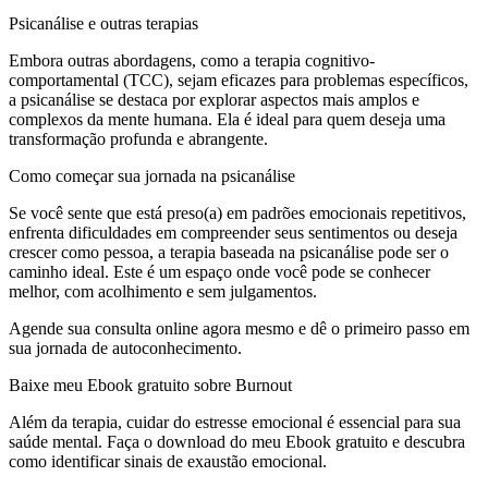
Psicanálise e outras terapias
Embora outras abordagens, como a terapia cognitivo-
comportamental (TCC), sejam eficazes para problemas específicos,
a psicanálise se destaca por explorar aspectos mais amplos e
complexos da mente humana. Ela é ideal para quem deseja uma
transformação profunda e abrangente.
Como começar sua jornada na psicanálise
Se você sente que está preso(a) em padrões emocionais repetitivos,
enfrenta dificuldades em compreender seus sentimentos ou deseja
crescer como pessoa, a terapia baseada na psicanálise pode ser o
caminho ideal. Este é um espaço onde você pode se conhecer
melhor, com acolhimento e sem julgamentos.
Agende sua consulta online agora mesmo e dê o primeiro passo em
sua jornada de autoconhecimento.
Baixe meu Ebook gratuito sobre Burnout
Além da terapia, cuidar do estresse emocional é essencial para sua
saúde mental. Faça o download do meu Ebook gratuito e descubra
como identificar sinais de exaustão emocional.