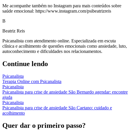
Me acompanhe também no Instagram para mais conteúdos sobre
saúde emocional: https://www.instagram.com/psibeatrizreis
B
Beatriz Reis
Psicanalista com atendimento online. Especializada em escuta
clínica e acolhimento de questões emocionais como ansiedade, luto,
autoconhecimento e dificuldades nos relacionamentos.
Continue lendo
Psicanalista
Terapia Online com Psicanalista
Psicanalista
Psicanalista para crise de ansiedade São Bernardo agendar: encontre
ajuda
Psicanalista
Psicanalista para crise de ansiedade São Caetano: cuidado e
acolhimento
Quer dar o primeiro passo?