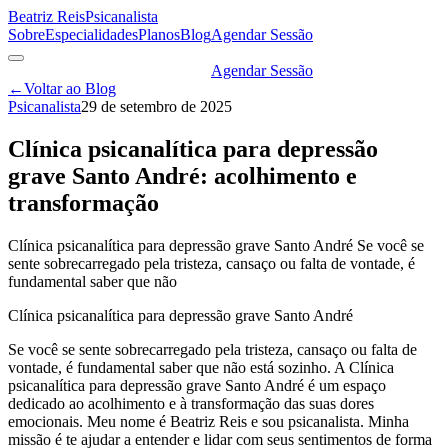
Beatriz Reis
Psicanalista
Sobre
Especialidades
Planos
Blog
Agendar Sessão
Agendar Sessão
←
Voltar ao Blog
Psicanalista
29 de setembro de 2025
Clínica psicanalítica para depressão
grave Santo André: acolhimento e
transformação
Clínica psicanalítica para depressão grave Santo André Se você se
sente sobrecarregado pela tristeza, cansaço ou falta de vontade, é
fundamental saber que não
Clínica psicanalítica para depressão grave Santo André
Se você se sente sobrecarregado pela tristeza, cansaço ou falta de
vontade, é fundamental saber que não está sozinho. A Clínica
psicanalítica para depressão grave Santo André é um espaço
dedicado ao acolhimento e à transformação das suas dores
emocionais. Meu nome é Beatriz Reis e sou psicanalista. Minha
missão é te ajudar a entender e lidar com seus sentimentos de forma