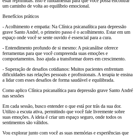
estar reprimidas. Isso é fundamental para que você possa encontrar
um caminho de volta ao equilíbrio emocional.
Benefícios práticos
- Acolhimento e empatia: Na Clínica psicanalítica para depressão
grave Santo André, o primeiro passo é o acolhimento. Estar em um
espaço onde você se sente ouvido é essencial para a cura.
- Entendimento profundo de si mesmo: A psicanálise oferece
ferramentas para que você compreenda suas emoções e
comportamentos. Isso ajuda a transformar dores em crescimento.
- Superação de desafios cotidianos: Muitos pacientes enfrentam
dificuldades nas relações pessoais e profissionais. A terapia te ensina
a lidar com esses desafios de forma saudável e equilibrada.
Como aplico Clínica psicanalítica para depressão grave Santo André
nas sessões
Em cada sessão, busco entender o que está por trás da sua dor.
Utilizo a escuta ativa, permitindo que você fale livremente sobre
suas emoções. A ideia é criar um espaço seguro, onde todos os
sentimentos são válidos.
Vou explorar junto com você as suas memórias e experiências que