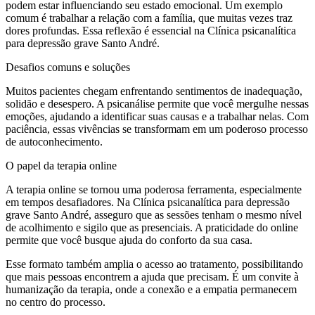
podem estar influenciando seu estado emocional. Um exemplo
comum é trabalhar a relação com a família, que muitas vezes traz
dores profundas. Essa reflexão é essencial na Clínica psicanalítica
para depressão grave Santo André.
Desafios comuns e soluções
Muitos pacientes chegam enfrentando sentimentos de inadequação,
solidão e desespero. A psicanálise permite que você mergulhe nessas
emoções, ajudando a identificar suas causas e a trabalhar nelas. Com
paciência, essas vivências se transformam em um poderoso processo
de autoconhecimento.
O papel da terapia online
A terapia online se tornou uma poderosa ferramenta, especialmente
em tempos desafiadores. Na Clínica psicanalítica para depressão
grave Santo André, asseguro que as sessões tenham o mesmo nível
de acolhimento e sigilo que as presenciais. A praticidade do online
permite que você busque ajuda do conforto da sua casa.
Esse formato também amplia o acesso ao tratamento, possibilitando
que mais pessoas encontrem a ajuda que precisam. É um convite à
humanização da terapia, onde a conexão e a empatia permanecem
no centro do processo.