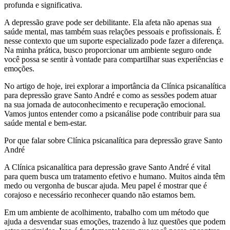
profunda e significativa.
A depressão grave pode ser debilitante. Ela afeta não apenas sua
saúde mental, mas também suas relações pessoais e profissionais. É
nesse contexto que um suporte especializado pode fazer a diferença.
Na minha prática, busco proporcionar um ambiente seguro onde
você possa se sentir à vontade para compartilhar suas experiências e
emoções.
No artigo de hoje, irei explorar a importância da Clínica psicanalítica
para depressão grave Santo André e como as sessões podem atuar
na sua jornada de autoconhecimento e recuperação emocional.
Vamos juntos entender como a psicanálise pode contribuir para sua
saúde mental e bem-estar.
Por que falar sobre Clínica psicanalítica para depressão grave Santo
André
A Clínica psicanalítica para depressão grave Santo André é vital
para quem busca um tratamento efetivo e humano. Muitos ainda têm
medo ou vergonha de buscar ajuda. Meu papel é mostrar que é
corajoso e necessário reconhecer quando não estamos bem.
Em um ambiente de acolhimento, trabalho com um método que
ajuda a desvendar suas emoções, trazendo à luz questões que podem