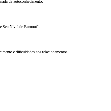
ornada de autoconhecimento.
ue Seu Nível de Burnout".
cimento e dificuldades nos relacionamentos.