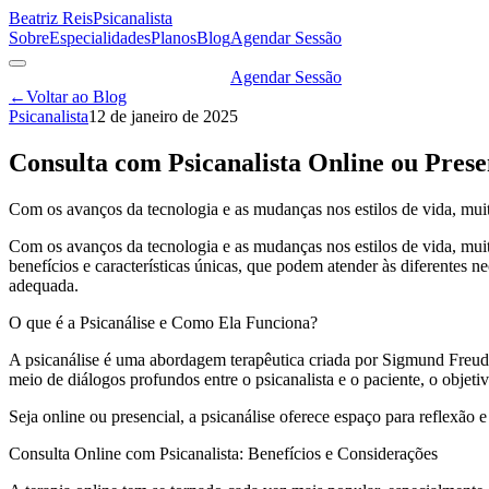
Beatriz Reis
Psicanalista
Sobre
Especialidades
Planos
Blog
Agendar Sessão
Agendar Sessão
←
Voltar ao Blog
Psicanalista
12 de janeiro de 2025
Consulta com Psicanalista Online ou Pres
Com os avanços da tecnologia e as mudanças nos estilos de vida, muita
Com os avanços da tecnologia e as mudanças nos estilos de vida, mui
benefícios e características únicas, que podem atender às diferentes 
adequada.
O que é a Psicanálise e Como Ela Funciona?
A psicanálise é uma abordagem terapêutica criada por Sigmund Freud
meio de diálogos profundos entre o psicanalista e o paciente, o obje
Seja online ou presencial, a psicanálise oferece espaço para reflexão
Consulta Online com Psicanalista: Benefícios e Considerações