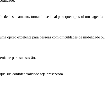
odalidade:
dade de deslocamento, tornando-se ideal para quem possui uma agenda
é uma opção excelente para pessoas com dificuldades de mobilidade ou
eniente para sua sessão.
 que sua confidencialidade seja preservada.