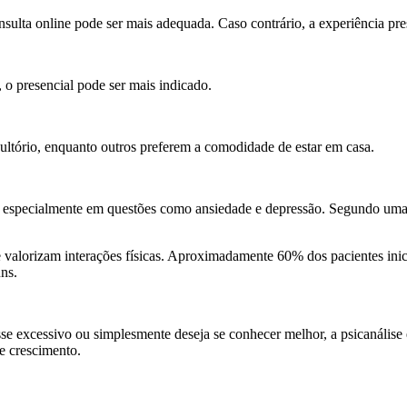
onsulta online pode ser mais adequada. Caso contrário, a experiência pr
, o presencial pode ser mais indicado.
ltório, enquanto outros preferem a comodidade de estar em casa.
al, especialmente em questões como ansiedade e depressão. Segundo uma
que valorizam interações físicas. Aproximadamente 60% dos pacientes ini
ns.
esse excessivo ou simplesmente deseja se conhecer melhor, a psicanálise
e crescimento.