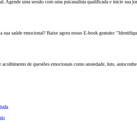
al. Agende uma sessão com uma psicanalista qualificada e inicie sua j
 da sua saúde emocional? Baixe agora nosso E-book gratuito: "Identifiq
 e acolhimento de questões emocionais como ansiedade, luto, autoconhe
ajuda
nto