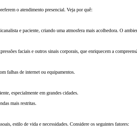
preferem o atendimento presencial. Veja por quê:
icanalista e paciente, criando uma atmosfera mais acolhedora. O ambien
xpressões faciais e outros sinais corporais, que enriquecem a compreens
om falhas de internet ou equipamentos.
ente, especialmente em grandes cidades.
das mais restritas.
oais, estilo de vida e necessidades. Considere os seguintes fatores: