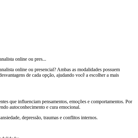
alista online ou pres...
canalista online ou presencial? Ambas as modalidades possuem
e desvantagens de cada opção, ajudando você a escolher a mais
ientes que influenciam pensamentos, emoções e comportamentos. Por
ovendo autoconhecimento e cura emocional.
ansiedade, depressão, traumas e conflitos internos.