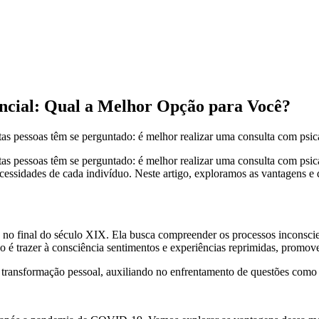
encial: Qual a Melhor Opção para Você?
s pessoas têm se perguntado: é melhor realizar uma consulta com psican
tas pessoas têm se perguntado: é melhor realizar uma consulta com psi
necessidades de cada indivíduo. Neste artigo, exploramos as vantagens 
 no final do século XIX. Ela busca compreender os processos inconsc
tivo é trazer à consciência sentimentos e experiências reprimidas, prom
 e transformação pessoal, auxiliando no enfrentamento de questões como 