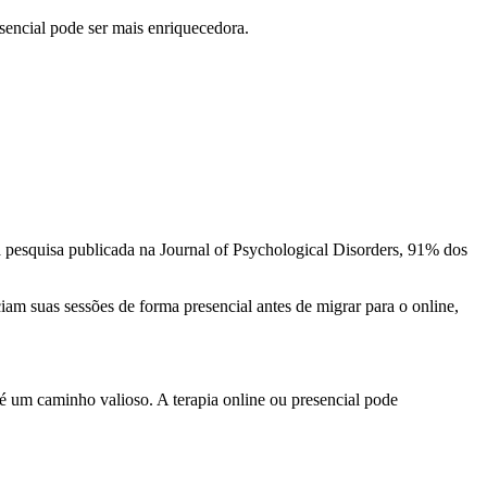
esencial pode ser mais enriquecedora.
 pesquisa publicada na Journal of Psychological Disorders, 91% dos
ciam suas sessões de forma presencial antes de migrar para o online,
 é um caminho valioso. A terapia online ou presencial pode