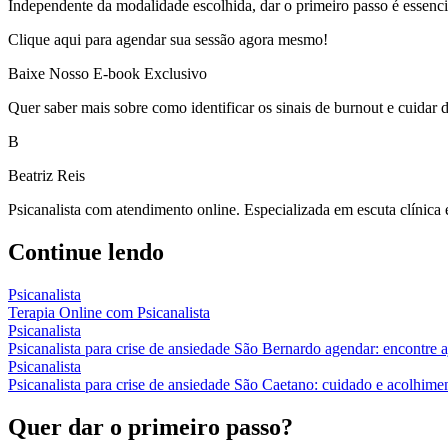
Independente da modalidade escolhida, dar o primeiro passo é essenci
Clique aqui para agendar sua sessão agora mesmo!
Baixe Nosso E-book Exclusivo
Quer saber mais sobre como identificar os sinais de burnout e cuidar
B
Beatriz Reis
Psicanalista com atendimento online. Especializada em escuta clínica
Continue lendo
Psicanalista
Terapia Online com Psicanalista
Psicanalista
Psicanalista para crise de ansiedade São Bernardo agendar: encontre 
Psicanalista
Psicanalista para crise de ansiedade São Caetano: cuidado e acolhime
Quer dar o primeiro passo?