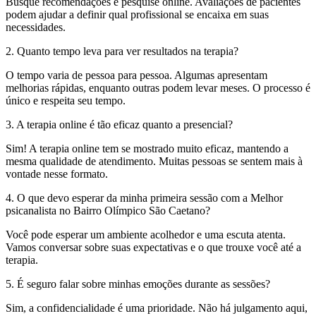
Busque recomendações e pesquise online. Avaliações de pacientes
podem ajudar a definir qual profissional se encaixa em suas
necessidades.
2. Quanto tempo leva para ver resultados na terapia?
O tempo varia de pessoa para pessoa. Algumas apresentam
melhorias rápidas, enquanto outras podem levar meses. O processo é
único e respeita seu tempo.
3. A terapia online é tão eficaz quanto a presencial?
Sim! A terapia online tem se mostrado muito eficaz, mantendo a
mesma qualidade de atendimento. Muitas pessoas se sentem mais à
vontade nesse formato.
4. O que devo esperar da minha primeira sessão com a Melhor
psicanalista no Bairro Olímpico São Caetano?
Você pode esperar um ambiente acolhedor e uma escuta atenta.
Vamos conversar sobre suas expectativas e o que trouxe você até a
terapia.
5. É seguro falar sobre minhas emoções durante as sessões?
Sim, a confidencialidade é uma prioridade. Não há julgamento aqui,