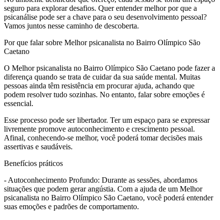
seguro para explorar desafios. Quer entender melhor por que a
psicanálise pode ser a chave para o seu desenvolvimento pessoal?
Vamos juntos nesse caminho de descoberta.
Por que falar sobre Melhor psicanalista no Bairro Olímpico São
Caetano
O Melhor psicanalista no Bairro Olímpico São Caetano pode fazer a
diferença quando se trata de cuidar da sua saúde mental. Muitas
pessoas ainda têm resistência em procurar ajuda, achando que
podem resolver tudo sozinhas. No entanto, falar sobre emoções é
essencial.
Esse processo pode ser libertador. Ter um espaço para se expressar
livremente promove autoconhecimento e crescimento pessoal.
Afinal, conhecendo-se melhor, você poderá tomar decisões mais
assertivas e saudáveis.
Benefícios práticos
- Autoconhecimento Profundo: Durante as sessões, abordamos
situações que podem gerar angústia. Com a ajuda de um Melhor
psicanalista no Bairro Olímpico São Caetano, você poderá entender
suas emoções e padrões de comportamento.