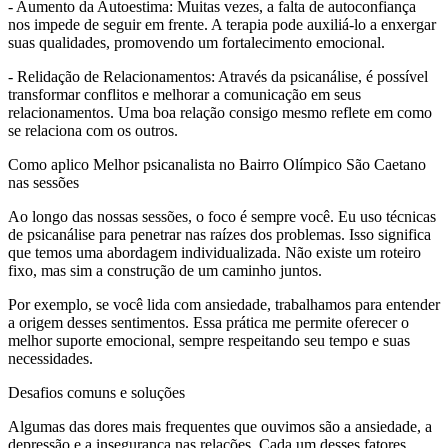
- Aumento da Autoestima: Muitas vezes, a falta de autoconfiança
nos impede de seguir em frente. A terapia pode auxiliá-lo a enxergar
suas qualidades, promovendo um fortalecimento emocional.
- Relidação de Relacionamentos: Através da psicanálise, é possível
transformar conflitos e melhorar a comunicação em seus
relacionamentos. Uma boa relação consigo mesmo reflete em como
se relaciona com os outros.
Como aplico Melhor psicanalista no Bairro Olímpico São Caetano
nas sessões
Ao longo das nossas sessões, o foco é sempre você. Eu uso técnicas
de psicanálise para penetrar nas raízes dos problemas. Isso significa
que temos uma abordagem individualizada. Não existe um roteiro
fixo, mas sim a construção de um caminho juntos.
Por exemplo, se você lida com ansiedade, trabalhamos para entender
a origem desses sentimentos. Essa prática me permite oferecer o
melhor suporte emocional, sempre respeitando seu tempo e suas
necessidades.
Desafios comuns e soluções
Algumas das dores mais frequentes que ouvimos são a ansiedade, a
depressão e a insegurança nas relações. Cada um desses fatores