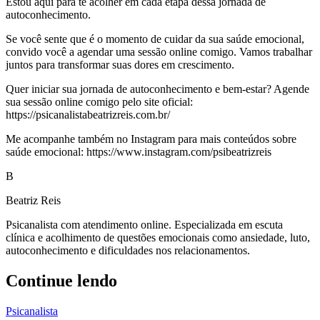
Estou aqui para te acolher em cada etapa dessa jornada de
autoconhecimento.
Se você sente que é o momento de cuidar da sua saúde emocional,
convido você a agendar uma sessão online comigo. Vamos trabalhar
juntos para transformar suas dores em crescimento.
Quer iniciar sua jornada de autoconhecimento e bem-estar? Agende
sua sessão online comigo pelo site oficial:
https://psicanalistabeatrizreis.com.br/
Me acompanhe também no Instagram para mais conteúdos sobre
saúde emocional: https://www.instagram.com/psibeatrizreis
B
Beatriz Reis
Psicanalista com atendimento online. Especializada em escuta
clínica e acolhimento de questões emocionais como ansiedade, luto,
autoconhecimento e dificuldades nos relacionamentos.
Continue lendo
Psicanalista