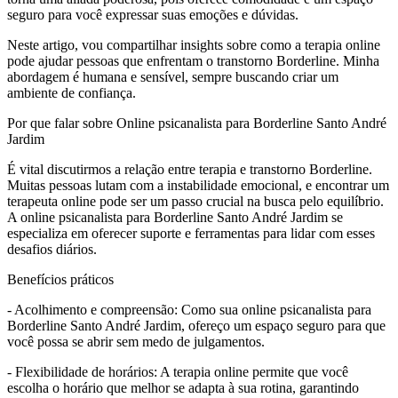
seguro para você expressar suas emoções e dúvidas.
Neste artigo, vou compartilhar insights sobre como a terapia online
pode ajudar pessoas que enfrentam o transtorno Borderline. Minha
abordagem é humana e sensível, sempre buscando criar um
ambiente de confiança.
Por que falar sobre Online psicanalista para Borderline Santo André
Jardim
É vital discutirmos a relação entre terapia e transtorno Borderline.
Muitas pessoas lutam com a instabilidade emocional, e encontrar um
terapeuta online pode ser um passo crucial na busca pelo equilíbrio.
A online psicanalista para Borderline Santo André Jardim se
especializa em oferecer suporte e ferramentas para lidar com esses
desafios diários.
Benefícios práticos
- Acolhimento e compreensão: Como sua online psicanalista para
Borderline Santo André Jardim, ofereço um espaço seguro para que
você possa se abrir sem medo de julgamentos.
- Flexibilidade de horários: A terapia online permite que você
escolha o horário que melhor se adapta à sua rotina, garantindo