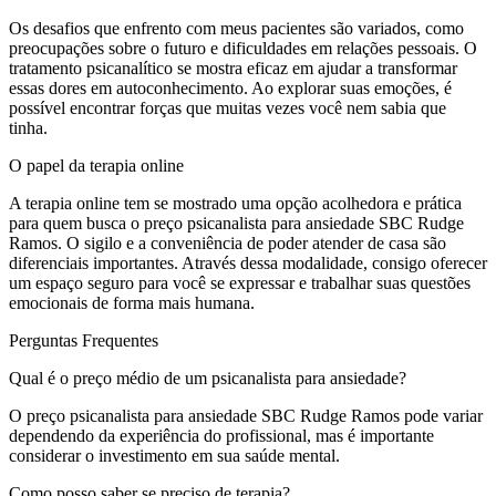
Os desafios que enfrento com meus pacientes são variados, como
preocupações sobre o futuro e dificuldades em relações pessoais. O
tratamento psicanalítico se mostra eficaz em ajudar a transformar
essas dores em autoconhecimento. Ao explorar suas emoções, é
possível encontrar forças que muitas vezes você nem sabia que
tinha.
O papel da terapia online
A terapia online tem se mostrado uma opção acolhedora e prática
para quem busca o preço psicanalista para ansiedade SBC Rudge
Ramos. O sigilo e a conveniência de poder atender de casa são
diferenciais importantes. Através dessa modalidade, consigo oferecer
um espaço seguro para você se expressar e trabalhar suas questões
emocionais de forma mais humana.
Perguntas Frequentes
Qual é o preço médio de um psicanalista para ansiedade?
O preço psicanalista para ansiedade SBC Rudge Ramos pode variar
dependendo da experiência do profissional, mas é importante
considerar o investimento em sua saúde mental.
Como posso saber se preciso de terapia?