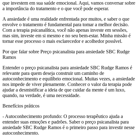
que investem em sua saúde emocional. Aqui, vamos conversar sobre
a importância do tratamento e o que você pode esperar.
A ansiedade é uma realidade enfrentada por muitos, e saber o que
envolve o tratamento é fundamental para tomar a melhor decisão.
Com a terapia psicanalítica, você não apenas investe em sessões,
mas sim, investe em si mesmo e no seu bem-estar. Minha missão é
tornar esse processo o mais esclarecedor e acolhedor possível.
Por que falar sobre Preço psicanalista para ansiedade SBC Rudge
Ramos
Entender o preço psicanalista para ansiedade SBC Rudge Ramos é
relevante para quem deseja construir um caminho de
autoconhecimento e equilíbrio emocional. Muitas vezes, a ansiedade
nos impede de viver plenamente. Conhecer o valor da terapia pode
ajudar a desmistificar a ideia de que cuidar da mente é um luxo,
quando, na verdade, é uma necessidade.
Benefícios práticos
- Autoconhecimento profundo: O processo terapêutico ajuda a
entender suas emoções e padrões. Saber o preço psicanalista para
ansiedade SBC Rudge Ramos é o primeiro passo para investir nesse
autoconhecimento.