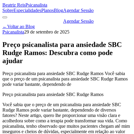
Beatriz Reis
Psicanalista
Sobre
Especialidades
Planos
Blog
Agendar Sessão
Agendar Sessão
←
Voltar ao Blog
Psicanalista
29 de setembro de 2025
Preço psicanalista para ansiedade SBC
Rudge Ramos: Descubra como pode
ajudar
Preço psicanalista para ansiedade SBC Rudge Ramos Você sabia
que o preço de um psicanalista para ansiedade SBC Rudge Ramos
pode variar bastante, dependendo de
Preço psicanalista para ansiedade SBC Rudge Ramos
Você sabia que o preço de um psicanalista para ansiedade SBC
Rudge Ramos pode variar bastante, dependendo de diversos
fatores? Neste artigo, quero lhe proporcionar uma visão clara e
acolhedora sobre como a terapia pode transformar sua vida. Como
psicanalista, tenho observado que muitos pacientes chegam até mim
inseguros e cheios de dúvidas, especialmente em relação ao valor