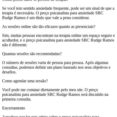
Se você tem sentido ansiedade frequente, pode ser um sinal de que a
terapia é necessária. O preço psicanalista para ansiedade SBC
Rudge Ramos é um título que vale a pena considerar.
As sessões online são tão eficazes quanto as presenciais?
Sim, muitas pessoas encontram na terapia online um espaço seguro e
acolhedor, e o preço psicanalista para ansiedade SBC Rudge Ramos
não é diferente.
Quantas sessões são recomendadas?
O número de sessões varia de pessoa para pessoa. Após algumas
consultas, podemos definir um plano baseado nos seus objetivos e
desafios.
Como agendar uma sessão?
Você pode me contatar diretamente pelo meu site. O preço
psicanalista para ansiedade SBC Rudge Ramos será discutido na
primeira consulta.
Encerramento
Agradeço por ler este artigo sobre o preço psicanalista para