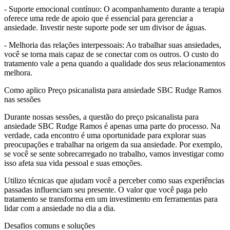
- Suporte emocional contínuo: O acompanhamento durante a terapia
oferece uma rede de apoio que é essencial para gerenciar a
ansiedade. Investir neste suporte pode ser um divisor de águas.
- Melhoria das relações interpessoais: Ao trabalhar suas ansiedades,
você se torna mais capaz de se conectar com os outros. O custo do
tratamento vale a pena quando a qualidade dos seus relacionamentos
melhora.
Como aplico Preço psicanalista para ansiedade SBC Rudge Ramos
nas sessões
Durante nossas sessões, a questão do preço psicanalista para
ansiedade SBC Rudge Ramos é apenas uma parte do processo. Na
verdade, cada encontro é uma oportunidade para explorar suas
preocupações e trabalhar na origem da sua ansiedade. Por exemplo,
se você se sente sobrecarregado no trabalho, vamos investigar como
isso afeta sua vida pessoal e suas emoções.
Utilizo técnicas que ajudam você a perceber como suas experiências
passadas influenciam seu presente. O valor que você paga pelo
tratamento se transforma em um investimento em ferramentas para
lidar com a ansiedade no dia a dia.
Desafios comuns e soluções