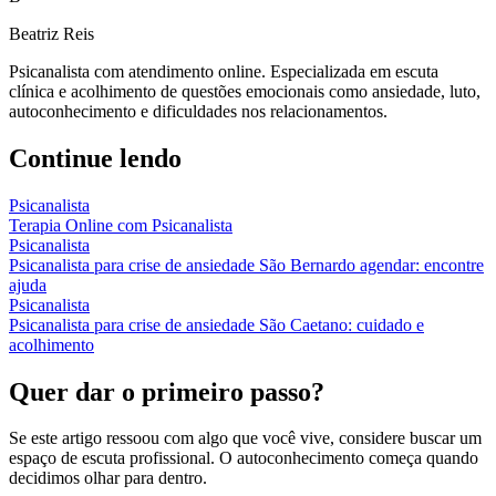
Beatriz Reis
Psicanalista com atendimento online. Especializada em escuta
clínica e acolhimento de questões emocionais como ansiedade, luto,
autoconhecimento e dificuldades nos relacionamentos.
Continue lendo
Psicanalista
Terapia Online com Psicanalista
Psicanalista
Psicanalista para crise de ansiedade São Bernardo agendar: encontre
ajuda
Psicanalista
Psicanalista para crise de ansiedade São Caetano: cuidado e
acolhimento
Quer dar o primeiro passo?
Se este artigo ressoou com algo que você vive, considere buscar um
espaço de escuta profissional. O autoconhecimento começa quando
decidimos olhar para dentro.