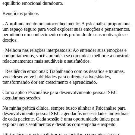
equilíbrio emocional duradouro.
Benefícios práticos
- Aprofundamento no autoconhecimento: A psicanálise proporciona
um espaço seguro para você explorar suas emoções e pensamentos,
permitindo um conhecimento mais profundo de suas motivações e
desejos.
- Melhora nas relações interpessoais: Ao entender suas emoções e
comportamentos, você aprende a se comunicar melhor e a construir
relacionamentos mais saudáveis e satisfatórios.
- Resiliência emocional: Trabalhando com os desafios e traumas,
você desenvolve habilidades para enfrentar adversidades,
transformando dor em crescimento e aprendizado.
Como aplico Psicanálise para desenvolvimento pessoal SBC
agendar nas sessões
Na minha prática clínica, sempre busco alinhar a Psicanálise para
desenvolvimento pessoal SBC agendar às necessidades individuais
de cada paciente. Cada sessão é uma oportunidade única para
explorar seus sentimentos e desafios com empatia e respeito.
Utilizo técnicas psicanalíticas para facilitar a comunicação e o