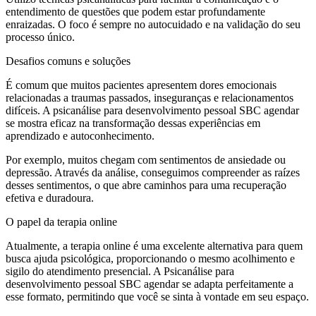
entendimento de questões que podem estar profundamente
enraizadas. O foco é sempre no autocuidado e na validação do seu
processo único.
Desafios comuns e soluções
É comum que muitos pacientes apresentem dores emocionais
relacionadas a traumas passados, inseguranças e relacionamentos
difíceis. A psicanálise para desenvolvimento pessoal SBC agendar
se mostra eficaz na transformação dessas experiências em
aprendizado e autoconhecimento.
Por exemplo, muitos chegam com sentimentos de ansiedade ou
depressão. Através da análise, conseguimos compreender as raízes
desses sentimentos, o que abre caminhos para uma recuperação
efetiva e duradoura.
O papel da terapia online
Atualmente, a terapia online é uma excelente alternativa para quem
busca ajuda psicológica, proporcionando o mesmo acolhimento e
sigilo do atendimento presencial. A Psicanálise para
desenvolvimento pessoal SBC agendar se adapta perfeitamente a
esse formato, permitindo que você se sinta à vontade em seu espaço.