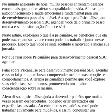
No mundo acelerado de hoje, muitas pessoas enfrentam desafios
emocionais que podem afetar sua qualidade de vida. A busca por
autoconhecimento e saúde emocional é fundamental para um
desenvolvimento pessoal saudável. Ao optar pela Psicanálise para
desenvolvimento pessoal SBC agendar, você dá o primeiro passo
rumo a essa transformação tão necessária.
Neste artigo, explorarei o que é a psicanálise, os benefícios que ela
pode trazer para sua vida e como podemos trabalhar juntos nesse
processo. Espero que você se sinta acolhido e motivado a iniciar sua
jornada.
Por que falar sobre Psicanálise para desenvolvimento pessoal SBC
agendar
Falar sobre Psicanálise para desenvolvimento pessoal SBC agendar
é essencial para quem busca compreender melhor suas emoções e
comportamentos. A terapia psicanalítica permite que você explore
suas vivências e sentimentos, promovendo uma maior
conscientização sobre si mesmo.
Além disso, a psicanálise ajuda a desvendar padrões que muitas
vezes passam despercebidos, podendo estar enraizados em
experiências passadas. Ao entender esses padrões, você pode
trabalhar ativamente para mudá-los, e assim, conquistar um