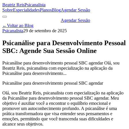
Beatriz Reis
Psicanalista
Sobre
Especialidades
Planos
Blog
Agendar Sessão
Agendar Sessão
←
Voltar ao Blog
Psicanalista
29 de setembro de 2025
Psicanálise para Desenvolvimento Pessoal
SBC: Agende Sua Sessão Online
Psicanálise para desenvolvimento pessoal SBC agendar Olá, sou
Beatriz Reis, psicanalista com especialização na aplicação da
Psicanálise para desenvolvimento...
Psicanálise para desenvolvimento pessoal SBC agendar
Olá, sou Beatriz Reis, psicanalista com especialização na aplicação
da Psicanálise para desenvolvimento pessoal SBC agendar. Meu
objetivo é auxiliar você a encontrar o equilíbrio emocional e
promover um autoconhecimento profundo. A psicanálise é uma
prática transformadora que visa entender seus pensamentos e
emoções, permitindo que você transcenda suas dificuldades e
alcance seus objetivos.