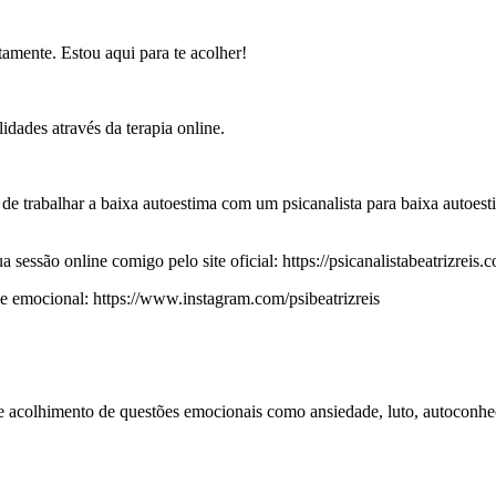
amente. Estou aqui para te acolher!
dades através da terapia online.
a de trabalhar a baixa autoestima com um psicanalista para baixa autoes
essão online comigo pelo site oficial: https://psicanalistabeatrizreis.c
emocional: https://www.instagram.com/psibeatrizreis
 e acolhimento de questões emocionais como ansiedade, luto, autoconhe