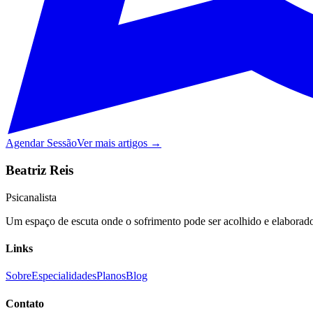
Agendar Sessão
Ver mais artigos →
Beatriz Reis
Psicanalista
Um espaço de escuta onde o sofrimento pode ser acolhido e elaborado,
Links
Sobre
Especialidades
Planos
Blog
Contato