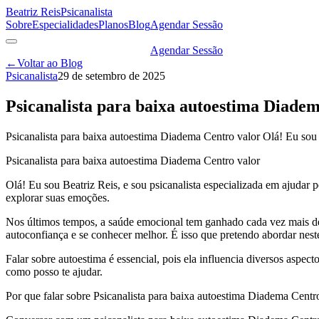
Beatriz Reis
Psicanalista
Sobre
Especialidades
Planos
Blog
Agendar Sessão
Agendar Sessão
←
Voltar ao Blog
Psicanalista
29 de setembro de 2025
Psicanalista para baixa autoestima Diade
Psicanalista para baixa autoestima Diadema Centro valor Olá! Eu sou 
Psicanalista para baixa autoestima Diadema Centro valor
Olá! Eu sou Beatriz Reis, e sou psicanalista especializada em ajuda
explorar suas emoções.
Nos últimos tempos, a saúde emocional tem ganhado cada vez mais de
autoconfiança e se conhecer melhor. É isso que pretendo abordar neste
Falar sobre autoestima é essencial, pois ela influencia diversos asp
como posso te ajudar.
Por que falar sobre Psicanalista para baixa autoestima Diadema Centr