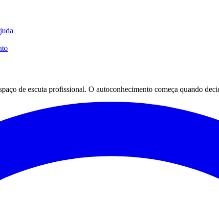
ajuda
nto
espaço de escuta profissional. O autoconhecimento começa quando decid