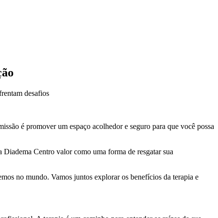
ção
frentam desafios
a missão é promover um espaço acolhedor e seguro para que você possa
ma Diadema Centro valor como uma forma de resgatar sua
bemos no mundo. Vamos juntos explorar os benefícios da terapia e