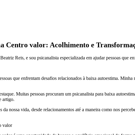
ma Centro valor: Acolhimento e Transforma
Beatriz Reis, e sou psicanalista especializada em ajudar pessoas que en
r pessoas que enfrentam desafios relacionados à baixa autoestima. Minh
staque. Muitas pessoas procuram um psicanalista para baixa autoesti
 artigo.
ectos da nossa vida, desde relacionamentos até a maneira como nos perce
o valor