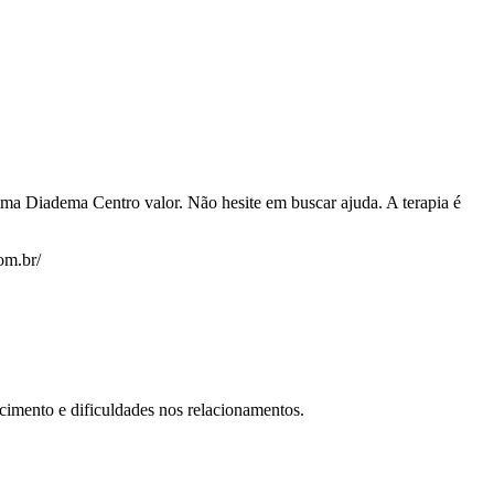
tima Diadema Centro valor. Não hesite em buscar ajuda. A terapia é
om.br/
cimento e dificuldades nos relacionamentos.