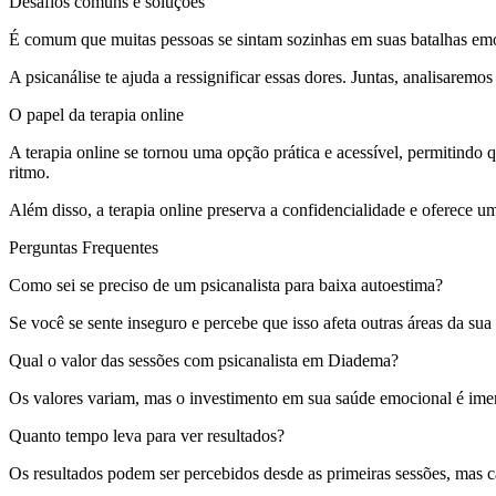
Desafios comuns e soluções
É comum que muitas pessoas se sintam sozinhas em suas batalhas emoc
A psicanálise te ajuda a ressignificar essas dores. Juntas, analisarem
O papel da terapia online
A terapia online se tornou uma opção prática e acessível, permitindo
ritmo.
Além disso, a terapia online preserva a confidencialidade e oferece 
Perguntas Frequentes
Como sei se preciso de um psicanalista para baixa autoestima?
Se você se sente inseguro e percebe que isso afeta outras áreas da su
Qual o valor das sessões com psicanalista em Diadema?
Os valores variam, mas o investimento em sua saúde emocional é imen
Quanto tempo leva para ver resultados?
Os resultados podem ser percebidos desde as primeiras sessões, mas