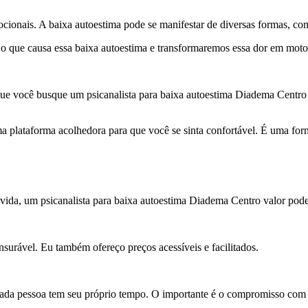
ionais. A baixa autoestima pode se manifestar de diversas formas, co
os o que causa essa baixa autoestima e transformaremos essa dor em motor
 que você busque um psicanalista para baixa autoestima Diadema Centro 
uma plataforma acolhedora para que você se sinta confortável. É uma fo
a vida, um psicanalista para baixa autoestima Diadema Centro valor pode
surável. Eu também ofereço preços acessíveis e facilitados.
 cada pessoa tem seu próprio tempo. O importante é o compromisso com 