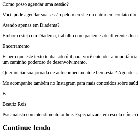
Como posso agendar uma sessão?
Você pode agendar sua sessão pelo meu site ou entrar em contato diret
Atendo apenas em Diadema?
Embora esteja em Diadema, trabalho com pacientes de diferentes locali
Encerramento
Espero que este texto tenha sido útil para você entender a importânci
um caminho poderoso de desenvolvimento.
Quer iniciar sua jornada de autoconhecimento e bem-estar? Agende sua s
Me acompanhe também no Instagram para mais conteúdos sobre saúde 
B
Beatriz Reis
Psicanalista com atendimento online. Especializada em escuta clínica
Continue lendo