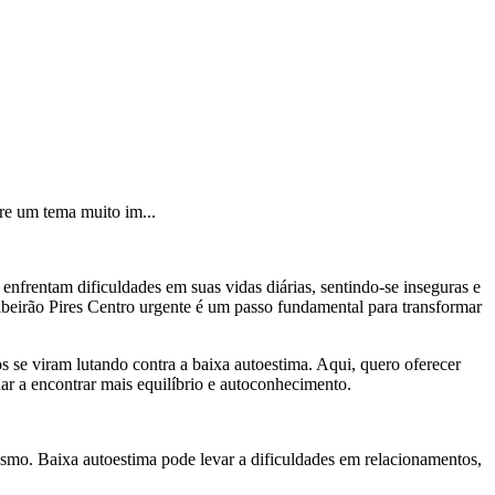
bre um tema muito im...
enfrentam dificuldades em suas vidas diárias, sentindo-se inseguras e
ibeirão Pires Centro urgente é um passo fundamental para transformar
 se viram lutando contra a baixa autoestima. Aqui, quero oferecer
ar a encontrar mais equilíbrio e autoconhecimento.
esmo. Baixa autoestima pode levar a dificuldades em relacionamentos,