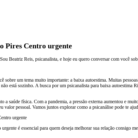
ão Pires Centro urgente
 Sou Beatriz Reis, psicanalista, e hoje eu quero conversar com você so
cê sobre um tema muito importante: a baixa autoestima. Muitas pessoas 
 não está sozinho. A busca por um psicanalista para baixa autoestima R
o a saúde física. Com a pandemia, a pressão externa aumentou e muitos
u valor pessoal. Vamos juntos explorar como a psicanálise pode te ajud
Centro urgente
o urgente é essencial para quem deseja melhorar sua relação consigo m