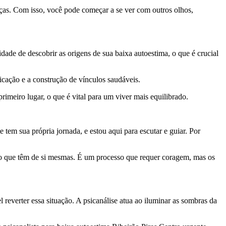
ças. Com isso, você pode começar a se ver com outros olhos,
ade de descobrir as origens de sua baixa autoestima, o que é crucial
icação e a construção de vínculos saudáveis.
primeiro lugar, o que é vital para um viver mais equilibrado.
tem sua própria jornada, e estou aqui para escutar e guiar. Por
ão que têm de si mesmas. É um processo que requer coragem, mas os
reverter essa situação. A psicanálise atua ao iluminar as sombras da