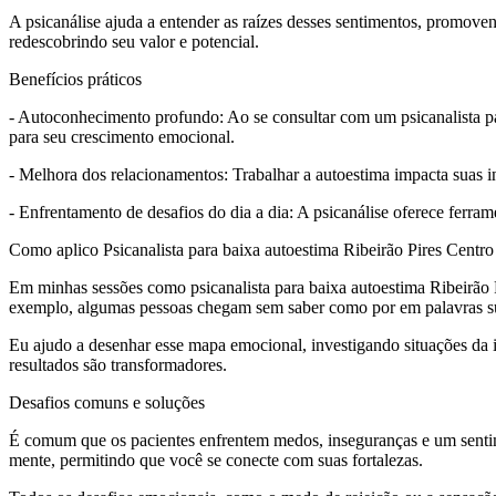
A psicanálise ajuda a entender as raízes desses sentimentos, promov
redescobrindo seu valor e potencial.
Benefícios práticos
- Autoconhecimento profundo: Ao se consultar com um psicanalista par
para seu crescimento emocional.
- Melhora dos relacionamentos: Trabalhar a autoestima impacta suas i
- Enfrentamento de desafios do dia a dia: A psicanálise oferece ferram
Como aplico Psicanalista para baixa autoestima Ribeirão Pires Centro
Em minhas sessões como psicanalista para baixa autoestima Ribeirão Pi
exemplo, algumas pessoas chegam sem saber como por em palavras s
Eu ajudo a desenhar esse mapa emocional, investigando situações da
resultados são transformadores.
Desafios comuns e soluções
É comum que os pacientes enfrentem medos, inseguranças e um sentiment
mente, permitindo que você se conecte com suas fortalezas.