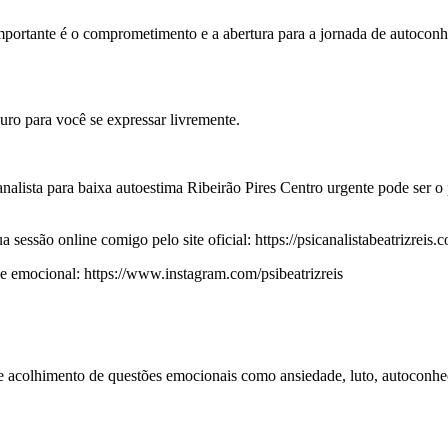
portante é o comprometimento e a abertura para a jornada de autoconh
uro para você se expressar livremente.
nalista para baixa autoestima Ribeirão Pires Centro urgente pode ser o 
essão online comigo pelo site oficial: https://psicanalistabeatrizreis.c
emocional: https://www.instagram.com/psibeatrizreis
 e acolhimento de questões emocionais como ansiedade, luto, autoconhe