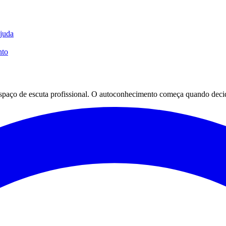
ajuda
nto
espaço de escuta profissional. O autoconhecimento começa quando decid