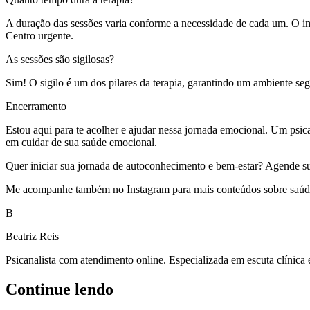
A duração das sessões varia conforme a necessidade de cada um. O im
Centro urgente.
As sessões são sigilosas?
Sim! O sigilo é um dos pilares da terapia, garantindo um ambiente seg
Encerramento
Estou aqui para te acolher e ajudar nessa jornada emocional. Um psica
em cuidar de sua saúde emocional.
Quer iniciar sua jornada de autoconhecimento e bem-estar? Agende sua s
Me acompanhe também no Instagram para mais conteúdos sobre saúde 
B
Beatriz Reis
Psicanalista com atendimento online. Especializada em escuta clínica
Continue lendo