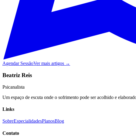
Agendar Sessão
Ver mais artigos →
Beatriz Reis
Psicanalista
Um espaço de escuta onde o sofrimento pode ser acolhido e elaborado,
Links
Sobre
Especialidades
Planos
Blog
Contato