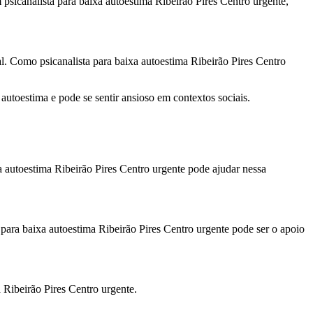
psicanalista para baixa autoestima Ribeirão Pires Centro urgente,
al. Como psicanalista para baixa autoestima Ribeirão Pires Centro
utoestima e pode se sentir ansioso em contextos sociais.
a autoestima Ribeirão Pires Centro urgente pode ajudar nessa
para baixa autoestima Ribeirão Pires Centro urgente pode ser o apoio
 Ribeirão Pires Centro urgente.