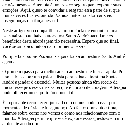
de nós mesmos. A terapia é um espaço seguro para explorar suas
emoções. Aqui, quero te convidar a resgatar essa parte de si que
muitas vezes fica escondida. Vamos juntos transformar suas
inseguranças em força pessoal.
Neste artigo, vou compartilhar a importância de encontrar uma
psicanalista para baixa autoestima Santo André agendar e os
benefícios desta abordagem tão necessária. Espero que ao final,
você se sinta acolhido a dar o primeiro passo.
Por que falar sobre Psicanalista para baixa autoestima Santo André
agendar
O primeiro passo para melhorar sua autoestima é buscar ajuda. Por
isso, a busca por uma psicanalista para baixa autoestima Santo
André agendar é essencial. Muitas pessoas ainda têm receio de
iniciar esse processo, mas saiba que é um ato de coragem. A terapia
pode oferecer um suporte fundamental.
É importante reconhecer que cada um de nós pode passar por
momentos de dúvida e insegurança. Ao falar sobre autoestima,
falamos sobre como nos vemos e como nos relacionamos com o
mundo. A terapia permite que você explore essas questões em um
ambiente acolhedor.