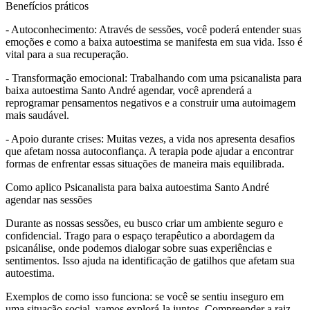
Benefícios práticos
- Autoconhecimento: Através de sessões, você poderá entender suas
emoções e como a baixa autoestima se manifesta em sua vida. Isso é
vital para a sua recuperação.
- Transformação emocional: Trabalhando com uma psicanalista para
baixa autoestima Santo André agendar, você aprenderá a
reprogramar pensamentos negativos e a construir uma autoimagem
mais saudável.
- Apoio durante crises: Muitas vezes, a vida nos apresenta desafios
que afetam nossa autoconfiança. A terapia pode ajudar a encontrar
formas de enfrentar essas situações de maneira mais equilibrada.
Como aplico Psicanalista para baixa autoestima Santo André
agendar nas sessões
Durante as nossas sessões, eu busco criar um ambiente seguro e
confidencial. Trago para o espaço terapêutico a abordagem da
psicanálise, onde podemos dialogar sobre suas experiências e
sentimentos. Isso ajuda na identificação de gatilhos que afetam sua
autoestima.
Exemplos de como isso funciona: se você se sentiu inseguro em
uma situação social, vamos explorá-la juntos. Compreender a raiz