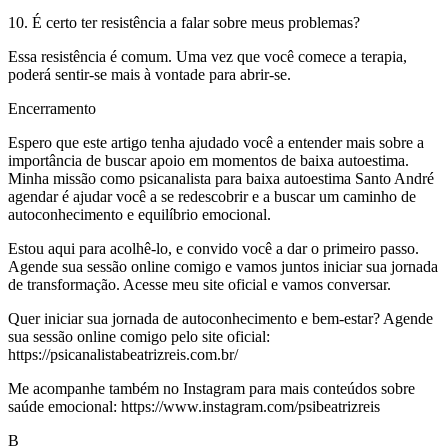
10. É certo ter resistência a falar sobre meus problemas?
Essa resistência é comum. Uma vez que você comece a terapia,
poderá sentir-se mais à vontade para abrir-se.
Encerramento
Espero que este artigo tenha ajudado você a entender mais sobre a
importância de buscar apoio em momentos de baixa autoestima.
Minha missão como psicanalista para baixa autoestima Santo André
agendar é ajudar você a se redescobrir e a buscar um caminho de
autoconhecimento e equilíbrio emocional.
Estou aqui para acolhê-lo, e convido você a dar o primeiro passo.
Agende sua sessão online comigo e vamos juntos iniciar sua jornada
de transformação. Acesse meu site oficial e vamos conversar.
Quer iniciar sua jornada de autoconhecimento e bem-estar? Agende
sua sessão online comigo pelo site oficial:
https://psicanalistabeatrizreis.com.br/
Me acompanhe também no Instagram para mais conteúdos sobre
saúde emocional: https://www.instagram.com/psibeatrizreis
B