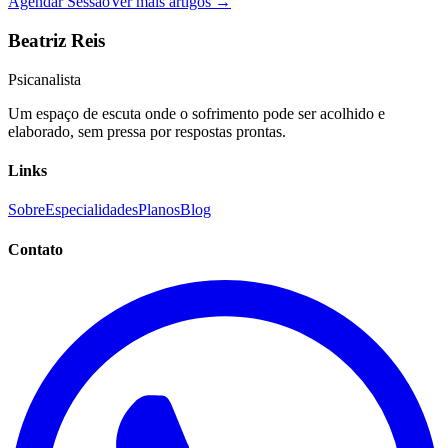
Agendar Sessão
Ver mais artigos →
Beatriz Reis
Psicanalista
Um espaço de escuta onde o sofrimento pode ser acolhido e
elaborado, sem pressa por respostas prontas.
Links
Sobre
Especialidades
Planos
Blog
Contato