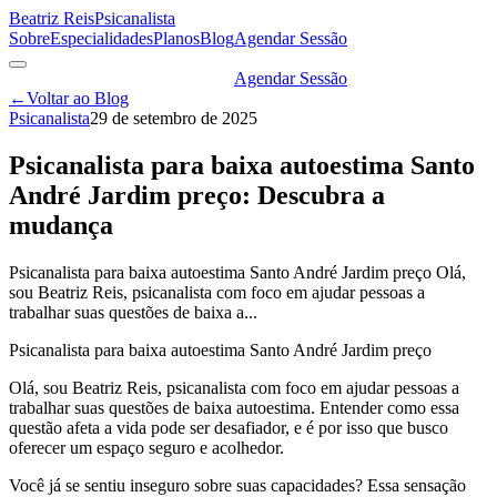
Beatriz Reis
Psicanalista
Sobre
Especialidades
Planos
Blog
Agendar Sessão
Agendar Sessão
←
Voltar ao Blog
Psicanalista
29 de setembro de 2025
Psicanalista para baixa autoestima Santo
André Jardim preço: Descubra a
mudança
Psicanalista para baixa autoestima Santo André Jardim preço Olá,
sou Beatriz Reis, psicanalista com foco em ajudar pessoas a
trabalhar suas questões de baixa a...
Psicanalista para baixa autoestima Santo André Jardim preço
Olá, sou Beatriz Reis, psicanalista com foco em ajudar pessoas a
trabalhar suas questões de baixa autoestima. Entender como essa
questão afeta a vida pode ser desafiador, e é por isso que busco
oferecer um espaço seguro e acolhedor.
Você já se sentiu inseguro sobre suas capacidades? Essa sensação