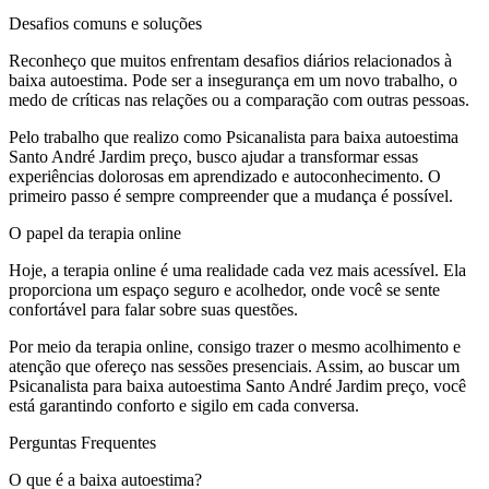
Desafios comuns e soluções
Reconheço que muitos enfrentam desafios diários relacionados à
baixa autoestima. Pode ser a insegurança em um novo trabalho, o
medo de críticas nas relações ou a comparação com outras pessoas.
Pelo trabalho que realizo como Psicanalista para baixa autoestima
Santo André Jardim preço, busco ajudar a transformar essas
experiências dolorosas em aprendizado e autoconhecimento. O
primeiro passo é sempre compreender que a mudança é possível.
O papel da terapia online
Hoje, a terapia online é uma realidade cada vez mais acessível. Ela
proporciona um espaço seguro e acolhedor, onde você se sente
confortável para falar sobre suas questões.
Por meio da terapia online, consigo trazer o mesmo acolhimento e
atenção que ofereço nas sessões presenciais. Assim, ao buscar um
Psicanalista para baixa autoestima Santo André Jardim preço, você
está garantindo conforto e sigilo em cada conversa.
Perguntas Frequentes
O que é a baixa autoestima?