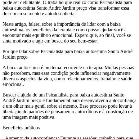
pode ser debilitante. O trabalho que realizo como Psicanalista para
baixa autoestima Santo André Jardim preço visa transformar essa
dor em crescimento e autodescoberta.
Neste artigo, falarei sobre a importância de lidar com a baixa
autoestima, os benefícios da terapia e como posso ajudar você a
encontrar mais equilíbrio emocional. Espero que, ao final, você se
sinta motivado a agir em busca do seu bem-estar.
Por que falar sobre Psicanalista para baixa autoestima Santo André
Jardim preço
A baixa autoestima é um tema recorrente na terapia. Muitas pessoas
não percebem, mas essa condição pode influenciar negativamente
diversos aspectos da vida, como relacionamentos, trabalho e saúde
emocional.
Buscar a ajuda de um Psicanalista para baixa autoestima Santo
André Jardim preço é fundamental para desenvolver a autoconfiança
e um olhar mais gentil sobre si mesmo. Esse processo pode levar à
libertação de padrões de pensamento autocríticos e à construção de
uma imagem mais positiva.
Benefícios práticos
- Aumento da autoconfiança: Durante as sessões, trabalho para que