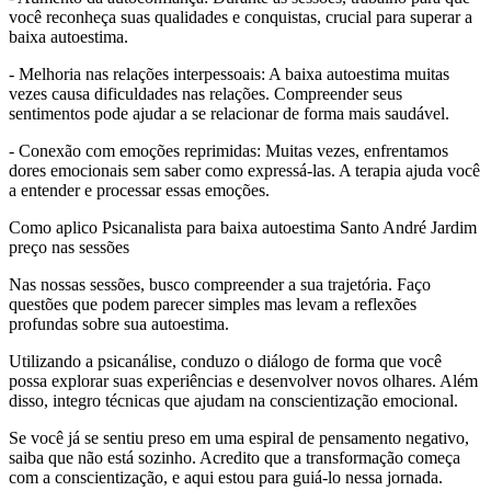
você reconheça suas qualidades e conquistas, crucial para superar a
baixa autoestima.
- Melhoria nas relações interpessoais: A baixa autoestima muitas
vezes causa dificuldades nas relações. Compreender seus
sentimentos pode ajudar a se relacionar de forma mais saudável.
- Conexão com emoções reprimidas: Muitas vezes, enfrentamos
dores emocionais sem saber como expressá-las. A terapia ajuda você
a entender e processar essas emoções.
Como aplico Psicanalista para baixa autoestima Santo André Jardim
preço nas sessões
Nas nossas sessões, busco compreender a sua trajetória. Faço
questões que podem parecer simples mas levam a reflexões
profundas sobre sua autoestima.
Utilizando a psicanálise, conduzo o diálogo de forma que você
possa explorar suas experiências e desenvolver novos olhares. Além
disso, integro técnicas que ajudam na conscientização emocional.
Se você já se sentiu preso em uma espiral de pensamento negativo,
saiba que não está sozinho. Acredito que a transformação começa
com a conscientização, e aqui estou para guiá-lo nessa jornada.