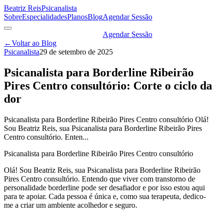
Beatriz Reis
Psicanalista
Sobre
Especialidades
Planos
Blog
Agendar Sessão
Agendar Sessão
←
Voltar ao Blog
Psicanalista
29 de setembro de 2025
Psicanalista para Borderline Ribeirão
Pires Centro consultório: Corte o ciclo da
dor
Psicanalista para Borderline Ribeirão Pires Centro consultório Olá!
Sou Beatriz Reis, sua Psicanalista para Borderline Ribeirão Pires
Centro consultório. Enten...
Psicanalista para Borderline Ribeirão Pires Centro consultório
Olá! Sou Beatriz Reis, sua Psicanalista para Borderline Ribeirão
Pires Centro consultório. Entendo que viver com transtorno de
personalidade borderline pode ser desafiador e por isso estou aqui
para te apoiar. Cada pessoa é única e, como sua terapeuta, dedico-
me a criar um ambiente acolhedor e seguro.