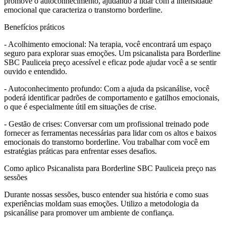
promove o autoconhecimento, ajudando a lidar com a intensidade
emocional que caracteriza o transtorno borderline.
Benefícios práticos
- Acolhimento emocional: Na terapia, você encontrará um espaço
seguro para explorar suas emoções. Um psicanalista para Borderline
SBC Pauliceia preço acessível e eficaz pode ajudar você a se sentir
ouvido e entendido.
- Autoconhecimento profundo: Com a ajuda da psicanálise, você
poderá identificar padrões de comportamento e gatilhos emocionais,
o que é especialmente útil em situações de crise.
- Gestão de crises: Conversar com um profissional treinado pode
fornecer as ferramentas necessárias para lidar com os altos e baixos
emocionais do transtorno borderline. Vou trabalhar com você em
estratégias práticas para enfrentar esses desafios.
Como aplico Psicanalista para Borderline SBC Pauliceia preço nas
sessões
Durante nossas sessões, busco entender sua história e como suas
experiências moldam suas emoções. Utilizo a metodologia da
psicanálise para promover um ambiente de confiança.