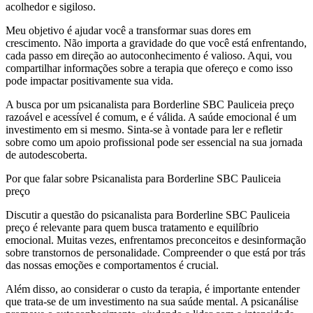
acolhedor e sigiloso.
Meu objetivo é ajudar você a transformar suas dores em
crescimento. Não importa a gravidade do que você está enfrentando,
cada passo em direção ao autoconhecimento é valioso. Aqui, vou
compartilhar informações sobre a terapia que ofereço e como isso
pode impactar positivamente sua vida.
A busca por um psicanalista para Borderline SBC Pauliceia preço
razoável e acessível é comum, e é válida. A saúde emocional é um
investimento em si mesmo. Sinta-se à vontade para ler e refletir
sobre como um apoio profissional pode ser essencial na sua jornada
de autodescoberta.
Por que falar sobre Psicanalista para Borderline SBC Pauliceia
preço
Discutir a questão do psicanalista para Borderline SBC Pauliceia
preço é relevante para quem busca tratamento e equilíbrio
emocional. Muitas vezes, enfrentamos preconceitos e desinformação
sobre transtornos de personalidade. Compreender o que está por trás
das nossas emoções e comportamentos é crucial.
Além disso, ao considerar o custo da terapia, é importante entender
que trata-se de um investimento na sua saúde mental. A psicanálise