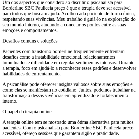
Um dos aspectos que considero ao discutir o psicanalista para
Borderline SBC Pauliceia preço é que a terapia deve ser acessível
para todos que buscam ajuda. Acolho cada paciente de forma única,
respeitando suas vivências. Meu trabalho é guiá-lo na exploração do
seu mundo interno, ajudando a conectar os pontos entre as suas
emoções e comportamentos.
Desafios comuns e soluções
Pacientes com transtorno borderline frequentemente enfrentam
desafios como a instabilidade emocional, relacionamentos
tumultuados e dificuldade em regular sentimentos intensos. Durante
a terapia, foco em ajudá-lo a reconhecer esses padrões e desenvolver
habilidades de enfrentamento.
A psicanálise pode oferecer insights valiosos sobre suas emoções e
como elas se manifestam no cotidiano. Juntos, podemos trabalhar na
transformação dessas vivências em aprendizado e fortalecimento
interno.
O papel da terapia online
A terapia online tem se mostrado uma ótima alternativa para muitos
pacientes. Com o psicanalista para Borderline SBC Pauliceia preço
acessível, ofereço sessões que garantem sigilo e praticidade.