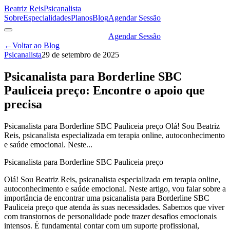
Beatriz Reis
Psicanalista
Sobre
Especialidades
Planos
Blog
Agendar Sessão
Agendar Sessão
←
Voltar ao Blog
Psicanalista
29 de setembro de 2025
Psicanalista para Borderline SBC
Pauliceia preço: Encontre o apoio que
precisa
Psicanalista para Borderline SBC Pauliceia preço Olá! Sou Beatriz
Reis, psicanalista especializada em terapia online, autoconhecimento
e saúde emocional. Neste...
Psicanalista para Borderline SBC Pauliceia preço
Olá! Sou Beatriz Reis, psicanalista especializada em terapia online,
autoconhecimento e saúde emocional. Neste artigo, vou falar sobre a
importância de encontrar uma psicanalista para Borderline SBC
Pauliceia preço que atenda às suas necessidades. Sabemos que viver
com transtornos de personalidade pode trazer desafios emocionais
intensos. É fundamental contar com um suporte profissional,