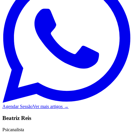
Agendar Sessão
Ver mais artigos →
Beatriz Reis
Psicanalista