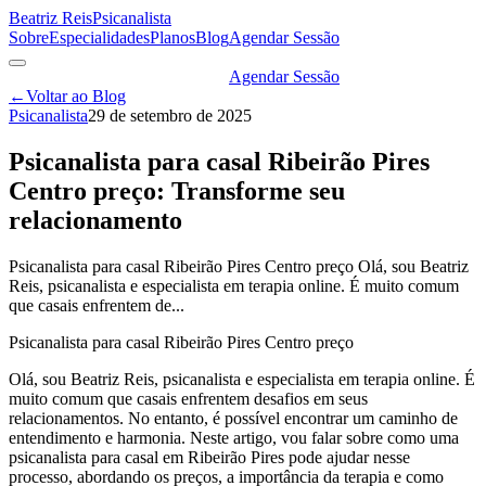
Beatriz Reis
Psicanalista
Sobre
Especialidades
Planos
Blog
Agendar Sessão
Agendar Sessão
←
Voltar ao Blog
Psicanalista
29 de setembro de 2025
Psicanalista para casal Ribeirão Pires
Centro preço: Transforme seu
relacionamento
Psicanalista para casal Ribeirão Pires Centro preço Olá, sou Beatriz
Reis, psicanalista e especialista em terapia online. É muito comum
que casais enfrentem de...
Psicanalista para casal Ribeirão Pires Centro preço
Olá, sou Beatriz Reis, psicanalista e especialista em terapia online. É
muito comum que casais enfrentem desafios em seus
relacionamentos. No entanto, é possível encontrar um caminho de
entendimento e harmonia. Neste artigo, vou falar sobre como uma
psicanalista para casal em Ribeirão Pires pode ajudar nesse
processo, abordando os preços, a importância da terapia e como