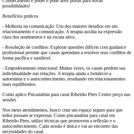
Conhecimento é poder e pode abrir portas para novas
possibilidades!
Benefícios práticos
- Melhoria na comunicação: Um dos maiores desafios em um
relacionamento é a comunicação. A terapia auxilia na expressão
clara dos sentimentos e na escuta ativa.
- Resolução de conflitos: Explorar questões difíceis com guidance
profissional permite que casais aprendam a resolver seus conflitos de
forma pacífica e saudável.
- Empoderamento emocional: Muitas vezes, os casais perdem sua
individualidade nas relações. A terapia ajuda a fortalecer a
autoestima e o autoconhecimento, resultando em relacionamentos
mais equilibrados.
Como aplico Psicanalista para casal Ribeirão Pires Centro preço nas
sessões
Nos meus atendimentos, busco criar um espaço seguro para que
todos possam se expressar. Como psicanalista para casal em
Ribeirão Pires, utilizo técnicas que promovem a reflexão e o
autoconhecimento. Cada sessão é única e vai ao encontro das
necessidades do casal.