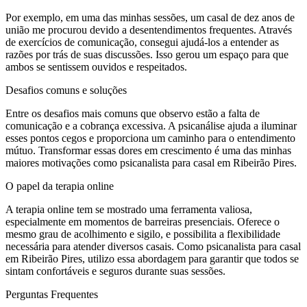
Por exemplo, em uma das minhas sessões, um casal de dez anos de
união me procurou devido a desentendimentos frequentes. Através
de exercícios de comunicação, consegui ajudá-los a entender as
razões por trás de suas discussões. Isso gerou um espaço para que
ambos se sentissem ouvidos e respeitados.
Desafios comuns e soluções
Entre os desafios mais comuns que observo estão a falta de
comunicação e a cobrança excessiva. A psicanálise ajuda a iluminar
esses pontos cegos e proporciona um caminho para o entendimento
mútuo. Transformar essas dores em crescimento é uma das minhas
maiores motivações como psicanalista para casal em Ribeirão Pires.
O papel da terapia online
A terapia online tem se mostrado uma ferramenta valiosa,
especialmente em momentos de barreiras presenciais. Oferece o
mesmo grau de acolhimento e sigilo, e possibilita a flexibilidade
necessária para atender diversos casais. Como psicanalista para casal
em Ribeirão Pires, utilizo essa abordagem para garantir que todos se
sintam confortáveis e seguros durante suas sessões.
Perguntas Frequentes