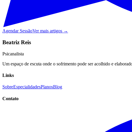
Agendar Sessão
Ver mais artigos →
Beatriz Reis
Psicanalista
Um espaço de escuta onde o sofrimento pode ser acolhido e elaborado,
Links
Sobre
Especialidades
Planos
Blog
Contato