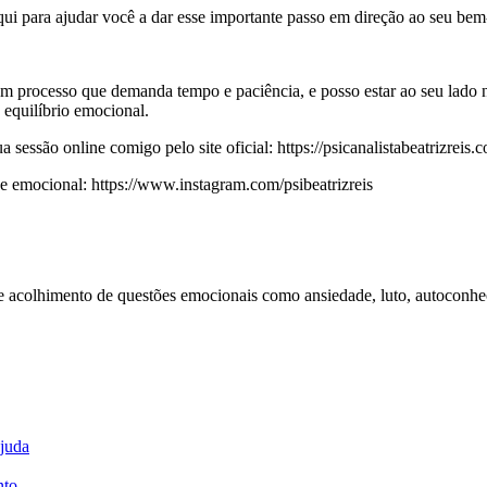
qui para ajudar você a dar esse importante passo em direção ao seu bem
 um processo que demanda tempo e paciência, e posso estar ao seu lado 
equilíbrio emocional.
essão online comigo pelo site oficial: https://psicanalistabeatrizreis.c
emocional: https://www.instagram.com/psibeatrizreis
 e acolhimento de questões emocionais como ansiedade, luto, autoconhe
ajuda
nto