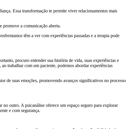
iança. Essa transformação te permite viver relacionamentos mais
s e promove a comunicação aberta.
 enfrentamos têm a ver com experiências passadas e a terapia pode
tanto, procuro entender sua história de vida, suas experiências e
, ao trabalhar com um paciente, podemos abordar experiências
 maior de suas emoções, promovendo avanços significativos no processo
 no outro. A psicanálise oferece um espaço seguro para explorar
mente e com segurança.