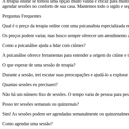
A terapia online se tornou uma opção muito válida e eficaz para muit
agendar sessões no conforto de sua casa. Mantemos todo o sigilo e se
Perguntas Frequentes
Qual é o preço da terapia online com uma psicanalista especializada 
Os preços podem variar, mas busco sempre oferecer um atendimento ac
Como a psicanálise ajuda a lidar com ciúmes?
A psicanálise oferece ferramentas para entender a origem do ciúme e
O que esperar de uma sessão de terapia?
Durante a sessão, irei escutar suas preocupações e ajudá-lo a explor
Quantas sessões eu precisarei?
Não há um número fixo de sessões. O tempo varia de pessoa para pess
Posso ter sessões semanais ou quinzenais?
Sim! As sessões podem ser agendadas semanalmente ou quinzenalmente
Como agendar uma sessão?