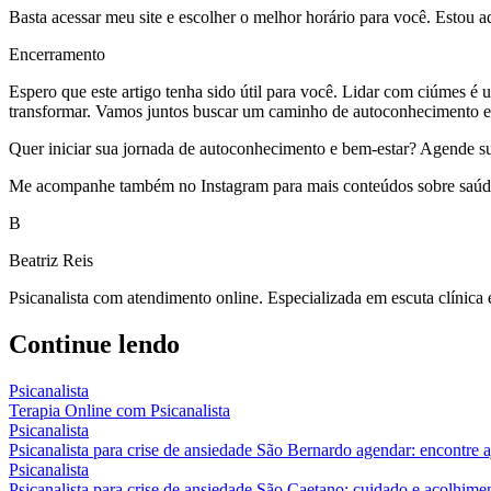
Basta acessar meu site e escolher o melhor horário para você. Estou a
Encerramento
Espero que este artigo tenha sido útil para você. Lidar com ciúmes é
transformar. Vamos juntos buscar um caminho de autoconhecimento e 
Quer iniciar sua jornada de autoconhecimento e bem-estar? Agende sua s
Me acompanhe também no Instagram para mais conteúdos sobre saúde 
B
Beatriz Reis
Psicanalista com atendimento online. Especializada em escuta clínica
Continue lendo
Psicanalista
Terapia Online com Psicanalista
Psicanalista
Psicanalista para crise de ansiedade São Bernardo agendar: encontre 
Psicanalista
Psicanalista para crise de ansiedade São Caetano: cuidado e acolhime