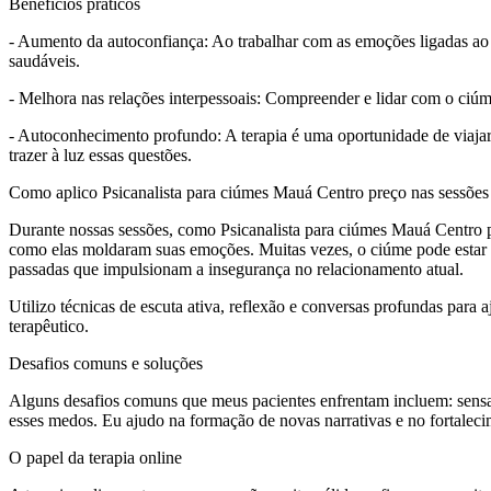
Benefícios práticos
- Aumento da autoconfiança: Ao trabalhar com as emoções ligadas ao 
saudáveis.
- Melhora nas relações interpessoais: Compreender e lidar com o ciúm
- Autoconhecimento profundo: A terapia é uma oportunidade de viajar
trazer à luz essas questões.
Como aplico Psicanalista para ciúmes Mauá Centro preço nas sessões
Durante nossas sessões, como Psicanalista para ciúmes Mauá Centro pr
como elas moldaram suas emoções. Muitas vezes, o ciúme pode estar l
passadas que impulsionam a insegurança no relacionamento atual.
Utilizo técnicas de escuta ativa, reflexão e conversas profundas para
terapêutico.
Desafios comuns e soluções
Alguns desafios comuns que meus pacientes enfrentam incluem: sensaç
esses medos. Eu ajudo na formação de novas narrativas e no fortalec
O papel da terapia online