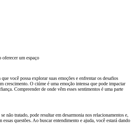
o oferecer um espaço
 que você possa explorar suas emoções e enfrentar os desafios
s em crescimento. O ciúme é uma emoção intensa que pode impactar
onfiança. Compreender de onde vêm esses sentimentos é uma parte
se não tratado, pode resultar em desarmonia nos relacionamentos e,
m essas questões. Ao buscar entendimento e ajuda, você estará dando