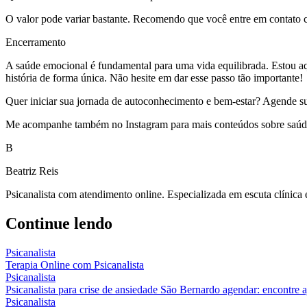
O valor pode variar bastante. Recomendo que você entre em contato c
Encerramento
A saúde emocional é fundamental para uma vida equilibrada. Estou aqu
história de forma única. Não hesite em dar esse passo tão importante!
Quer iniciar sua jornada de autoconhecimento e bem-estar? Agende sua s
Me acompanhe também no Instagram para mais conteúdos sobre saúde 
B
Beatriz Reis
Psicanalista com atendimento online. Especializada em escuta clínica
Continue lendo
Psicanalista
Terapia Online com Psicanalista
Psicanalista
Psicanalista para crise de ansiedade São Bernardo agendar: encontre 
Psicanalista