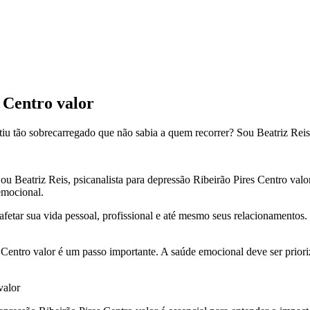
 Centro valor
tiu tão sobrecarregado que não sabia a quem recorrer? Sou Beatriz Reis, 
ou Beatriz Reis, psicanalista para depressão Ribeirão Pires Centro valor
emocional.
fetar sua vida pessoal, profissional e até mesmo seus relacionamentos
Centro valor é um passo importante. A saúde emocional deve ser prioriza
valor