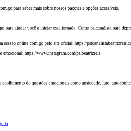
omigo para saber mais sobre nossos pacotes e opções acessíveis.
i para ajudar você a iniciar essa jornada. Como psicanalista para dep
essão online comigo pelo site oficial: https://psicanalistabeatrizreis.c
emocional: https://www.instagram.com/psibeatrizreis
 e acolhimento de questões emocionais como ansiedade, luto, autoconhe
ajuda