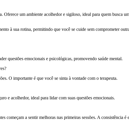
. Oferece um ambiente acolhedor e sigiloso, ideal para quem busca um 
amento à sua rotina, permitindo que você se cuide sem comprometer outra
nder questões emocionais e psicológicas, promovendo saúde mental.
res?
ões. O importante é que você se sinta à vontade com o terapeuta.
uro e acolhedor, ideal para lidar com suas questões emocionais.
tes começam a sentir melhoras nas primeiras sessões. A consistência é e