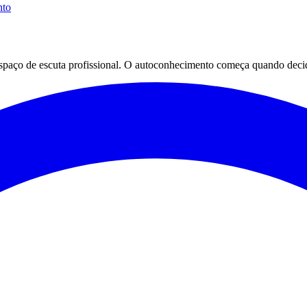
nto
espaço de escuta profissional. O autoconhecimento começa quando decid