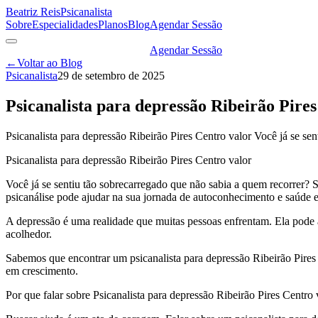
Beatriz Reis
Psicanalista
Sobre
Especialidades
Planos
Blog
Agendar Sessão
Agendar Sessão
←
Voltar ao Blog
Psicanalista
29 de setembro de 2025
Psicanalista para depressão Ribeirão Pires
Psicanalista para depressão Ribeirão Pires Centro valor Você já se sen
Psicanalista para depressão Ribeirão Pires Centro valor
Você já se sentiu tão sobrecarregado que não sabia a quem recorrer? S
psicanálise pode ajudar na sua jornada de autoconhecimento e saúde 
A depressão é uma realidade que muitas pessoas enfrentam. Ela pode a
acolhedor.
Sabemos que encontrar um psicanalista para depressão Ribeirão Pires 
em crescimento.
Por que falar sobre Psicanalista para depressão Ribeirão Pires Centro 