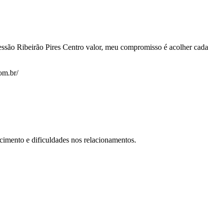
ressão Ribeirão Pires Centro valor, meu compromisso é acolher cada
om.br/
cimento e dificuldades nos relacionamentos.