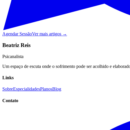
Agendar Sessão
Ver mais artigos →
Beatriz Reis
Psicanalista
Um espaço de escuta onde o sofrimento pode ser acolhido e elaborado,
Links
Sobre
Especialidades
Planos
Blog
Contato