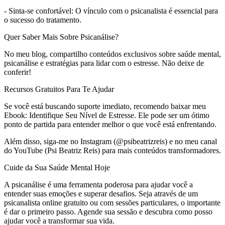
- Sinta-se confortável: O vínculo com o psicanalista é essencial para
o sucesso do tratamento.
Quer Saber Mais Sobre Psicanálise?
No meu blog, compartilho conteúdos exclusivos sobre saúde mental,
psicanálise e estratégias para lidar com o estresse. Não deixe de
conferir!
Recursos Gratuitos Para Te Ajudar
Se você está buscando suporte imediato, recomendo baixar meu
Ebook: Identifique Seu Nível de Estresse. Ele pode ser um ótimo
ponto de partida para entender melhor o que você está enfrentando.
Além disso, siga-me no Instagram (@psibeatrizreis) e no meu canal
do YouTube (Psi Beatriz Reis) para mais conteúdos transformadores.
Cuide da Sua Saúde Mental Hoje
A psicanálise é uma ferramenta poderosa para ajudar você a
entender suas emoções e superar desafios. Seja através de um
psicanalista online gratuito ou com sessões particulares, o importante
é dar o primeiro passo. Agende sua sessão e descubra como posso
ajudar você a transformar sua vida.