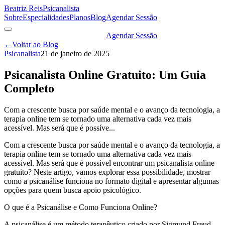
Beatriz Reis
Psicanalista
Sobre
Especialidades
Planos
Blog
Agendar Sessão
Agendar Sessão
←
Voltar ao Blog
Psicanalista
21 de janeiro de 2025
Psicanalista Online Gratuito: Um Guia
Completo
Com a crescente busca por saúde mental e o avanço da tecnologia, a
terapia online tem se tornado uma alternativa cada vez mais
acessível. Mas será que é possíve...
Com a crescente busca por saúde mental e o avanço da tecnologia, a
terapia online tem se tornado uma alternativa cada vez mais
acessível. Mas será que é possível encontrar um psicanalista online
gratuito? Neste artigo, vamos explorar essa possibilidade, mostrar
como a psicanálise funciona no formato digital e apresentar algumas
opções para quem busca apoio psicológico.
O que é a Psicanálise e Como Funciona Online?
A psicanálise é um método terapêutico criado por Sigmund Freud,