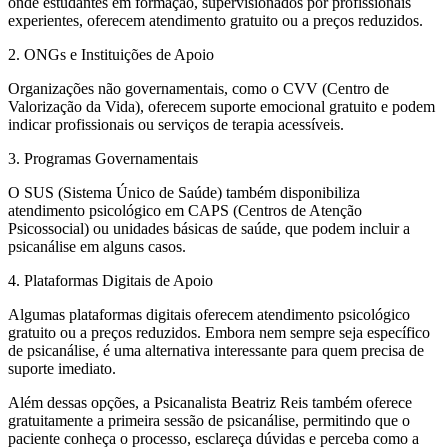
onde estudantes em formação, supervisionados por profissionais
experientes, oferecem atendimento gratuito ou a preços reduzidos.
2. ONGs e Instituições de Apoio
Organizações não governamentais, como o CVV (Centro de
Valorização da Vida), oferecem suporte emocional gratuito e podem
indicar profissionais ou serviços de terapia acessíveis.
3. Programas Governamentais
O SUS (Sistema Único de Saúde) também disponibiliza
atendimento psicológico em CAPS (Centros de Atenção
Psicossocial) ou unidades básicas de saúde, que podem incluir a
psicanálise em alguns casos.
4. Plataformas Digitais de Apoio
Algumas plataformas digitais oferecem atendimento psicológico
gratuito ou a preços reduzidos. Embora nem sempre seja específico
de psicanálise, é uma alternativa interessante para quem precisa de
suporte imediato.
Além dessas opções, a Psicanalista Beatriz Reis também oferece
gratuitamente a primeira sessão de psicanálise, permitindo que o
paciente conheça o processo, esclareça dúvidas e perceba como a