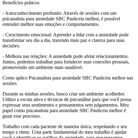
Benefícios práticos
- Autoconhecimento profundo: Através de sessões com um
psicanalista para ansiedade SBC Pauliceia melhor, é possível
entender melhor suas emoções e comportamentos.
- Crescimento emocional: Aprender a lidar com a ansiedade pode
transformar seu dia a dia, trazendo mais paz e clareza para suas
decisões.
- Melhora nas relações: A ansiedade pode afetar relacionamentos.
Juntos, podemos trabalhar para fortalecer suas conexões pessoais,
promovendo um ambiente mais saudável.
Como aplico Psicanalista para ansiedade SBC Pauliceia melhor nas
sessões
Durante as minhas sessões, busco criar um ambiente acolhedor.
Utilizo a escuta ativa e técnicas de psicanálise para que você possa
expressar seus sentimentos e pensamentos sem julgamentos. Meu
papel como psicanalista para ansiedade SBC Pauliceia melhor é
guiar esse processo.
Trabalho com cada paciente de maneira única, respeitando o seu
tempo e ritmo. Uma parte fundamental do meu trabalho é ajudar
você a identificar os gatilhos da ansiedade, para que possamos