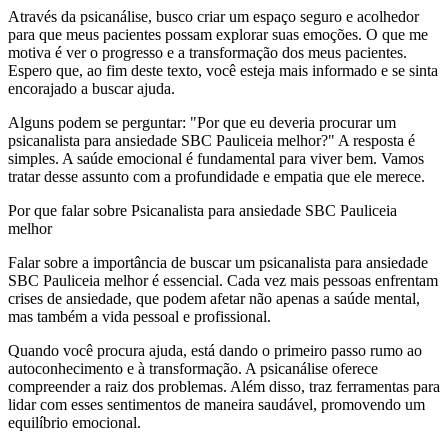
Através da psicanálise, busco criar um espaço seguro e acolhedor
para que meus pacientes possam explorar suas emoções. O que me
motiva é ver o progresso e a transformação dos meus pacientes.
Espero que, ao fim deste texto, você esteja mais informado e se sinta
encorajado a buscar ajuda.
Alguns podem se perguntar: "Por que eu deveria procurar um
psicanalista para ansiedade SBC Pauliceia melhor?" A resposta é
simples. A saúde emocional é fundamental para viver bem. Vamos
tratar desse assunto com a profundidade e empatia que ele merece.
Por que falar sobre Psicanalista para ansiedade SBC Pauliceia
melhor
Falar sobre a importância de buscar um psicanalista para ansiedade
SBC Pauliceia melhor é essencial. Cada vez mais pessoas enfrentam
crises de ansiedade, que podem afetar não apenas a saúde mental,
mas também a vida pessoal e profissional.
Quando você procura ajuda, está dando o primeiro passo rumo ao
autoconhecimento e à transformação. A psicanálise oferece
compreender a raiz dos problemas. Além disso, traz ferramentas para
lidar com esses sentimentos de maneira saudável, promovendo um
equilíbrio emocional.