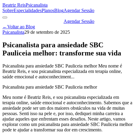
Beatriz Reis
Psicanalista
Sobre
Especialidades
Planos
Blog
Agendar Sessão
Agendar Sessão
←
Voltar ao Blog
Psicanalista
29 de setembro de 2025
Psicanalista para ansiedade SBC
Pauliceia melhor: transforme sua vida
Psicanalista para ansiedade SBC Pauliceia melhor Meu nome é
Beatriz Reis, e sou psicanalista especializada em terapia online,
saúde emocional e autoconheciment...
Psicanalista para ansiedade SBC Pauliceia melhor
Meu nome é Beatriz Reis, e sou psicanalista especializada em
terapia online, saúde emocional e autoconhecimento. Sabemos que a
ansiedade pode ser um dos maiores obstáculos na vida de muitas
pessoas. Senti isso na pele e, por isso, dediquei minha carreira a
ajudar aqueles que enfrentam esses desafios. Neste artigo, vamos
explorar como um psicanalista para ansiedade SBC Pauliceia melhor
pode te ajudar a transformar sua dor em crescimento.