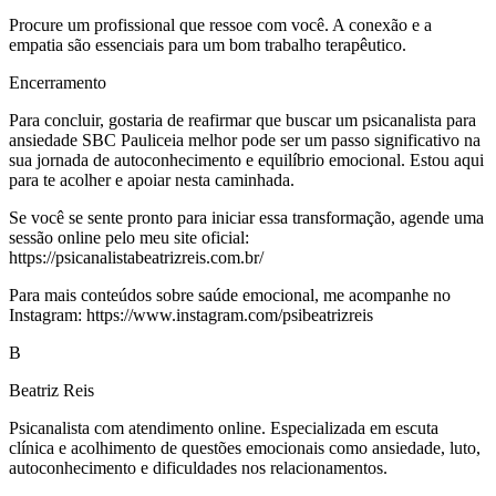
Procure um profissional que ressoe com você. A conexão e a
empatia são essenciais para um bom trabalho terapêutico.
Encerramento
Para concluir, gostaria de reafirmar que buscar um psicanalista para
ansiedade SBC Pauliceia melhor pode ser um passo significativo na
sua jornada de autoconhecimento e equilíbrio emocional. Estou aqui
para te acolher e apoiar nesta caminhada.
Se você se sente pronto para iniciar essa transformação, agende uma
sessão online pelo meu site oficial:
https://psicanalistabeatrizreis.com.br/
Para mais conteúdos sobre saúde emocional, me acompanhe no
Instagram: https://www.instagram.com/psibeatrizreis
B
Beatriz Reis
Psicanalista com atendimento online. Especializada em escuta
clínica e acolhimento de questões emocionais como ansiedade, luto,
autoconhecimento e dificuldades nos relacionamentos.