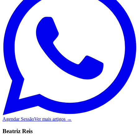
Agendar Sessão
Ver mais artigos →
Beatriz Reis