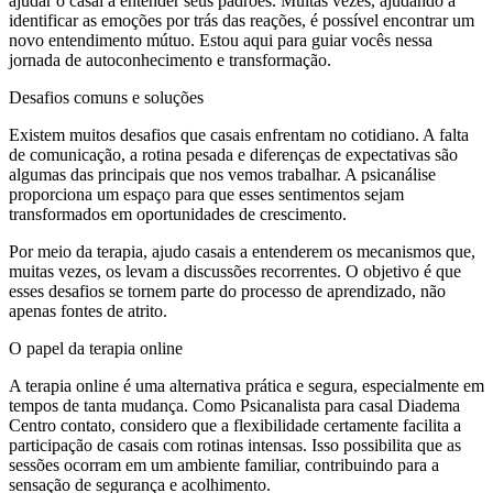
ajudar o casal a entender seus padrões. Muitas vezes, ajudando a
identificar as emoções por trás das reações, é possível encontrar um
novo entendimento mútuo. Estou aqui para guiar vocês nessa
jornada de autoconhecimento e transformação.
Desafios comuns e soluções
Existem muitos desafios que casais enfrentam no cotidiano. A falta
de comunicação, a rotina pesada e diferenças de expectativas são
algumas das principais que nos vemos trabalhar. A psicanálise
proporciona um espaço para que esses sentimentos sejam
transformados em oportunidades de crescimento.
Por meio da terapia, ajudo casais a entenderem os mecanismos que,
muitas vezes, os levam a discussões recorrentes. O objetivo é que
esses desafios se tornem parte do processo de aprendizado, não
apenas fontes de atrito.
O papel da terapia online
A terapia online é uma alternativa prática e segura, especialmente em
tempos de tanta mudança. Como Psicanalista para casal Diadema
Centro contato, considero que a flexibilidade certamente facilita a
participação de casais com rotinas intensas. Isso possibilita que as
sessões ocorram em um ambiente familiar, contribuindo para a
sensação de segurança e acolhimento.