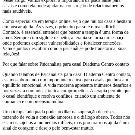
Neste artigo, vamos explorar a importância da psicanálise para
casais e como ela pode ajudar na construção de relacionamentos
mais saudáveis.
Como especialista em terapia online, vejo que muitos casais hesitam
em buscar ajuda. Às vezes, o primeiro passo é o mais difícil.
Contudo, é essencial entender que buscar a terapia é uma forma de
amor. Sempre com sigilo e respeito, a terapia se torna um espaço
onde podemos explorar vulnerabilidades e fortalecer conexões.
Vamos juntos descobrir como a psicanálise pode transformar suas
relações!
Por que falar sobre Psicanalista para casal Diadema Centro contato
Quando falamos de Psicanalista para casal Diadema Centro contato,
estamos abordando um importante recurso para casais que buscam
equilíbrio emocional. A vida moderna apresenta inúmeros desafios e,
por vezes, a comunicação fica comprometida. A terapia permite que
o casal identifique e resolva conflitos, criando um ambiente de
confiança e compreensão mútua.
Uma terapia adequada pode auxiliar na superação de crises,
trazendo de volta a conexão amorosa e o diálogo aberto. Todos nós
estamos sujeitos a momentos difíceis, mas procurarmos ajuda é um
sinal de coragem e desejo pelo bem-estar mútuo.