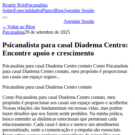
Beatriz Reis
Psicanalista
Sobre
Especialidades
Planos
Blog
Agendar Sessão
Agendar Sessão
←
Voltar ao Blog
Psicanalista
29 de setembro de 2025
Psicanalista para casal Diadema Centro:
Encontre apoio e crescimento
Psicanalista para casal Diadema Centro contato Como Psicanalista
para casal Diadema Centro contato, meu propósito é proporcionar
aos casais um espaço seguro...
Psicanalista para casal Diadema Centro contato
Como Psicanalista para casal Diadema Centro contato, meu
propósito é proporcionar aos casais um espaço seguro e acolhedor.
Nossas relações são fundamentais em nossas vidas, mas podem
trazer desafios que nos fazem sentir perdidos. Na minha prática,
busco entender as dinâmicas emocionais que permeiam cada
relacionamento. Cada casal é único e merece um atendimento
personalizado, onde a comunicação e a empatia são essenciais.