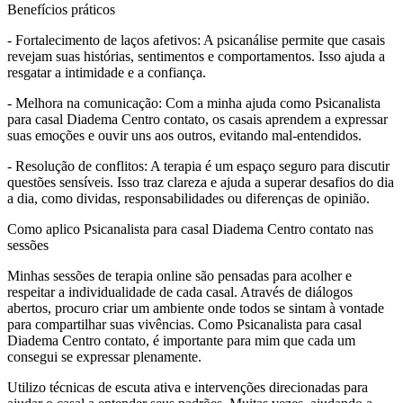
Benefícios práticos
- Fortalecimento de laços afetivos: A psicanálise permite que casais
revejam suas histórias, sentimentos e comportamentos. Isso ajuda a
resgatar a intimidade e a confiança.
- Melhora na comunicação: Com a minha ajuda como Psicanalista
para casal Diadema Centro contato, os casais aprendem a expressar
suas emoções e ouvir uns aos outros, evitando mal-entendidos.
- Resolução de conflitos: A terapia é um espaço seguro para discutir
questões sensíveis. Isso traz clareza e ajuda a superar desafios do dia
a dia, como dividas, responsabilidades ou diferenças de opinião.
Como aplico Psicanalista para casal Diadema Centro contato nas
sessões
Minhas sessões de terapia online são pensadas para acolher e
respeitar a individualidade de cada casal. Através de diálogos
abertos, procuro criar um ambiente onde todos se sintam à vontade
para compartilhar suas vivências. Como Psicanalista para casal
Diadema Centro contato, é importante para mim que cada um
consegui se expressar plenamente.
Utilizo técnicas de escuta ativa e intervenções direcionadas para