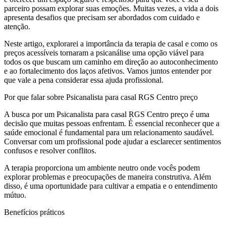
parceiro possam explorar suas emoções. Muitas vezes, a vida a dois
apresenta desafios que precisam ser abordados com cuidado e
atenção.
Neste artigo, explorarei a importância da terapia de casal e como os
preços acessíveis tornaram a psicanálise uma opção viável para
todos os que buscam um caminho em direção ao autoconhecimento
e ao fortalecimento dos laços afetivos. Vamos juntos entender por
que vale a pena considerar essa ajuda profissional.
Por que falar sobre Psicanalista para casal RGS Centro preço
A busca por um Psicanalista para casal RGS Centro preço é uma
decisão que muitas pessoas enfrentam. É essencial reconhecer que a
saúde emocional é fundamental para um relacionamento saudável.
Conversar com um profissional pode ajudar a esclarecer sentimentos
confusos e resolver conflitos.
A terapia proporciona um ambiente neutro onde vocês podem
explorar problemas e preocupações de maneira construtiva. Além
disso, é uma oportunidade para cultivar a empatia e o entendimento
mútuo.
Benefícios práticos