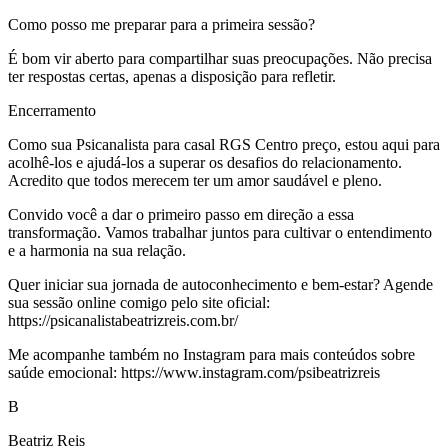
Como posso me preparar para a primeira sessão?
É bom vir aberto para compartilhar suas preocupações. Não precisa
ter respostas certas, apenas a disposição para refletir.
Encerramento
Como sua Psicanalista para casal RGS Centro preço, estou aqui para
acolhê-los e ajudá-los a superar os desafios do relacionamento.
Acredito que todos merecem ter um amor saudável e pleno.
Convido você a dar o primeiro passo em direção a essa
transformação. Vamos trabalhar juntos para cultivar o entendimento
e a harmonia na sua relação.
Quer iniciar sua jornada de autoconhecimento e bem-estar? Agende
sua sessão online comigo pelo site oficial:
https://psicanalistabeatrizreis.com.br/
Me acompanhe também no Instagram para mais conteúdos sobre
saúde emocional: https://www.instagram.com/psibeatrizreis
B
Beatriz Reis