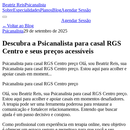
Beatriz Reis
Psicanalista
Sobre
Especialidades
Planos
Blog
Agendar Sessão
Agendar Sessão
←
Voltar ao Blog
Psicanalista
29 de setembro de 2025
Descubra a Psicanalista para casal RGS
Centro e seus preços acessíveis
Psicanalista para casal RGS Centro preço Olá, sou Beatriz Reis, sua
Psicanalista para casal RGS Centro preço. Estou aqui para acolher e
apoiar casais em moment...
Psicanalista para casal RGS Centro preço
Olá, sou Beatriz Reis, sua Psicanalista para casal RGS Centro preço.
Estou aqui para acolher e apoiar casais em momentos desafiadores.
A terapia pode ser uma ferramenta poderosa para restaurar a
comunicação e fortalecer relacionamentos. Entendo que buscar
ajuda é um passo decisivo e corajoso.
Como profissional com experiência em terapia online, meu objetivo
é oferecer um espaço seguro e respeitoso para que você e seu