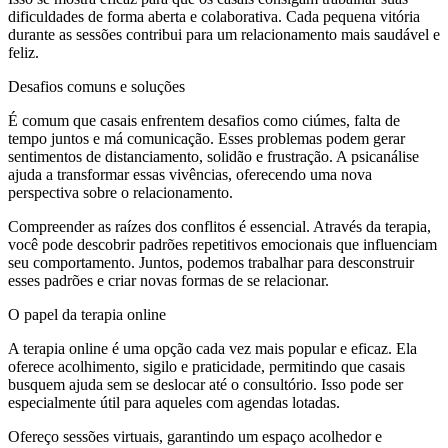
dificuldades de forma aberta e colaborativa. Cada pequena vitória
durante as sessões contribui para um relacionamento mais saudável e
feliz.
Desafios comuns e soluções
É comum que casais enfrentem desafios como ciúmes, falta de
tempo juntos e má comunicação. Esses problemas podem gerar
sentimentos de distanciamento, solidão e frustração. A psicanálise
ajuda a transformar essas vivências, oferecendo uma nova
perspectiva sobre o relacionamento.
Compreender as raízes dos conflitos é essencial. Através da terapia,
você pode descobrir padrões repetitivos emocionais que influenciam
seu comportamento. Juntos, podemos trabalhar para desconstruir
esses padrões e criar novas formas de se relacionar.
O papel da terapia online
A terapia online é uma opção cada vez mais popular e eficaz. Ela
oferece acolhimento, sigilo e praticidade, permitindo que casais
busquem ajuda sem se deslocar até o consultório. Isso pode ser
especialmente útil para aqueles com agendas lotadas.
Ofereço sessões virtuais, garantindo um espaço acolhedor e