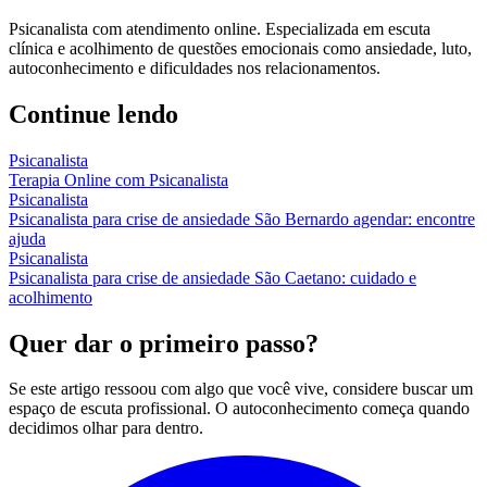
Psicanalista com atendimento online. Especializada em escuta
clínica e acolhimento de questões emocionais como ansiedade, luto,
autoconhecimento e dificuldades nos relacionamentos.
Continue lendo
Psicanalista
Terapia Online com Psicanalista
Psicanalista
Psicanalista para crise de ansiedade São Bernardo agendar: encontre
ajuda
Psicanalista
Psicanalista para crise de ansiedade São Caetano: cuidado e
acolhimento
Quer dar o primeiro passo?
Se este artigo ressoou com algo que você vive, considere buscar um
espaço de escuta profissional. O autoconhecimento começa quando
decidimos olhar para dentro.