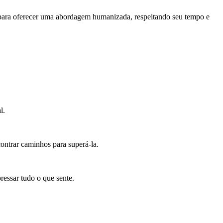
i para oferecer uma abordagem humanizada, respeitando seu tempo e
l.
ontrar caminhos para superá-la.
ressar tudo o que sente.