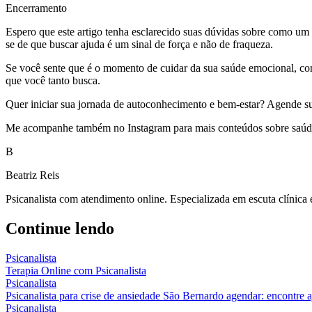
Encerramento
Espero que este artigo tenha esclarecido suas dúvidas sobre como um
se de que buscar ajuda é um sinal de força e não de fraqueza.
Se você sente que é o momento de cuidar da sua saúde emocional, conv
que você tanto busca.
Quer iniciar sua jornada de autoconhecimento e bem-estar? Agende sua s
Me acompanhe também no Instagram para mais conteúdos sobre saúde 
B
Beatriz Reis
Psicanalista com atendimento online. Especializada em escuta clínica
Continue lendo
Psicanalista
Terapia Online com Psicanalista
Psicanalista
Psicanalista para crise de ansiedade São Bernardo agendar: encontre 
Psicanalista