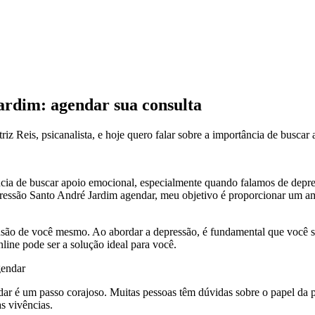
ardim: agendar sua consulta
z Reis, psicanalista, e hoje quero falar sobre a importância de buscar 
tância de buscar apoio emocional, especialmente quando falamos de depr
epressão Santo André Jardim agendar, meu objetivo é proporcionar um a
são de você mesmo. Ao abordar a depressão, é fundamental que você se
line pode ser a solução ideal para você.
gendar
ar é um passo corajoso. Muitas pessoas têm dúvidas sobre o papel da p
s vivências.