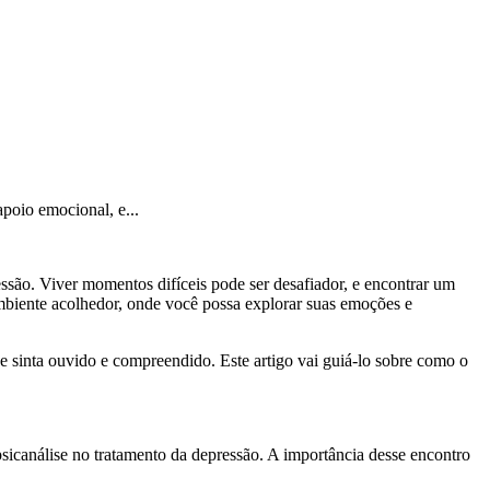
apoio emocional, e...
essão. Viver momentos difíceis pode ser desafiador, e encontrar um
mbiente acolhedor, onde você possa explorar suas emoções e
 sinta ouvido e compreendido. Este artigo vai guiá-lo sobre como o
sicanálise no tratamento da depressão. A importância desse encontro