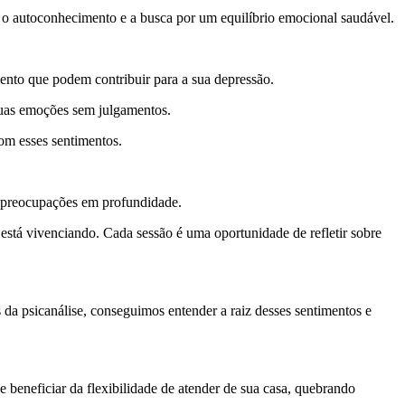
a o autoconhecimento e a busca por um equilíbrio emocional saudável.
nto que podem contribuir para a sua depressão.
suas emoções sem julgamentos.
com esses sentimentos.
as preocupações em profundidade.
 está vivenciando. Cada sessão é uma oportunidade de refletir sobre
 da psicanálise, conseguimos entender a raiz desses sentimentos e
 beneficiar da flexibilidade de atender de sua casa, quebrando