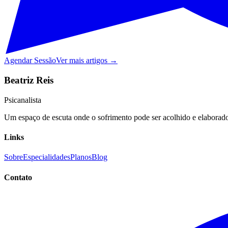
Agendar Sessão
Ver mais artigos →
Beatriz Reis
Psicanalista
Um espaço de escuta onde o sofrimento pode ser acolhido e elaborado,
Links
Sobre
Especialidades
Planos
Blog
Contato