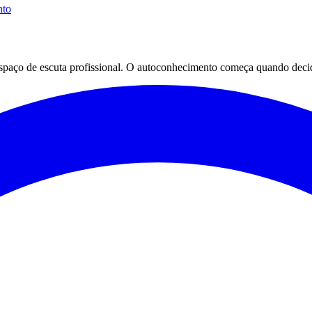
nto
espaço de escuta profissional. O autoconhecimento começa quando decid