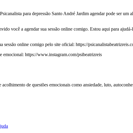
 Psicanalista para depressão Santo André Jardim agendar pode ser um 
ido você a agendar sua sessão online comigo. Estou aqui para ajudá-lo
essão online comigo pelo site oficial: https://psicanalistabeatrizreis.c
emocional: https://www.instagram.com/psibeatrizreis
 e acolhimento de questões emocionais como ansiedade, luto, autoconhe
ajuda