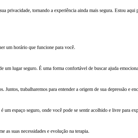
 sua privacidade, tornando a experiência ainda mais segura. Estou aqu
lher um horário que funcione para você.
ar de um lugar seguro. É uma forma confortável de buscar ajuda emociona
os. Juntos, trabalharemos para entender a origem de sua depressão e enc
é um espaço seguro, onde você pode se sentir acolhido e livre para exp
e as suas necessidades e evolução na terapia.