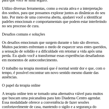
para que você se sinta seguro.
Utilizo diversas ferramentas, como a escuta ativa e a interpretação
dos sonhos, para que possamos explorar juntos as dinâmicas do seu
luto. Por meio de uma conversa aberta, ajudarei você a identificar
padrões emocionais e comportamentais que podem estar interferindo
no seu processo de cura.
Desafios comuns e soluções
Os desafios emocionais que surgem durante o luto são diversos.
Muitos pacientes enfrentam o medo de esquecer seus entes queridos,
a sensação de solidão e a dificuldade em retomar a vida após uma
perda. Eu ajudo você a transformar essas experiências desafiadoras
em momentos de autoconhecimento.
O trabalho na terapia mostrará que é normal sentir dor e que, com o
tempo, é possível encontrar um novo sentido mesmo diante das
ausências.
O papel da terapia online
A terapia online tem se tornado uma alternativa viável para muitos
que buscam uma psicanalista para luto Diadema Centro agendar.
Essa modalidade oferece a conveniência de fazer sessões
confortavelmente de casa, mantendo o sigilo e a segurança do