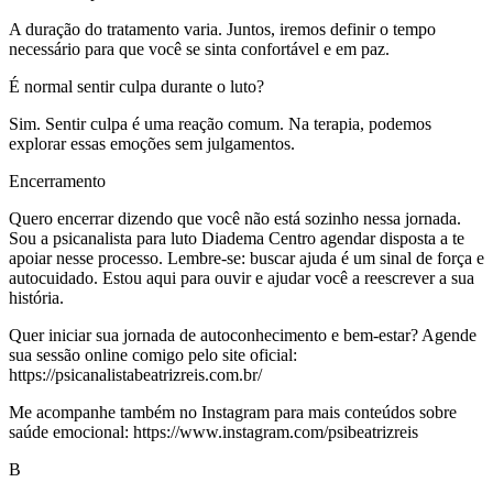
A duração do tratamento varia. Juntos, iremos definir o tempo
necessário para que você se sinta confortável e em paz.
É normal sentir culpa durante o luto?
Sim. Sentir culpa é uma reação comum. Na terapia, podemos
explorar essas emoções sem julgamentos.
Encerramento
Quero encerrar dizendo que você não está sozinho nessa jornada.
Sou a psicanalista para luto Diadema Centro agendar disposta a te
apoiar nesse processo. Lembre-se: buscar ajuda é um sinal de força e
autocuidado. Estou aqui para ouvir e ajudar você a reescrever a sua
história.
Quer iniciar sua jornada de autoconhecimento e bem-estar? Agende
sua sessão online comigo pelo site oficial:
https://psicanalistabeatrizreis.com.br/
Me acompanhe também no Instagram para mais conteúdos sobre
saúde emocional: https://www.instagram.com/psibeatrizreis
B