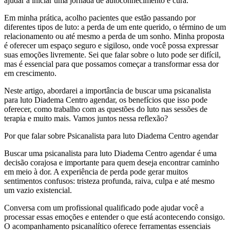
ajudar a iniciar uma jornada de autoconhecimento e cura.
Em minha prática, acolho pacientes que estão passando por
diferentes tipos de luto: a perda de um ente querido, o término de um
relacionamento ou até mesmo a perda de um sonho. Minha proposta
é oferecer um espaço seguro e sigiloso, onde você possa expressar
suas emoções livremente. Sei que falar sobre o luto pode ser difícil,
mas é essencial para que possamos começar a transformar essa dor
em crescimento.
Neste artigo, abordarei a importância de buscar uma psicanalista
para luto Diadema Centro agendar, os benefícios que isso pode
oferecer, como trabalho com as questões do luto nas sessões de
terapia e muito mais. Vamos juntos nessa reflexão?
Por que falar sobre Psicanalista para luto Diadema Centro agendar
Buscar uma psicanalista para luto Diadema Centro agendar é uma
decisão corajosa e importante para quem deseja encontrar caminho
em meio à dor. A experiência de perda pode gerar muitos
sentimentos confusos: tristeza profunda, raiva, culpa e até mesmo
um vazio existencial.
Conversa com um profissional qualificado pode ajudar você a
processar essas emoções e entender o que está acontecendo consigo.
O acompanhamento psicanalítico oferece ferramentas essenciais