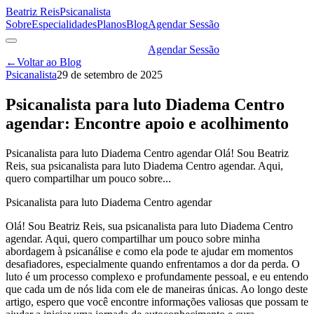
Beatriz Reis
Psicanalista
Sobre
Especialidades
Planos
Blog
Agendar Sessão
Agendar Sessão
←
Voltar ao Blog
Psicanalista
29 de setembro de 2025
Psicanalista para luto Diadema Centro
agendar: Encontre apoio e acolhimento
Psicanalista para luto Diadema Centro agendar Olá! Sou Beatriz
Reis, sua psicanalista para luto Diadema Centro agendar. Aqui,
quero compartilhar um pouco sobre...
Psicanalista para luto Diadema Centro agendar
Olá! Sou Beatriz Reis, sua psicanalista para luto Diadema Centro
agendar. Aqui, quero compartilhar um pouco sobre minha
abordagem à psicanálise e como ela pode te ajudar em momentos
desafiadores, especialmente quando enfrentamos a dor da perda. O
luto é um processo complexo e profundamente pessoal, e eu entendo
que cada um de nós lida com ele de maneiras únicas. Ao longo deste
artigo, espero que você encontre informações valiosas que possam te