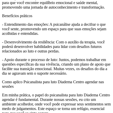
para que você encontre equilíbrio emocional e saúde mental,
promovendo uma jornada de autoconhecimento e transformação.
Benefícios práticos
- Entendimento das emoções: A psicanálise ajuda a decifrar o que
você sente, promovendo um espaço para que suas emoções sejam
acolhidas e entendidas.
- Desenvolvimento da resiliência: Com o auxílio da terapia, você
poderá desenvolver habilidades para lidar com desafios futuros
relacionados ao luto e outras perdas.
- Apoio durante o processo de luto: Juntos, podemos trabalhar em
questões específicas da sua vivência, criando um plano de apoio que
facilite sua transição emocional. Muitas vezes, os desafios do dia a
dia se agravam sem o suporte necessário.
Como aplico Psicanalista para luto Diadema Centro agendar nas
sessões
Em minha prática, o papel do psicanalista para luto Diadema Centro
agendar é fundamental. Durante nossas sessões, eu crio um
ambiente acolhedor, onde você pode expressar seus sentimentos sem
medo de julgamentos. Este espaço se torna um refúgio, essencial