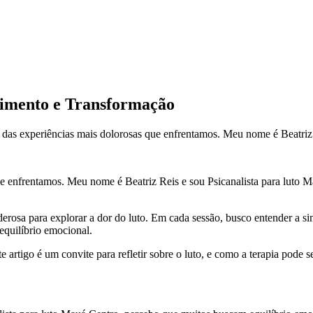
himento e Transformação
as experiências mais dolorosas que enfrentamos. Meu nome é Beatriz Re
enfrentamos. Meu nome é Beatriz Reis e sou Psicanalista para luto Ma
sa para explorar a dor do luto. Em cada sessão, busco entender a sing
equilíbrio emocional.
te artigo é um convite para refletir sobre o luto, e como a terapia pod