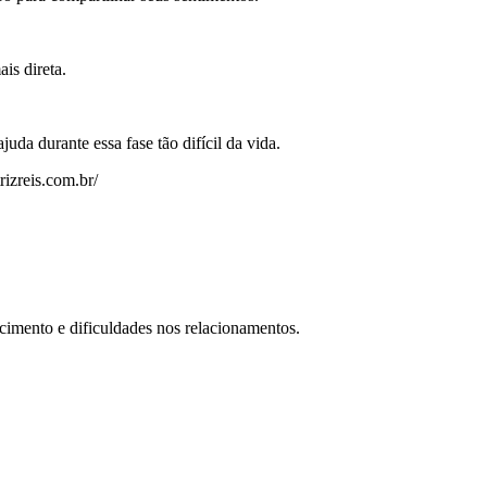
is direta.
uda durante essa fase tão difícil da vida.
rizreis.com.br/
cimento e dificuldades nos relacionamentos.