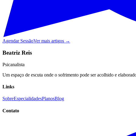
Agendar Sessão
Ver mais artigos →
Beatriz Reis
Psicanalista
Um espaço de escuta onde o sofrimento pode ser acolhido e elaborado,
Links
Sobre
Especialidades
Planos
Blog
Contato