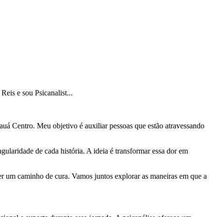
is e sou Psicanalist...
uá Centro. Meu objetivo é auxiliar pessoas que estão atravessando
ularidade de cada história. A ideia é transformar essa dor em
e ser um caminho de cura. Vamos juntos explorar as maneiras em que a