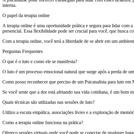
interna.
O papel da terapia online
A terapia online é uma oportunidade prática e segura para lidar com 
presencial. Essa flexibilidade pode ser crucial para você, que busca c
Com a terapia online, você terá a liberdade de se abrir em um ambien
Perguntas Frequentes
O que é o luto e como ele se manifesta?
O luto é um processo emocional natural que surge após a perda de um
Como posso reconhecer que preciso de um Psicanalista para luto em
Se você sente que a dor está afetando sua vida cotidiana, é um bom 
Quais técnicas são utilizadas nas sessões de luto?
Utilizo a escuta empática, associações livres e a exploração de memó
Como a terapia online funciona na prática?
Ofereço sessões virtuais onde você pode se conectar de qualquer lugar