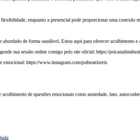
 flexibilidade, enquanto a presencial pode proporcionar uma conexão ma
r abordado de forma saudável. Estou aqui para oferecer acolhimento e aj
nde sua sessão online comigo pelo site oficial: https://psicanalistabeat
emocional: https://www.instagram.com/psibeatrizreis
 e acolhimento de questões emocionais como ansiedade, luto, autoconhe
ajuda