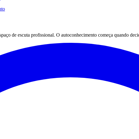
nto
espaço de escuta profissional. O autoconhecimento começa quando decid