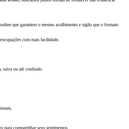
s online que garantem o mesmo acolhimento e sigilo que o formato
preocupações com mais facilidade.
 raiva ou até confusão.
ionais.
ro para compartilhar seus sentimentos.