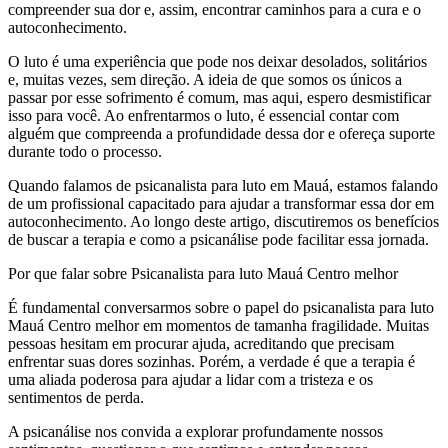
compreender sua dor e, assim, encontrar caminhos para a cura e o
autoconhecimento.
O luto é uma experiência que pode nos deixar desolados, solitários
e, muitas vezes, sem direção. A ideia de que somos os únicos a
passar por esse sofrimento é comum, mas aqui, espero desmistificar
isso para você. Ao enfrentarmos o luto, é essencial contar com
alguém que compreenda a profundidade dessa dor e ofereça suporte
durante todo o processo.
Quando falamos de psicanalista para luto em Mauá, estamos falando
de um profissional capacitado para ajudar a transformar essa dor em
autoconhecimento. Ao longo deste artigo, discutiremos os benefícios
de buscar a terapia e como a psicanálise pode facilitar essa jornada.
Por que falar sobre Psicanalista para luto Mauá Centro melhor
É fundamental conversarmos sobre o papel do psicanalista para luto
Mauá Centro melhor em momentos de tamanha fragilidade. Muitas
pessoas hesitam em procurar ajuda, acreditando que precisam
enfrentar suas dores sozinhas. Porém, a verdade é que a terapia é
uma aliada poderosa para ajudar a lidar com a tristeza e os
sentimentos de perda.
A psicanálise nos convida a explorar profundamente nossos