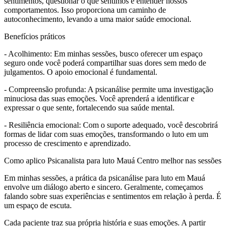
sentimentos, questionar o que sentimos e entender nossos
comportamentos. Isso proporciona um caminho de
autoconhecimento, levando a uma maior saúde emocional.
Benefícios práticos
- Acolhimento: Em minhas sessões, busco oferecer um espaço
seguro onde você poderá compartilhar suas dores sem medo de
julgamentos. O apoio emocional é fundamental.
- Compreensão profunda: A psicanálise permite uma investigação
minuciosa das suas emoções. Você aprenderá a identificar e
expressar o que sente, fortalecendo sua saúde mental.
- Resiliência emocional: Com o suporte adequado, você descobrirá
formas de lidar com suas emoções, transformando o luto em um
processo de crescimento e aprendizado.
Como aplico Psicanalista para luto Mauá Centro melhor nas sessões
Em minhas sessões, a prática da psicanálise para luto em Mauá
envolve um diálogo aberto e sincero. Geralmente, começamos
falando sobre suas experiências e sentimentos em relação à perda. É
um espaço de escuta.
Cada paciente traz sua própria história e suas emoções. A partir