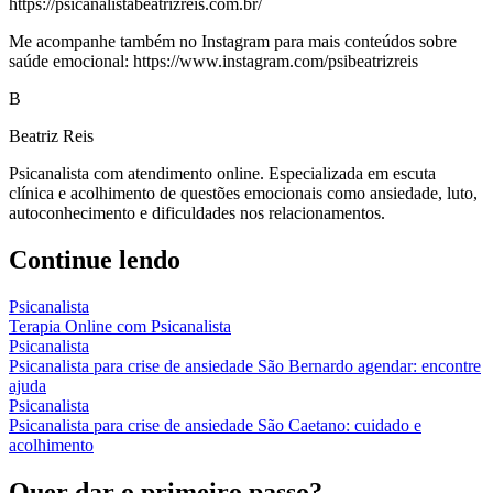
https://psicanalistabeatrizreis.com.br/
Me acompanhe também no Instagram para mais conteúdos sobre
saúde emocional: https://www.instagram.com/psibeatrizreis
B
Beatriz Reis
Psicanalista com atendimento online. Especializada em escuta
clínica e acolhimento de questões emocionais como ansiedade, luto,
autoconhecimento e dificuldades nos relacionamentos.
Continue lendo
Psicanalista
Terapia Online com Psicanalista
Psicanalista
Psicanalista para crise de ansiedade São Bernardo agendar: encontre
ajuda
Psicanalista
Psicanalista para crise de ansiedade São Caetano: cuidado e
acolhimento
Quer dar o primeiro passo?