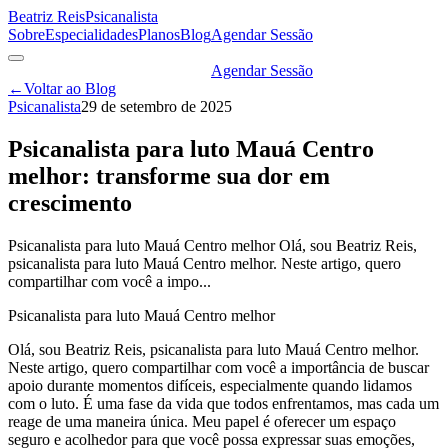
Beatriz Reis
Psicanalista
Sobre
Especialidades
Planos
Blog
Agendar Sessão
Agendar Sessão
←
Voltar ao Blog
Psicanalista
29 de setembro de 2025
Psicanalista para luto Mauá Centro
melhor: transforme sua dor em
crescimento
Psicanalista para luto Mauá Centro melhor Olá, sou Beatriz Reis,
psicanalista para luto Mauá Centro melhor. Neste artigo, quero
compartilhar com você a impo...
Psicanalista para luto Mauá Centro melhor
Olá, sou Beatriz Reis, psicanalista para luto Mauá Centro melhor.
Neste artigo, quero compartilhar com você a importância de buscar
apoio durante momentos difíceis, especialmente quando lidamos
com o luto. É uma fase da vida que todos enfrentamos, mas cada um
reage de uma maneira única. Meu papel é oferecer um espaço
seguro e acolhedor para que você possa expressar suas emoções,