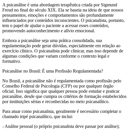
A psicanálise é uma abordagem terapêutica criada por Sigmund
Freud no final do século XIX. Ela se baseia na ideia de que nossos
pensamentos, emoções e comportamentos são profundamente
influenciados por conteúdos inconscientes. O psicanalista, portanto,
tem o papel de ajudar o paciente a acessar esses conteúdos,
promovendo autoconhecimento e alívio emocional.
Embora a psicanálise seja uma prática consolidada, sua
regulamentação pode gerar dúvidas, especialmente em relação ao
exercício clínico. O psicanalista pode clinicar, mas isso depende de
algumas condições que variam conforme o contexto legal e
formativo.
Psicanálise no Brasil: É uma Profissão Regulamentada?
No Brasil, a psicanálise não é regulamentada como profissão pelo
Conselho Federal de Psicologia (CFP) ou por qualquer órgão
oficial. Isso significa que qualquer pessoa pode estudar e praticar
psicanálise, desde que cumpra os critérios de formação estabelecidos
por instituições sérias e reconhecidas no meio psicanalítico.
Para atuar como psicanalista, geralmente é necessário completar o
chamado tripé psicanalítico, que inclui:
- Análise pessoal (o próprio psicanalista deve passar por análise);