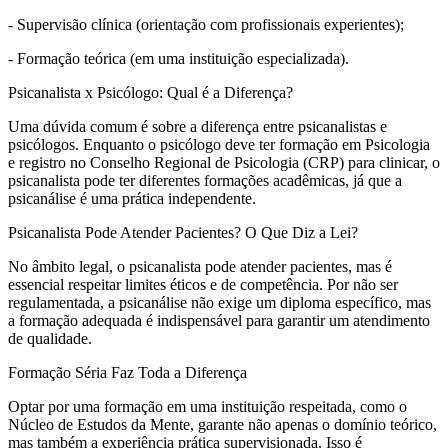
- Supervisão clínica (orientação com profissionais experientes);
- Formação teórica (em uma instituição especializada).
Psicanalista x Psicólogo: Qual é a Diferença?
Uma dúvida comum é sobre a diferença entre psicanalistas e
psicólogos. Enquanto o psicólogo deve ter formação em Psicologia
e registro no Conselho Regional de Psicologia (CRP) para clinicar, o
psicanalista pode ter diferentes formações acadêmicas, já que a
psicanálise é uma prática independente.
Psicanalista Pode Atender Pacientes? O Que Diz a Lei?
No âmbito legal, o psicanalista pode atender pacientes, mas é
essencial respeitar limites éticos e de competência. Por não ser
regulamentada, a psicanálise não exige um diploma específico, mas
a formação adequada é indispensável para garantir um atendimento
de qualidade.
Formação Séria Faz Toda a Diferença
Optar por uma formação em uma instituição respeitada, como o
Núcleo de Estudos da Mente, garante não apenas o domínio teórico,
mas também a experiência prática supervisionada. Isso é