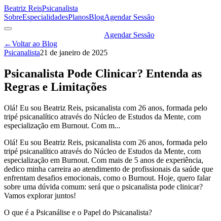
Beatriz Reis
Psicanalista
Sobre
Especialidades
Planos
Blog
Agendar Sessão
Agendar Sessão
←
Voltar ao Blog
Psicanalista
21 de janeiro de 2025
Psicanalista Pode Clinicar? Entenda as
Regras e Limitações
Olá! Eu sou Beatriz Reis, psicanalista com 26 anos, formada pelo
tripé psicanalítico através do Núcleo de Estudos da Mente, com
especialização em Burnout. Com m...
Olá! Eu sou Beatriz Reis, psicanalista com 26 anos, formada pelo
tripé psicanalítico através do Núcleo de Estudos da Mente, com
especialização em Burnout. Com mais de 5 anos de experiência,
dedico minha carreira ao atendimento de profissionais da saúde que
enfrentam desafios emocionais, como o Burnout. Hoje, quero falar
sobre uma dúvida comum: será que o psicanalista pode clinicar?
Vamos explorar juntos!
O que é a Psicanálise e o Papel do Psicanalista?