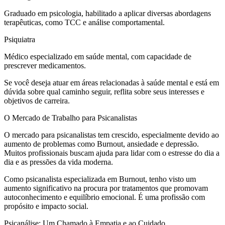
Graduado em psicologia, habilitado a aplicar diversas abordagens
terapêuticas, como TCC e análise comportamental.
Psiquiatra
Médico especializado em saúde mental, com capacidade de
prescrever medicamentos.
Se você deseja atuar em áreas relacionadas à saúde mental e está em
dúvida sobre qual caminho seguir, reflita sobre seus interesses e
objetivos de carreira.
O Mercado de Trabalho para Psicanalistas
O mercado para psicanalistas tem crescido, especialmente devido ao
aumento de problemas como Burnout, ansiedade e depressão.
Muitos profissionais buscam ajuda para lidar com o estresse do dia a
dia e as pressões da vida moderna.
Como psicanalista especializada em Burnout, tenho visto um
aumento significativo na procura por tratamentos que promovam
autoconhecimento e equilíbrio emocional. É uma profissão com
propósito e impacto social.
Psicanálise: Um Chamado à Empatia e ao Cuidado