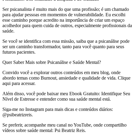
Ser psicanalista é muito mais do que uma profissão; é um chamado
para ajudar pessoas em momentos de vulnerabilidade. Eu escolhi
esse caminho porque acredito na importância de criar um espaço
acolhedor para quem cuida de outros, especialmente profissionais da
saúde.
Se você se identifica com essa missão, saiba que a psicanálise pode
ser um caminho transformador, tanto para você quanto para seus
futuros pacientes.
Quer Saber Mais sobre Psicanálise e Saúde Mental?
Convido você a explorar outros conteúdos em meu blog, onde
abordo temas como Burnout, ansiedade e qualidade de vida. Clique
aqui para acessar.
Além disso, você pode baixar meu Ebook Gratuito: Identifique Seu
Nível de Estresse e entender como sua saúde mental está.
Siga-me no Instagram para mais dicas e conteúdos diários:
@psibeatrizreis.
Se preferir, acompanhe meu canal no YouTube, onde compartilho
vídeos sobre saúde mental: Psi Beatriz Reis.