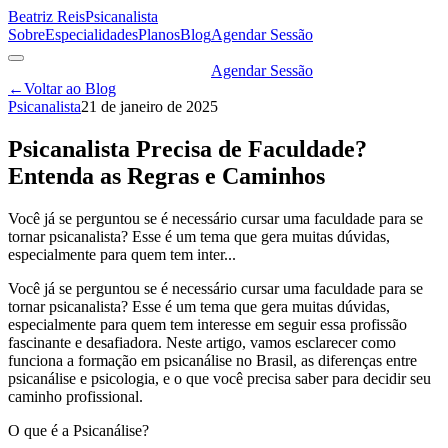
Beatriz Reis
Psicanalista
Sobre
Especialidades
Planos
Blog
Agendar Sessão
Agendar Sessão
←
Voltar ao Blog
Psicanalista
21 de janeiro de 2025
Psicanalista Precisa de Faculdade?
Entenda as Regras e Caminhos
Você já se perguntou se é necessário cursar uma faculdade para se
tornar psicanalista? Esse é um tema que gera muitas dúvidas,
especialmente para quem tem inter...
Você já se perguntou se é necessário cursar uma faculdade para se
tornar psicanalista? Esse é um tema que gera muitas dúvidas,
especialmente para quem tem interesse em seguir essa profissão
fascinante e desafiadora. Neste artigo, vamos esclarecer como
funciona a formação em psicanálise no Brasil, as diferenças entre
psicanálise e psicologia, e o que você precisa saber para decidir seu
caminho profissional.
O que é a Psicanálise?