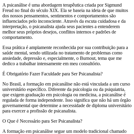
A psicanálise é uma abordagem terapêutica criada por Sigmund
Freud no final do século XIX. Ela se baseia na ideia de que muitos
dos nossos pensamentos, sentimentos e comportamentos são
influenciados pelo inconsciente. Através da escuta cuidadosa e da
interpretação, o psicanalista ajuda seus pacientes a entenderem
melhor seus próprios desejos, conflitos internos e padrões de
comportamento.
Essa prática é amplamente reconhecida por sua contribuição para a
saúde mental, sendo utilizada no tratamento de problemas como
ansiedade, depressão e, especialmente, o Burnout, tema que me
dedico a trabalhar intensamente em meu consultório.
É Obrigatório Fazer Faculdade para Ser Psicanalista?
No Brasil, a formação em psicanálise não está vinculada a um curso
universitário específico. Diferente da psicologia ou da psiquiatria,
que exigem graduação em psicologia ou medicina, a psicanálise é
regulada de forma independente. Isso significa que não há um órgão
governamental que determine a necessidade de diploma universitário
para exercer a profissão de psicanalista.
O Que é Necessário para Ser Psicanalista?
A formação em psicanálise segue um modelo tradicional chamado