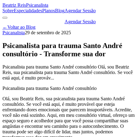
Beatriz Reis
Psicanalista
Sobre
Especialidades
Planos
Blog
Agendar Sessão
Agendar Sessão
←
Voltar ao Blog
Psicanalista
29 de setembro de 2025
Psicanalista para trauma Santo André
consultório - Transforme sua dor
Psicanalista para trauma Santo André consultório Olá, sou Beatriz
Reis, sua psicanalista para trauma Santo André consultório. Se você
está aqui, é muito prováv...
Psicanalista para trauma Santo André consultório
Olá, sou Beatriz Reis, sua psicanalista para trauma Santo André
consultório. Se você está aqui, é muito provável que esteja
enfrentando dores emocionais que parecem insuportáveis. Acredite,
você não está sozinho. Aqui, em meu consultório virtual, ofereço um
espaço seguro e acolhedor para que você possa compartilhar suas
angústias e encontrar seu caminho para o autoconhecimento. O
trauma pode ser algo difícil de lidar, mas juntos, podemos