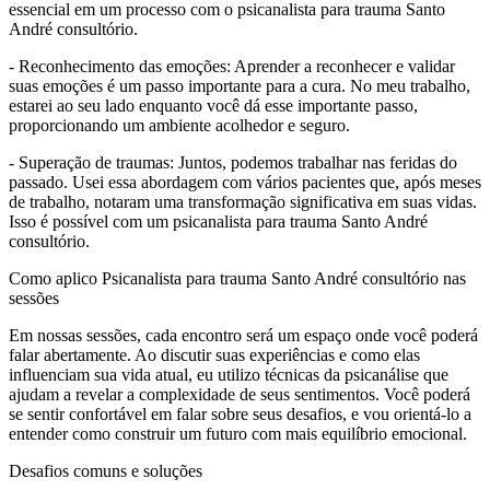
essencial em um processo com o psicanalista para trauma Santo
André consultório.
- Reconhecimento das emoções: Aprender a reconhecer e validar
suas emoções é um passo importante para a cura. No meu trabalho,
estarei ao seu lado enquanto você dá esse importante passo,
proporcionando um ambiente acolhedor e seguro.
- Superação de traumas: Juntos, podemos trabalhar nas feridas do
passado. Usei essa abordagem com vários pacientes que, após meses
de trabalho, notaram uma transformação significativa em suas vidas.
Isso é possível com um psicanalista para trauma Santo André
consultório.
Como aplico Psicanalista para trauma Santo André consultório nas
sessões
Em nossas sessões, cada encontro será um espaço onde você poderá
falar abertamente. Ao discutir suas experiências e como elas
influenciam sua vida atual, eu utilizo técnicas da psicanálise que
ajudam a revelar a complexidade de seus sentimentos. Você poderá
se sentir confortável em falar sobre seus desafios, e vou orientá-lo a
entender como construir um futuro com mais equilíbrio emocional.
Desafios comuns e soluções