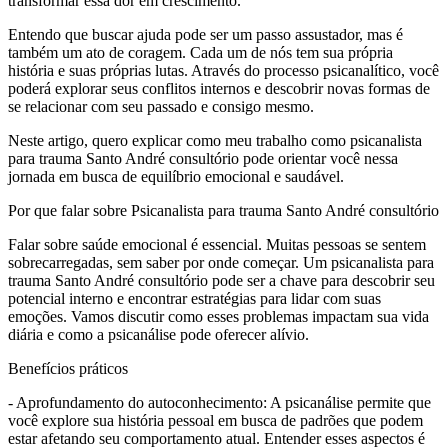
transformar essa dor em crescimento.
Entendo que buscar ajuda pode ser um passo assustador, mas é
também um ato de coragem. Cada um de nós tem sua própria
história e suas próprias lutas. Através do processo psicanalítico, você
poderá explorar seus conflitos internos e descobrir novas formas de
se relacionar com seu passado e consigo mesmo.
Neste artigo, quero explicar como meu trabalho como psicanalista
para trauma Santo André consultório pode orientar você nessa
jornada em busca de equilíbrio emocional e saudável.
Por que falar sobre Psicanalista para trauma Santo André consultório
Falar sobre saúde emocional é essencial. Muitas pessoas se sentem
sobrecarregadas, sem saber por onde começar. Um psicanalista para
trauma Santo André consultório pode ser a chave para descobrir seu
potencial interno e encontrar estratégias para lidar com suas
emoções. Vamos discutir como esses problemas impactam sua vida
diária e como a psicanálise pode oferecer alívio.
Benefícios práticos
- Aprofundamento do autoconhecimento: A psicanálise permite que
você explore sua história pessoal em busca de padrões que podem
estar afetando seu comportamento atual. Entender esses aspectos é