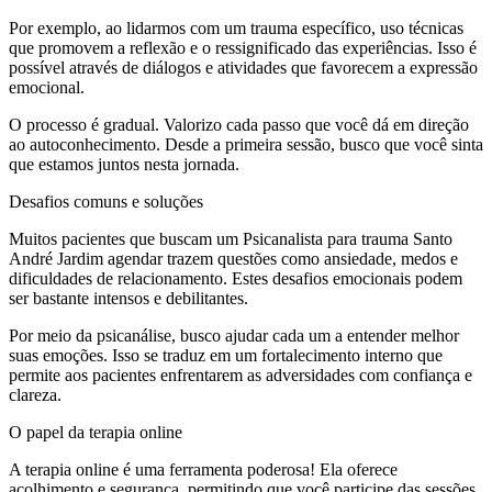
Por exemplo, ao lidarmos com um trauma específico, uso técnicas
que promovem a reflexão e o ressignificado das experiências. Isso é
possível através de diálogos e atividades que favorecem a expressão
emocional.
O processo é gradual. Valorizo cada passo que você dá em direção
ao autoconhecimento. Desde a primeira sessão, busco que você sinta
que estamos juntos nesta jornada.
Desafios comuns e soluções
Muitos pacientes que buscam um Psicanalista para trauma Santo
André Jardim agendar trazem questões como ansiedade, medos e
dificuldades de relacionamento. Estes desafios emocionais podem
ser bastante intensos e debilitantes.
Por meio da psicanálise, busco ajudar cada um a entender melhor
suas emoções. Isso se traduz em um fortalecimento interno que
permite aos pacientes enfrentarem as adversidades com confiança e
clareza.
O papel da terapia online
A terapia online é uma ferramenta poderosa! Ela oferece
acolhimento e segurança, permitindo que você participe das sessões