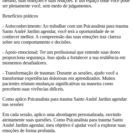
mesmo, suas emoções e suas relações. É um espaço onde você pode
ser plenamente você, sem medo de julgamentos.
Benefícios práticos
- Autoconhecimento: Ao trabalhar com um Psicanalista para trauma
Santo André Jardim agendar, você terá a oportunidade de se
conhecer melhor. A compreensão das suas emoções traz clareza
sobre seu comportamento e decisões.
- Apoio emocional: Ter um profissional que entende suas dores
proporciona segurança. Isso ajuda a fortalecer a sua resiliência em
momentos desafiadores.
- Transformação de traumas: Durante as sessões, ajudo você a
transformar experiências dolorosas em aprendizados. Muitos
pacientes relatam mudanças significativas na maneira como
percebem suas vivências difíceis.
Como aplico Psicanalista para trauma Santo André Jardim agendar
nas sessões
Em cada sessão, aplico uma abordagem personalizada, ouvindo
atentamente suas questões. Como Psicanalista para trauma Santo
André Jardim agendar, meu objetivo é ajudar você a explorar suas
emoções de forma profunda.