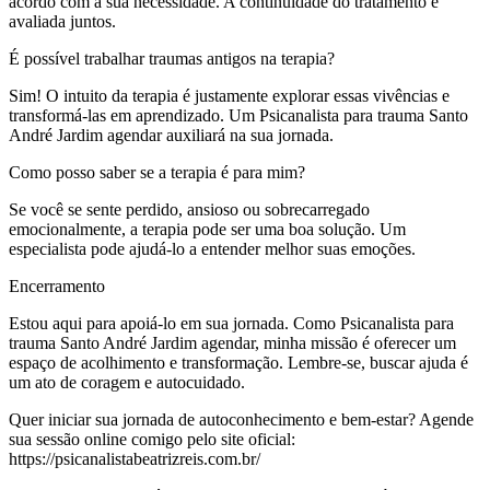
acordo com a sua necessidade. A continuidade do tratamento é
avaliada juntos.
É possível trabalhar traumas antigos na terapia?
Sim! O intuito da terapia é justamente explorar essas vivências e
transformá-las em aprendizado. Um Psicanalista para trauma Santo
André Jardim agendar auxiliará na sua jornada.
Como posso saber se a terapia é para mim?
Se você se sente perdido, ansioso ou sobrecarregado
emocionalmente, a terapia pode ser uma boa solução. Um
especialista pode ajudá-lo a entender melhor suas emoções.
Encerramento
Estou aqui para apoiá-lo em sua jornada. Como Psicanalista para
trauma Santo André Jardim agendar, minha missão é oferecer um
espaço de acolhimento e transformação. Lembre-se, buscar ajuda é
um ato de coragem e autocuidado.
Quer iniciar sua jornada de autoconhecimento e bem-estar? Agende
sua sessão online comigo pelo site oficial:
https://psicanalistabeatrizreis.com.br/