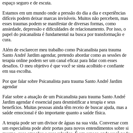
espaço seguro e de escuta.
Estamos em um mundo onde a pressão do dia a dia e experiências
difíceis podem deixar marcas invisíveis. Muitos não percebem, mas
esses traumas podem se manifestar de diversas formas, como
ansiedade, depressão e dificuldades de relacionamento. Por isso, o
papel do psicanalista é fundamental na busca por transformação e
cura.
Além de esclarecer meu trabalho como Psicanalista para trauma
Santo André Jardim agendar, pretendo abordar como as sessões de
terapia online podem ser um canal eficaz para lidar com esses
desafios. O meu objetivo é que você se sinta acolhido e confiante
em sua escolha.
Por que falar sobre Psicanalista para trauma Santo André Jardim
agendar
Falar sobre a atuação de um Psicanalista para trauma Santo André
Jardim agendar é essencial para desmistificar a terapia e seus
benefícios. Muitas pessoas ainda têm receio de buscar ajuda, mas a
saúde emocional é tão importante quanto a saúde física.
A terapia pode ser um divisor de águas na sua vida. Conversar com
um especialista pode abrir portas para novos entendimentos sobre si