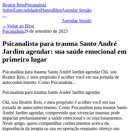
Beatriz Reis
Psicanalista
Sobre
Especialidades
Planos
Blog
Agendar Sessão
Agendar Sessão
←
Voltar ao Blog
Psicanalista
29 de setembro de 2025
Psicanalista para trauma Santo André
Jardim agendar: sua saúde emocional em
primeiro lugar
Psicanalista para trauma Santo André Jardim agendar Olá, sou
Beatriz Reis, e meu propósito é acolher você em sua jornada de
autoconhecimento. Como Psicanalista...
Psicanalista para trauma Santo André Jardim agendar
Olá, sou Beatriz Reis, e meu propósito é acolher você em sua
jornada de autoconhecimento. Como Psicanalista para trauma Santo
André Jardim agendar, compreendo que vivenciar traumas pode
impactar profundamente a saúde emocional e os relacionamentos.
Neste artigo, quero compartilhar conhecimentos acerca da
importância da terapia na sua recuperação enquanto ofereço um