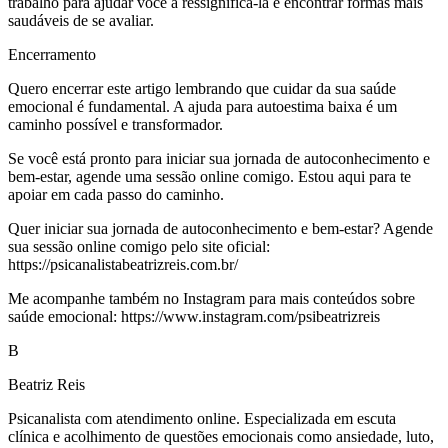
trabalho para ajudar você a ressignificá-la e encontrar formas mais
saudáveis de se avaliar.
Encerramento
Quero encerrar este artigo lembrando que cuidar da sua saúde
emocional é fundamental. A ajuda para autoestima baixa é um
caminho possível e transformador.
Se você está pronto para iniciar sua jornada de autoconhecimento e
bem-estar, agende uma sessão online comigo. Estou aqui para te
apoiar em cada passo do caminho.
Quer iniciar sua jornada de autoconhecimento e bem-estar? Agende
sua sessão online comigo pelo site oficial:
https://psicanalistabeatrizreis.com.br/
Me acompanhe também no Instagram para mais conteúdos sobre
saúde emocional: https://www.instagram.com/psibeatrizreis
B
Beatriz Reis
Psicanalista com atendimento online. Especializada em escuta
clínica e acolhimento de questões emocionais como ansiedade, luto,