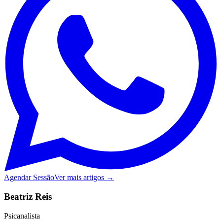
Agendar Sessão
Ver mais artigos →
Beatriz Reis
Psicanalista