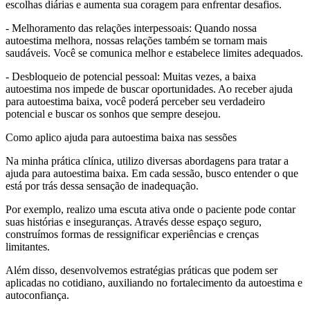
escolhas diárias e aumenta sua coragem para enfrentar desafios.
- Melhoramento das relações interpessoais: Quando nossa
autoestima melhora, nossas relações também se tornam mais
saudáveis. Você se comunica melhor e estabelece limites adequados.
- Desbloqueio de potencial pessoal: Muitas vezes, a baixa
autoestima nos impede de buscar oportunidades. Ao receber ajuda
para autoestima baixa, você poderá perceber seu verdadeiro
potencial e buscar os sonhos que sempre desejou.
Como aplico ajuda para autoestima baixa nas sessões
Na minha prática clínica, utilizo diversas abordagens para tratar a
ajuda para autoestima baixa. Em cada sessão, busco entender o que
está por trás dessa sensação de inadequação.
Por exemplo, realizo uma escuta ativa onde o paciente pode contar
suas histórias e inseguranças. Através desse espaço seguro,
construímos formas de ressignificar experiências e crenças
limitantes.
Além disso, desenvolvemos estratégias práticas que podem ser
aplicadas no cotidiano, auxiliando no fortalecimento da autoestima e
autoconfiança.