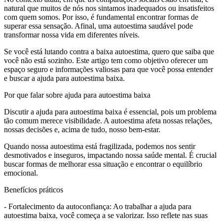
natural que muitos de nós nos sintamos inadequados ou insatisfeitos
com quem somos. Por isso, é fundamental encontrar formas de
superar essa sensação. Afinal, uma autoestima saudável pode
transformar nossa vida em diferentes níveis.
Se você está lutando contra a baixa autoestima, quero que saiba que
você não está sozinho. Este artigo tem como objetivo oferecer um
espaço seguro e informações valiosas para que você possa entender
e buscar a ajuda para autoestima baixa.
Por que falar sobre ajuda para autoestima baixa
Discutir a ajuda para autoestima baixa é essencial, pois um problema
tão comum merece visibilidade. A autoestima afeta nossas relações,
nossas decisões e, acima de tudo, nosso bem-estar.
Quando nossa autoestima está fragilizada, podemos nos sentir
desmotivados e inseguros, impactando nossa saúde mental. É crucial
buscar formas de melhorar essa situação e encontrar o equilíbrio
emocional.
Benefícios práticos
- Fortalecimento da autoconfiança: Ao trabalhar a ajuda para
autoestima baixa, você começa a se valorizar. Isso reflete nas suas