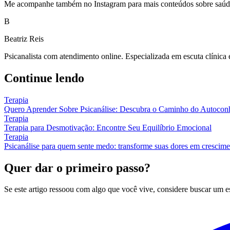
Me acompanhe também no Instagram para mais conteúdos sobre saúde 
B
Beatriz Reis
Psicanalista com atendimento online. Especializada em escuta clínica
Continue lendo
Terapia
Quero Aprender Sobre Psicanálise: Descubra o Caminho do Autocon
Terapia
Terapia para Desmotivação: Encontre Seu Equilíbrio Emocional
Terapia
Psicanálise para quem sente medo: transforme suas dores em crescim
Quer dar o primeiro passo?
Se este artigo ressoou com algo que você vive, considere buscar um 