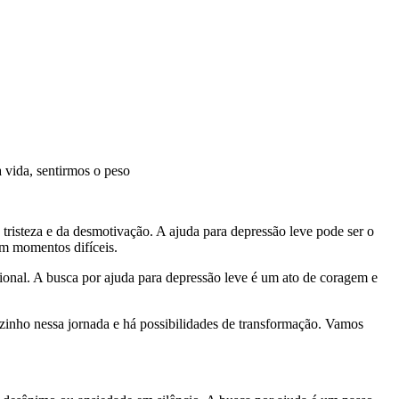
 vida, sentirmos o peso
risteza e da desmotivação. A ajuda para depressão leve pode ser o
em momentos difíceis.
onal. A busca por ajuda para depressão leve é um ato de coragem e
ozinho nessa jornada e há possibilidades de transformação. Vamos