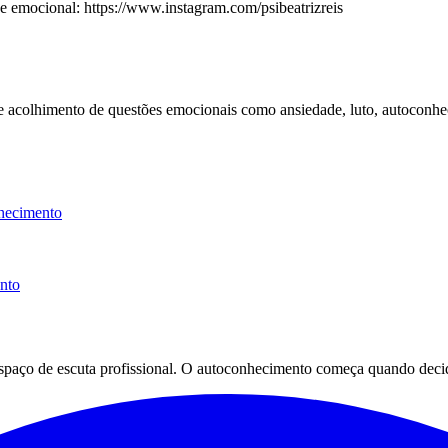
emocional: https://www.instagram.com/psibeatrizreis
 e acolhimento de questões emocionais como ansiedade, luto, autoconhe
hecimento
ento
espaço de escuta profissional. O autoconhecimento começa quando decid