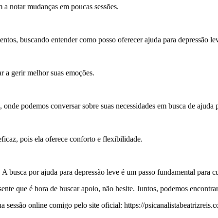
m a notar mudanças em poucas sessões.
mentos, buscando entender como posso oferecer ajuda para depressão le
ar a gerir melhor suas emoções.
, onde podemos conversar sobre suas necessidades em busca de ajuda p
icaz, pois ela oferece conforto e flexibilidade.
. A busca por ajuda para depressão leve é um passo fundamental para c
sente que é hora de buscar apoio, não hesite. Juntos, podemos encontra
essão online comigo pelo site oficial: https://psicanalistabeatrizreis.c