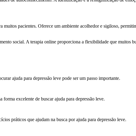
para muitos pacientes. Oferece um ambiente acolhedor e sigiloso, permit
mento social. A terapia online proporciona a flexibilidade que muitos 
rocurar ajuda para depressão leve pode ser um passo importante.
a forma excelente de buscar ajuda para depressão leve.
ercícios práticos que ajudam na busca por ajuda para depressão leve.