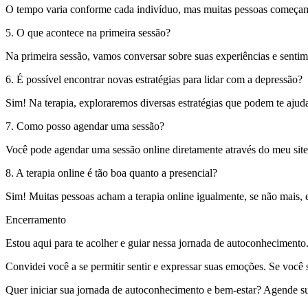
O tempo varia conforme cada indivíduo, mas muitas pessoas começa
5. O que acontece na primeira sessão?
Na primeira sessão, vamos conversar sobre suas experiências e senti
6. É possível encontrar novas estratégias para lidar com a depressão?
Sim! Na terapia, exploraremos diversas estratégias que podem te ajud
7. Como posso agendar uma sessão?
Você pode agendar uma sessão online diretamente através do meu site
8. A terapia online é tão boa quanto a presencial?
Sim! Muitas pessoas acham a terapia online igualmente, se não mais, ef
Encerramento
Estou aqui para te acolher e guiar nessa jornada de autoconhecimento
Convidei você a se permitir sentir e expressar suas emoções. Se você 
Quer iniciar sua jornada de autoconhecimento e bem-estar? Agende sua s