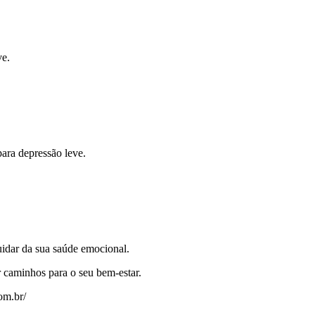
ve.
ara depressão leve.
uidar da sua saúde emocional.
r caminhos para o seu bem-estar.
om.br/