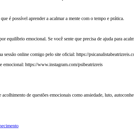
é que é possível aprender a acalmar a mente com o tempo e prática.
por equilíbrio emocional. Se você sente que precisa de ajuda para acalm
essão online comigo pelo site oficial: https://psicanalistabeatrizreis.c
emocional: https://www.instagram.com/psibeatrizreis
 e acolhimento de questões emocionais como ansiedade, luto, autoconhe
hecimento