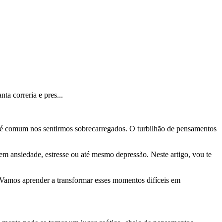
a correria e pres...
o, é comum nos sentirmos sobrecarregados. O turbilhão de pensamentos
em ansiedade, estresse ou até mesmo depressão. Neste artigo, vou te
 Vamos aprender a transformar esses momentos difíceis em