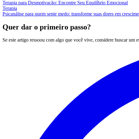
Terapia para Desmotivação: Encontre Seu Equilíbrio Emocional
Terapia
Psicanálise para quem sente medo: transforme suas dores em crescim
Quer dar o primeiro passo?
Se este artigo ressoou com algo que você vive, considere buscar um 