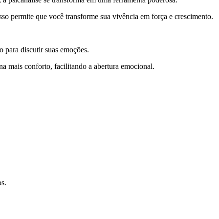
Isso permite que você transforme sua vivência em força e crescimento.
o para discutir suas emoções.
 mais conforto, facilitando a abertura emocional.
s.