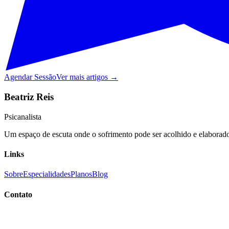
Agendar Sessão
Ver mais artigos →
Beatriz Reis
Psicanalista
Um espaço de escuta onde o sofrimento pode ser acolhido e elaborado,
Links
Sobre
Especialidades
Planos
Blog
Contato