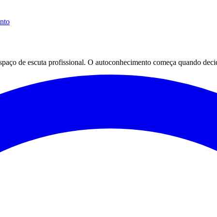
ento
espaço de escuta profissional. O autoconhecimento começa quando decid