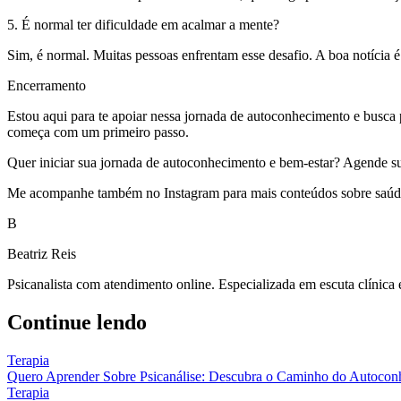
5. É normal ter dificuldade em acalmar a mente?
Sim, é normal. Muitas pessoas enfrentam esse desafio. A boa notícia 
Encerramento
Estou aqui para te apoiar nessa jornada de autoconhecimento e busca 
começa com um primeiro passo.
Quer iniciar sua jornada de autoconhecimento e bem-estar? Agende sua s
Me acompanhe também no Instagram para mais conteúdos sobre saúde 
B
Beatriz Reis
Psicanalista com atendimento online. Especializada em escuta clínica
Continue lendo
Terapia
Quero Aprender Sobre Psicanálise: Descubra o Caminho do Autocon
Terapia