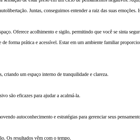
autolibertação. Juntas, conseguimos entender a raiz das suas emoções. 
paço. Oferece acolhimento e sigilo, permitindo que você se sinta segur
e forma prática e acessível. Estar em um ambiente familiar proporciona
, criando um espaço interno de tranquilidade e clareza.
vo são eficazes para ajudar a acalmá-la.
movendo autoconhecimento e estratégias para gerenciar seus pensamento
ção. Os resultados vêm com o tempo.