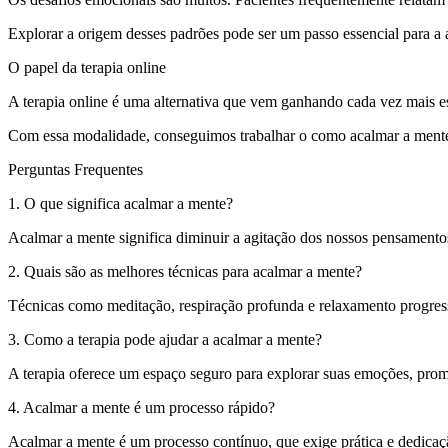
Explorar a origem desses padrões pode ser um passo essencial para a 
O papel da terapia online
A terapia online é uma alternativa que vem ganhando cada vez mais es
Com essa modalidade, conseguimos trabalhar o como acalmar a mente d
Perguntas Frequentes
1. O que significa acalmar a mente?
Acalmar a mente significa diminuir a agitação dos nossos pensamentos
2. Quais são as melhores técnicas para acalmar a mente?
Técnicas como meditação, respiração profunda e relaxamento progressi
3. Como a terapia pode ajudar a acalmar a mente?
A terapia oferece um espaço seguro para explorar suas emoções, pro
4. Acalmar a mente é um processo rápido?
Acalmar a mente é um processo contínuo, que exige prática e dedica