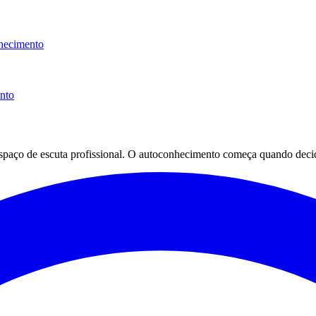
hecimento
ento
espaço de escuta profissional. O autoconhecimento começa quando decid