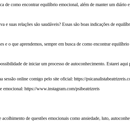
tica de como encontrar equilíbrio emocional, além de manter um diário 
a e suas relações são saudáveis? Essas são boas indicações de equilíbr
les e o que aprendemos, sempre em busca de como encontrar equilíbrio
 possibilidade de iniciar um processo de autoconhecimento. Estarei aqu
essão online comigo pelo site oficial: https://psicanalistabeatrizreis.c
emocional: https://www.instagram.com/psibeatrizreis
 e acolhimento de questões emocionais como ansiedade, luto, autoconhe