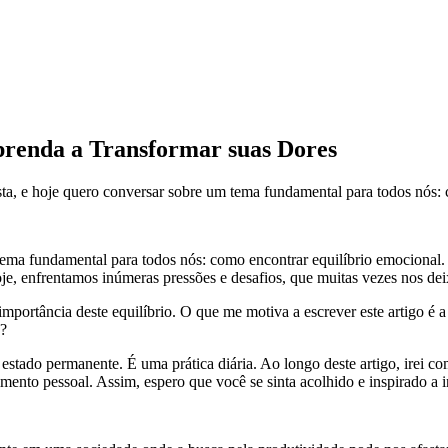
renda a Transformar suas Dores
sta, e hoje quero conversar sobre um tema fundamental para todos nós: c
m tema fundamental para todos nós: como encontrar equilíbrio emociona
je, enfrentamos inúmeras pressões e desafios, que muitas vezes nos de
mportância deste equilíbrio. O que me motiva a escrever este artigo é 
a?
tado permanente. É uma prática diária. Ao longo deste artigo, irei com
mento pessoal. Assim, espero que você se sinta acolhido e inspirado a i