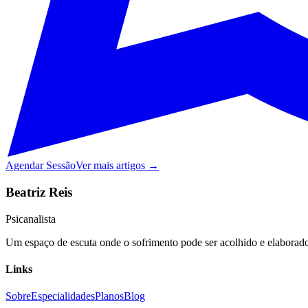
Agendar Sessão
Ver mais artigos →
Beatriz Reis
Psicanalista
Um espaço de escuta onde o sofrimento pode ser acolhido e elaborado,
Links
Sobre
Especialidades
Planos
Blog