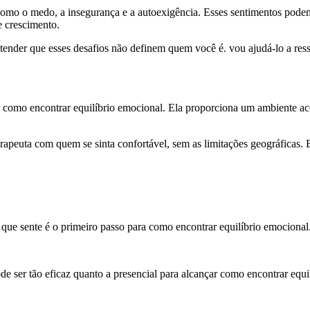
 como o medo, a insegurança e a autoexigência. Esses sentimentos pode
e crescimento.
der que esses desafios não definem quem você é. vou ajudá-lo a ressig
 como encontrar equilíbrio emocional. Ela proporciona um ambiente aco
rapeuta com quem se sinta confortável, sem as limitações geográficas. 
que sente é o primeiro passo para como encontrar equilíbrio emocional
e ser tão eficaz quanto a presencial para alcançar como encontrar equi