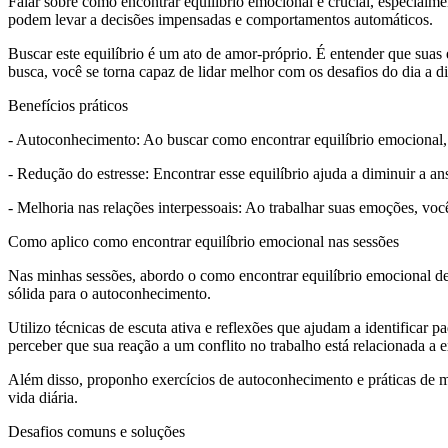
Falar sobre como encontrar equilíbrio emocional é crucial, especia
podem levar a decisões impensadas e comportamentos automáticos.
Buscar este equilíbrio é um ato de amor-próprio. É entender que suas
busca, você se torna capaz de lidar melhor com os desafios do dia a di
Benefícios práticos
- Autoconhecimento: Ao buscar como encontrar equilíbrio emocional,
- Redução do estresse: Encontrar esse equilíbrio ajuda a diminuir a an
- Melhoria nas relações interpessoais: Ao trabalhar suas emoções, v
Como aplico como encontrar equilíbrio emocional nas sessões
Nas minhas sessões, abordo o como encontrar equilíbrio emocional de 
sólida para o autoconhecimento.
Utilizo técnicas de escuta ativa e reflexões que ajudam a identific
perceber que sua reação a um conflito no trabalho está relacionada a e
Além disso, proponho exercícios de autoconhecimento e práticas de mi
vida diária.
Desafios comuns e soluções