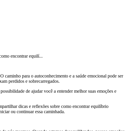
omo encontrar equilí...
l. O caminho para o autoconhecimento e a saúde emocional pode ser
ixam perdidos e sobrecarregados.
a possibilidade de ajudar você a entender melhor suas emoções e
partilhar dicas e reflexões sobre como encontrar equilíbrio
niciar ou continuar essa caminhada.