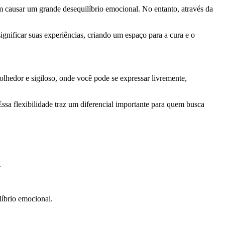
m causar um grande desequilíbrio emocional. No entanto, através da
nificar suas experiências, criando um espaço para a cura e o
lhedor e sigiloso, onde você pode se expressar livremente,
Essa flexibilidade traz um diferencial importante para quem busca
.
líbrio emocional.