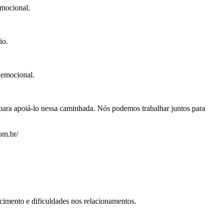
emocional.
io.
 emocional.
i para apoiá-lo nessa caminhada. Nós podemos trabalhar juntos para
om.br/
cimento e dificuldades nos relacionamentos.