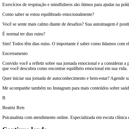
Exercícios de respiração e mindfulness são ótimos para ajudar na prá
Como saber se estou equilibrado emocionalmente?
Você se sente mais calmo diante de desafios? Sua autoimagem é positiv
É normal ter dias ruins?
Sim! Todos têm dias ruins. O importante é saber como lidamos com e
Encerramento
Convido você a refletir sobre sua jornada emocional e a considerar a
que você descubra como encontrar equilíbrio emocional em sua vida.
Quer iniciar sua jornada de autoconhecimento e bem-estar? Agende sua s
Me acompanhe também no Instagram para mais conteúdos sobre saúde 
B
Beatriz Reis
Psicanalista com atendimento online. Especializada em escuta clínica