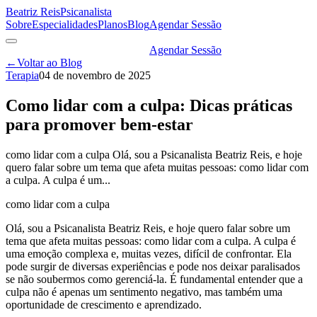
Beatriz Reis
Psicanalista
Sobre
Especialidades
Planos
Blog
Agendar Sessão
Agendar Sessão
←
Voltar ao Blog
Terapia
04 de novembro de 2025
Como lidar com a culpa: Dicas práticas
para promover bem-estar
como lidar com a culpa Olá, sou a Psicanalista Beatriz Reis, e hoje
quero falar sobre um tema que afeta muitas pessoas: como lidar com
a culpa. A culpa é um...
como lidar com a culpa
Olá, sou a Psicanalista Beatriz Reis, e hoje quero falar sobre um
tema que afeta muitas pessoas: como lidar com a culpa. A culpa é
uma emoção complexa e, muitas vezes, difícil de confrontar. Ela
pode surgir de diversas experiências e pode nos deixar paralisados
se não soubermos como gerenciá-la. É fundamental entender que a
culpa não é apenas um sentimento negativo, mas também uma
oportunidade de crescimento e aprendizado.