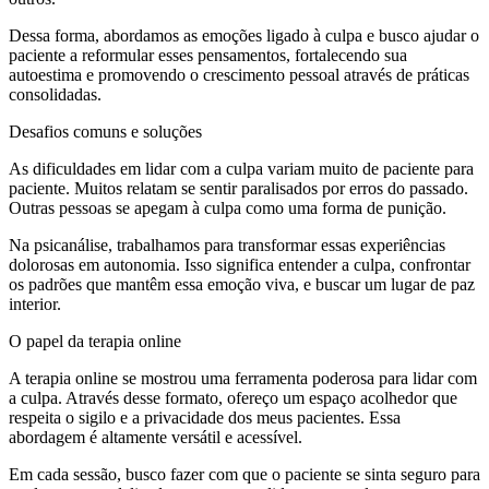
Dessa forma, abordamos as emoções ligado à culpa e busco ajudar o
paciente a reformular esses pensamentos, fortalecendo sua
autoestima e promovendo o crescimento pessoal através de práticas
consolidadas.
Desafios comuns e soluções
As dificuldades em lidar com a culpa variam muito de paciente para
paciente. Muitos relatam se sentir paralisados por erros do passado.
Outras pessoas se apegam à culpa como uma forma de punição.
Na psicanálise, trabalhamos para transformar essas experiências
dolorosas em autonomia. Isso significa entender a culpa, confrontar
os padrões que mantêm essa emoção viva, e buscar um lugar de paz
interior.
O papel da terapia online
A terapia online se mostrou uma ferramenta poderosa para lidar com
a culpa. Através desse formato, ofereço um espaço acolhedor que
respeita o sigilo e a privacidade dos meus pacientes. Essa
abordagem é altamente versátil e acessível.
Em cada sessão, busco fazer com que o paciente se sinta seguro para