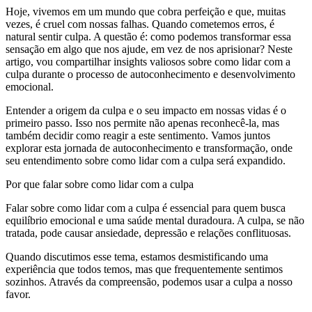
Hoje, vivemos em um mundo que cobra perfeição e que, muitas
vezes, é cruel com nossas falhas. Quando cometemos erros, é
natural sentir culpa. A questão é: como podemos transformar essa
sensação em algo que nos ajude, em vez de nos aprisionar? Neste
artigo, vou compartilhar insights valiosos sobre como lidar com a
culpa durante o processo de autoconhecimento e desenvolvimento
emocional.
Entender a origem da culpa e o seu impacto em nossas vidas é o
primeiro passo. Isso nos permite não apenas reconhecê-la, mas
também decidir como reagir a este sentimento. Vamos juntos
explorar esta jornada de autoconhecimento e transformação, onde
seu entendimento sobre como lidar com a culpa será expandido.
Por que falar sobre como lidar com a culpa
Falar sobre como lidar com a culpa é essencial para quem busca
equilíbrio emocional e uma saúde mental duradoura. A culpa, se não
tratada, pode causar ansiedade, depressão e relações conflituosas.
Quando discutimos esse tema, estamos desmistificando uma
experiência que todos temos, mas que frequentemente sentimos
sozinhos. Através da compreensão, podemos usar a culpa a nosso
favor.