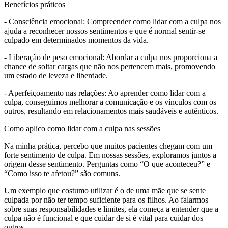
Benefícios práticos
- Consciência emocional: Compreender como lidar com a culpa nos
ajuda a reconhecer nossos sentimentos e que é normal sentir-se
culpado em determinados momentos da vida.
- Liberação de peso emocional: Abordar a culpa nos proporciona a
chance de soltar cargas que não nos pertencem mais, promovendo
um estado de leveza e liberdade.
- Aperfeiçoamento nas relações: Ao aprender como lidar com a
culpa, conseguimos melhorar a comunicação e os vínculos com os
outros, resultando em relacionamentos mais saudáveis e autênticos.
Como aplico como lidar com a culpa nas sessões
Na minha prática, percebo que muitos pacientes chegam com um
forte sentimento de culpa. Em nossas sessões, exploramos juntos a
origem desse sentimento. Perguntas como “O que aconteceu?” e
“Como isso te afetou?” são comuns.
Um exemplo que costumo utilizar é o de uma mãe que se sente
culpada por não ter tempo suficiente para os filhos. Ao falarmos
sobre suas responsabilidades e limites, ela começa a entender que a
culpa não é funcional e que cuidar de si é vital para cuidar dos
outros.