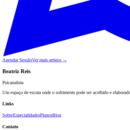
Agendar Sessão
Ver mais artigos →
Beatriz Reis
Psicanalista
Um espaço de escuta onde o sofrimento pode ser acolhido e elaborado,
Links
Sobre
Especialidades
Planos
Blog
Contato