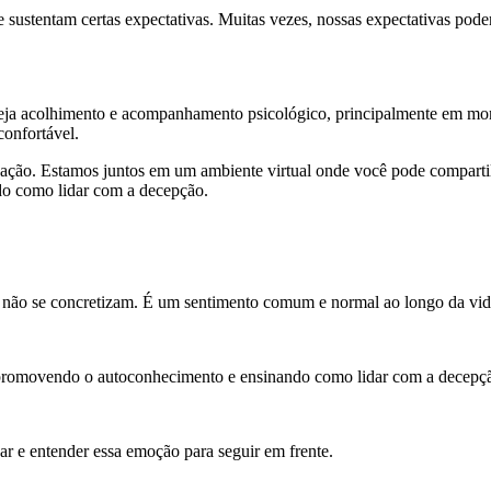
 sustentam certas expectativas. Muitas vezes, nossas expectativas pode
seja acolhimento e acompanhamento psicológico, principalmente em mo
confortável.
ização. Estamos juntos em um ambiente virtual onde você pode compartilh
ndo como lidar com a decepção.
 não se concretizam. É um sentimento comum e normal ao longo da vid
 promovendo o autoconhecimento e ensinando como lidar com a decepçã
ar e entender essa emoção para seguir em frente.