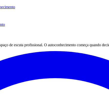
hecimento
ento
espaço de escuta profissional. O autoconhecimento começa quando decid