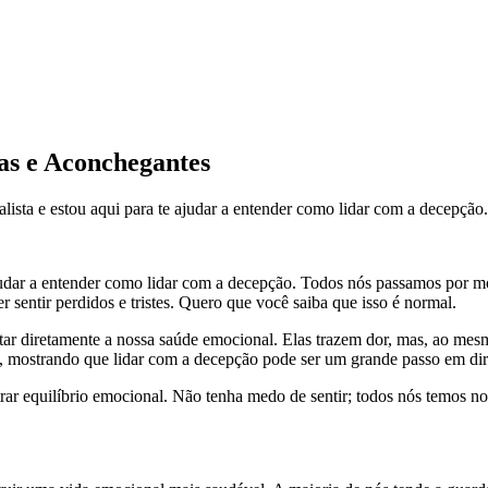
as e Aconchegantes
ista e estou aqui para te ajudar a entender como lidar com a decepção
ajudar a entender como lidar com a decepção. Todos nós passamos por m
entir perdidos e tristes. Quero que você saiba que isso é normal.
 diretamente a nossa saúde emocional. Elas trazem dor, mas, ao mesm
, mostrando que lidar com a decepção pode ser um grande passo em di
ar equilíbrio emocional. Não tenha medo de sentir; todos nós temos no