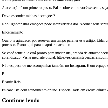
A aceitação é um primeiro passo. Falar sobre como você se sente, sej
Devo esconder minhas decepções?
Não! Ignorar suas emoções pode intensificar a dor. Acolher seus sent
Encerramento
Quero te agradecer por reservar um tempo para ler este artigo. Lida
processo. Estou aqui para te apoiar e acolher.
Se você sente que está pronto para iniciar sua jornada de autoconhe
aprendizado. Visite meu site oficial: https://psicanalistabeatrizreis.com
Não esqueça de me acompanhar também no Instagram. É um espaço ond
B
Beatriz Reis
Psicanalista com atendimento online. Especializada em escuta clínica
Continue lendo