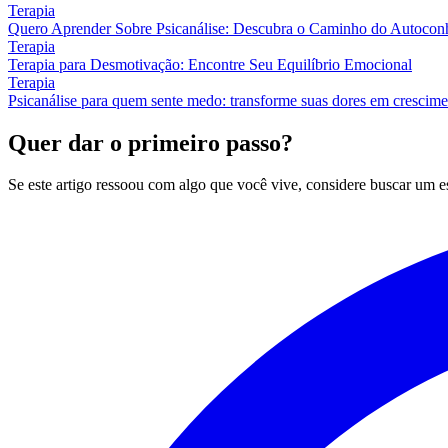
Terapia
Quero Aprender Sobre Psicanálise: Descubra o Caminho do Autocon
Terapia
Terapia para Desmotivação: Encontre Seu Equilíbrio Emocional
Terapia
Psicanálise para quem sente medo: transforme suas dores em crescim
Quer dar o primeiro passo?
Se este artigo ressoou com algo que você vive, considere buscar um 