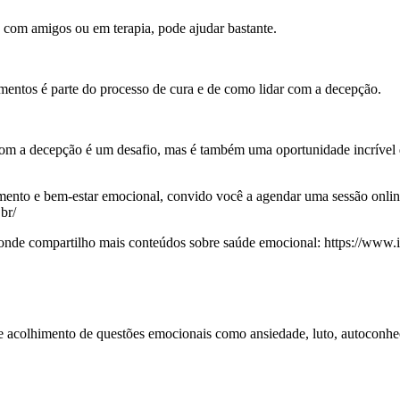
a com amigos ou em terapia, pode ajudar bastante.
imentos é parte do processo de cura e de como lidar com a decepção.
r com a decepção é um desafio, mas é também uma oportunidade incrível
cimento e bem-estar emocional, convido você a agendar uma sessão onlin
.br/
e compartilho mais conteúdos sobre saúde emocional: https://www.in
 e acolhimento de questões emocionais como ansiedade, luto, autoconhe