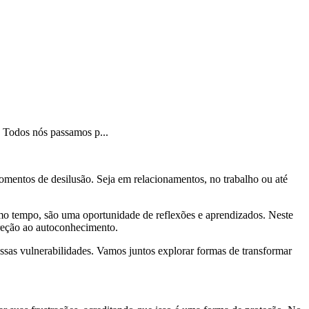
. Todos nós passamos p...
omentos de desilusão. Seja em relacionamentos, no trabalho ou até
o tempo, são uma oportunidade de reflexões e aprendizados. Neste
reção ao autoconhecimento.
ssas vulnerabilidades. Vamos juntos explorar formas de transformar