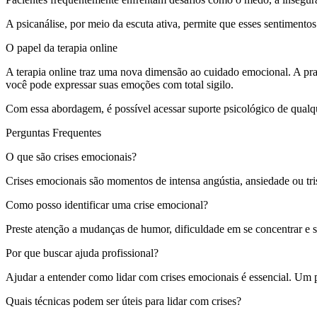
A psicanálise, por meio da escuta ativa, permite que esses sentiment
O papel da terapia online
A terapia online traz uma nova dimensão ao cuidado emocional. A prat
você pode expressar suas emoções com total sigilo.
Com essa abordagem, é possível acessar suporte psicológico de qualqu
Perguntas Frequentes
O que são crises emocionais?
Crises emocionais são momentos de intensa angústia, ansiedade ou tri
Como posso identificar uma crise emocional?
Preste atenção a mudanças de humor, dificuldade em se concentrar e 
Por que buscar ajuda profissional?
Ajudar a entender como lidar com crises emocionais é essencial. Um pr
Quais técnicas podem ser úteis para lidar com crises?