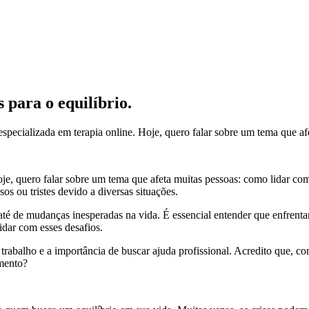
 para o equilíbrio.
specializada em terapia online. Hoje, quero falar sobre um tema que afe
 Hoje, quero falar sobre um tema que afeta muitas pessoas: como lidar
s ou tristes devido a diversas situações.
ou até de mudanças inesperadas na vida. É essencial entender que enfren
idar com esses desafios.
u trabalho e a importância de buscar ajuda profissional. Acredito que, 
imento?