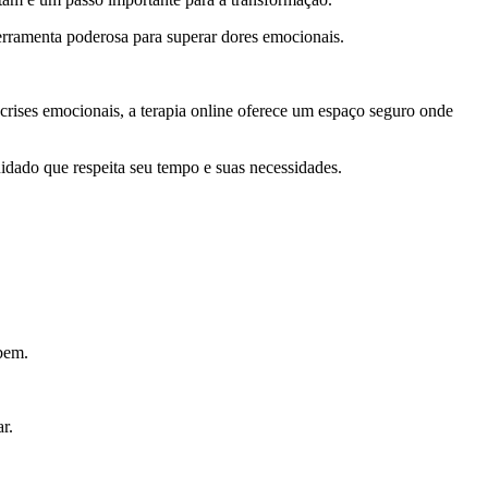
ferramenta poderosa para superar dores emocionais.
crises emocionais, a terapia online oferece um espaço seguro onde
idado que respeita seu tempo e suas necessidades.
 bem.
r.