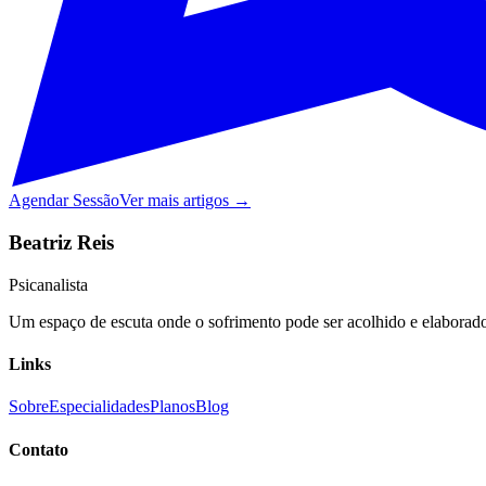
Agendar Sessão
Ver mais artigos →
Beatriz Reis
Psicanalista
Um espaço de escuta onde o sofrimento pode ser acolhido e elaborado,
Links
Sobre
Especialidades
Planos
Blog
Contato