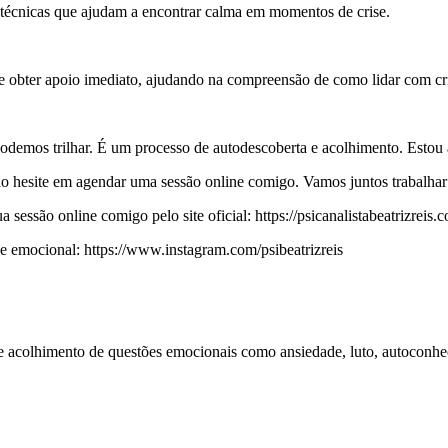
técnicas que ajudam a encontrar calma em momentos de crise.
e obter apoio imediato, ajudando na compreensão de como lidar com cr
demos trilhar. É um processo de autodescoberta e acolhimento. Estou a
ão hesite em agendar uma sessão online comigo. Vamos juntos trabalhar
essão online comigo pelo site oficial: https://psicanalistabeatrizreis.c
emocional: https://www.instagram.com/psibeatrizreis
 e acolhimento de questões emocionais como ansiedade, luto, autoconhe