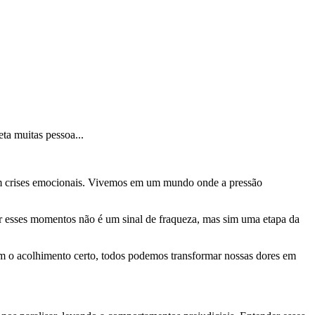
ta muitas pessoa...
 com crises emocionais. Vivemos em um mundo onde a pressão
tar esses momentos não é um sinal de fraqueza, mas sim uma etapa da
com o acolhimento certo, todos podemos transformar nossas dores em