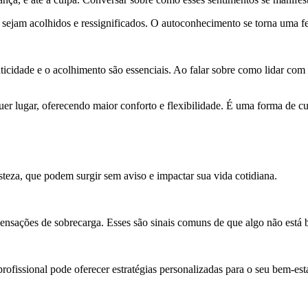
os sejam acolhidos e ressignificados. O autoconhecimento se torna uma 
icidade e o acolhimento são essenciais. Ao falar sobre como lidar com 
er lugar, oferecendo maior conforto e flexibilidade. É uma forma de cu
steza, que podem surgir sem aviso e impactar sua vida cotidiana.
sensações de sobrecarga. Esses são sinais comuns de que algo não está
ofissional pode oferecer estratégias personalizadas para o seu bem-esta