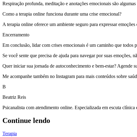
Respiração profunda, meditação e anotações emocionais são algumas 
Como a terapia online funciona durante uma crise emocional?
A terapia online oferece um ambiente seguro para expressar emoções 
Encerramento
Em conclusão, lidar com crises emocionais é um caminho que todos po
Se você sente que precisa de ajuda para navegar por suas emoções, n
Quer iniciar sua jornada de autoconhecimento e bem-estar? Agende sua s
Me acompanhe também no Instagram para mais conteúdos sobre saúde 
B
Beatriz Reis
Psicanalista com atendimento online. Especializada em escuta clínica
Continue lendo
Terapia