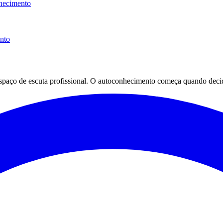
hecimento
ento
espaço de escuta profissional. O autoconhecimento começa quando decid