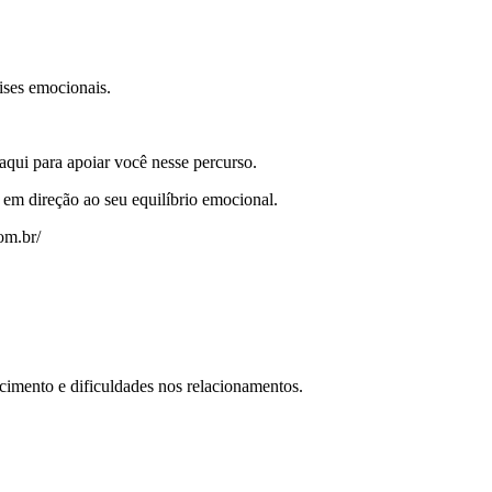
ises emocionais.
qui para apoiar você nesse percurso.
 em direção ao seu equilíbrio emocional.
om.br/
cimento e dificuldades nos relacionamentos.