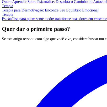
Quero Aprender Sobre Psicanálise: Descubra o Caminho do Autocon
Terapia
Terapia para Desmotivação: Encontre Seu Equilíbrio Emocional
Terapia
Psicanálise para quem sente medo: transforme suas dores em crescim
Quer dar o primeiro passo?
Se este artigo ressoou com algo que você vive, considere buscar um 