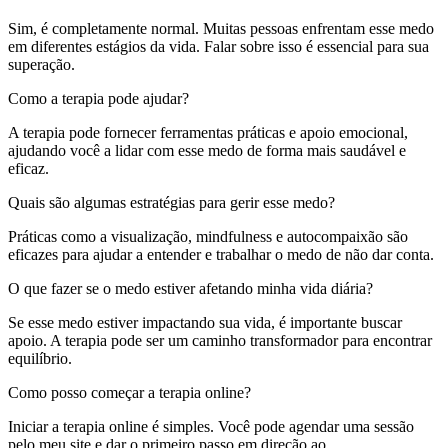
Sim, é completamente normal. Muitas pessoas enfrentam esse medo
em diferentes estágios da vida. Falar sobre isso é essencial para sua
superação.
Como a terapia pode ajudar?
A terapia pode fornecer ferramentas práticas e apoio emocional,
ajudando você a lidar com esse medo de forma mais saudável e
eficaz.
Quais são algumas estratégias para gerir esse medo?
Práticas como a visualização, mindfulness e autocompaixão são
eficazes para ajudar a entender e trabalhar o medo de não dar conta.
O que fazer se o medo estiver afetando minha vida diária?
Se esse medo estiver impactando sua vida, é importante buscar
apoio. A terapia pode ser um caminho transformador para encontrar
equilíbrio.
Como posso começar a terapia online?
Iniciar a terapia online é simples. Você pode agendar uma sessão
pelo meu site e dar o primeiro passo em direção ao