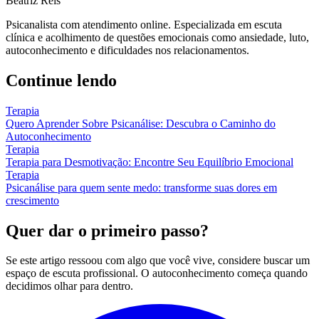
Beatriz Reis
Psicanalista com atendimento online. Especializada em escuta
clínica e acolhimento de questões emocionais como ansiedade, luto,
autoconhecimento e dificuldades nos relacionamentos.
Continue lendo
Terapia
Quero Aprender Sobre Psicanálise: Descubra o Caminho do
Autoconhecimento
Terapia
Terapia para Desmotivação: Encontre Seu Equilíbrio Emocional
Terapia
Psicanálise para quem sente medo: transforme suas dores em
crescimento
Quer dar o primeiro passo?
Se este artigo ressoou com algo que você vive, considere buscar um
espaço de escuta profissional. O autoconhecimento começa quando
decidimos olhar para dentro.