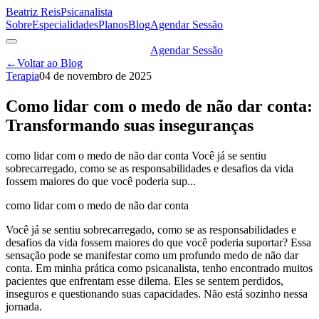
Beatriz Reis
Psicanalista
Sobre
Especialidades
Planos
Blog
Agendar Sessão
Agendar Sessão
←
Voltar ao Blog
Terapia
04 de novembro de 2025
Como lidar com o medo de não dar conta:
Transformando suas inseguranças
como lidar com o medo de não dar conta Você já se sentiu
sobrecarregado, como se as responsabilidades e desafios da vida
fossem maiores do que você poderia sup...
como lidar com o medo de não dar conta
Você já se sentiu sobrecarregado, como se as responsabilidades e
desafios da vida fossem maiores do que você poderia suportar? Essa
sensação pode se manifestar como um profundo medo de não dar
conta. Em minha prática como psicanalista, tenho encontrado muitos
pacientes que enfrentam esse dilema. Eles se sentem perdidos,
inseguros e questionando suas capacidades. Não está sozinho nessa
jornada.