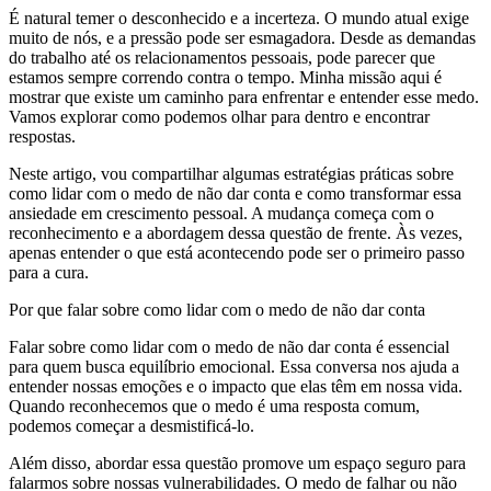
É natural temer o desconhecido e a incerteza. O mundo atual exige
muito de nós, e a pressão pode ser esmagadora. Desde as demandas
do trabalho até os relacionamentos pessoais, pode parecer que
estamos sempre correndo contra o tempo. Minha missão aqui é
mostrar que existe um caminho para enfrentar e entender esse medo.
Vamos explorar como podemos olhar para dentro e encontrar
respostas.
Neste artigo, vou compartilhar algumas estratégias práticas sobre
como lidar com o medo de não dar conta e como transformar essa
ansiedade em crescimento pessoal. A mudança começa com o
reconhecimento e a abordagem dessa questão de frente. Às vezes,
apenas entender o que está acontecendo pode ser o primeiro passo
para a cura.
Por que falar sobre como lidar com o medo de não dar conta
Falar sobre como lidar com o medo de não dar conta é essencial
para quem busca equilíbrio emocional. Essa conversa nos ajuda a
entender nossas emoções e o impacto que elas têm em nossa vida.
Quando reconhecemos que o medo é uma resposta comum,
podemos começar a desmistificá-lo.
Além disso, abordar essa questão promove um espaço seguro para
falarmos sobre nossas vulnerabilidades. O medo de falhar ou não