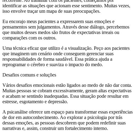
recorrente. Ao trabalhar com os pacientes, começamos por
identificar as situações que acionam esse sentimento. Muitas vezes,
isso envolve traçar um mapa de suas preocupações.
Eu encorajo meus pacientes a expressarem suas emoções e
pensamentos sem julgamentos. Através desse diálogo, percebemos
que muitos desses medos são frutos de expectativas irreais ou
comparações com os outros.
Uma técnica eficaz que utilizo é a visualização. Peço aos pacientes
que imaginem um cenário onde conseguem gerenciar suas
responsabilidades de forma saudável. Essa prática ajuda a
reprogramar o cérebro e suaviza o impacto do medo.
Desafios comuns e soluções
Vários desafios emocionais estão ligados ao medo de não dar conta.
Muitas pessoas se cobram excessivamente, geram altas expectativas
e acabam se sentindo inadequadas. Essa situação pode resultar em
estresse, esgotamento e depressão.
A psicanálise oferece um espaço para transformar essas experiências
de dor em autoconhecimento. Ao explorar a psicologia por trás
dessas emoções, as pessoas descobrem que podem redefinir suas
narrativas e, assim, construir um fortalecimento interno.