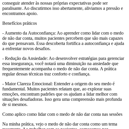
conseguir atender às nossas próprias expectativas pode ser
paralisante. Ao discutirmos isso abertamente, aliviamos a pressão e
encontramos apoio.
Benefícios práticos
- Aumento da Autoconfiança: Ao aprender como lidar com o medo
de não dar conta, muitos pacientes percebem que são mais capazes
do que pensavam. Essa descoberta fortifica a autoconfiança e ajuda
a enfrentar novos desafios.
- Redução da Ansiedade: Ao desenvolver estratégias para gerenciar
essa insegurança, você notará uma diminuição na ansiedade que
frequentemente acompanha o medo de não dar conta. A prática
regular dessas técnicas traz conforto e confiança.
- Maior Clareza Emocional: Entender a origem do seu medo é
fundamental. Muitos pacientes relatam que, ao explorar suas
emoções, encontram padrões que os ajudam a lidar melhor com
situações desafiadoras. Isso gera uma compreensão mais profunda
de si mesmos.
Como aplico como lidar com o medo de não dar conta nas sessões
Na minha prática, vejo o medo de não dar conta como um tema