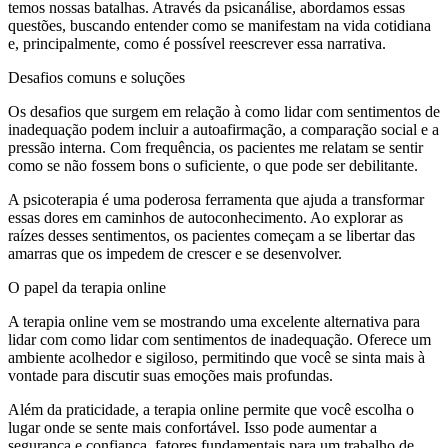
temos nossas batalhas. Através da psicanálise, abordamos essas
questões, buscando entender como se manifestam na vida cotidiana
e, principalmente, como é possível reescrever essa narrativa.
Desafios comuns e soluções
Os desafios que surgem em relação à como lidar com sentimentos de
inadequação podem incluir a autoafirmação, a comparação social e a
pressão interna. Com frequência, os pacientes me relatam se sentir
como se não fossem bons o suficiente, o que pode ser debilitante.
A psicoterapia é uma poderosa ferramenta que ajuda a transformar
essas dores em caminhos de autoconhecimento. Ao explorar as
raízes desses sentimentos, os pacientes começam a se libertar das
amarras que os impedem de crescer e se desenvolver.
O papel da terapia online
A terapia online vem se mostrando uma excelente alternativa para
lidar com como lidar com sentimentos de inadequação. Oferece um
ambiente acolhedor e sigiloso, permitindo que você se sinta mais à
vontade para discutir suas emoções mais profundas.
Além da praticidade, a terapia online permite que você escolha o
lugar onde se sente mais confortável. Isso pode aumentar a
segurança e confiança, fatores fundamentais para um trabalho de