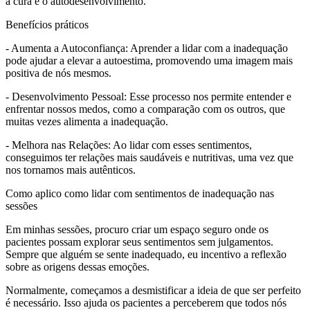
a cura e o autodesenvolvimento.
Benefícios práticos
- Aumenta a Autoconfiança: Aprender a lidar com a inadequação
pode ajudar a elevar a autoestima, promovendo uma imagem mais
positiva de nós mesmos.
- Desenvolvimento Pessoal: Esse processo nos permite entender e
enfrentar nossos medos, como a comparação com os outros, que
muitas vezes alimenta a inadequação.
- Melhora nas Relações: Ao lidar com esses sentimentos,
conseguimos ter relações mais saudáveis e nutritivas, uma vez que
nos tornamos mais autênticos.
Como aplico como lidar com sentimentos de inadequação nas
sessões
Em minhas sessões, procuro criar um espaço seguro onde os
pacientes possam explorar seus sentimentos sem julgamentos.
Sempre que alguém se sente inadequado, eu incentivo a reflexão
sobre as origens dessas emoções.
Normalmente, começamos a desmistificar a ideia de que ser perfeito
é necessário. Isso ajuda os pacientes a perceberem que todos nós