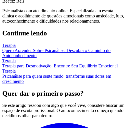
Beatriz Reis
Psicanalista com atendimento online. Especializada em escuta
clínica e acolhimento de questões emocionais como ansiedade, luto,
autoconhecimento e dificuldades nos relacionamentos.
Continue lendo
Terapia
Quero Aprender Sobre Psicanálise: Descubra o Caminho do
Autoconhecimento
Terapia
Terapia para Desmotivação: Encontre Seu Equilíbrio Emocional
Terapia
Psicanálise para quem sente medo: transforme suas dores em
crescimento
Quer dar o primeiro passo?
Se este artigo ressoou com algo que você vive, considere buscar um
espaço de escuta profissional. O autoconhecimento começa quando
decidimos olhar para dentro.