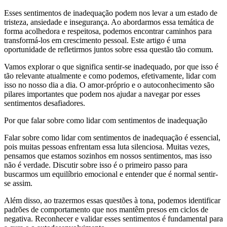
Esses sentimentos de inadequação podem nos levar a um estado de
tristeza, ansiedade e insegurança. Ao abordarmos essa temática de
forma acolhedora e respeitosa, podemos encontrar caminhos para
transformá-los em crescimento pessoal. Este artigo é uma
oportunidade de refletirmos juntos sobre essa questão tão comum.
Vamos explorar o que significa sentir-se inadequado, por que isso é
tão relevante atualmente e como podemos, efetivamente, lidar com
isso no nosso dia a dia. O amor-próprio e o autoconhecimento são
pilares importantes que podem nos ajudar a navegar por esses
sentimentos desafiadores.
Por que falar sobre como lidar com sentimentos de inadequação
Falar sobre como lidar com sentimentos de inadequação é essencial,
pois muitas pessoas enfrentam essa luta silenciosa. Muitas vezes,
pensamos que estamos sozinhos em nossos sentimentos, mas isso
não é verdade. Discutir sobre isso é o primeiro passo para
buscarmos um equilíbrio emocional e entender que é normal sentir-
se assim.
Além disso, ao trazermos essas questões à tona, podemos identificar
padrões de comportamento que nos mantêm presos em ciclos de
negativa. Reconhecer e validar esses sentimentos é fundamental para