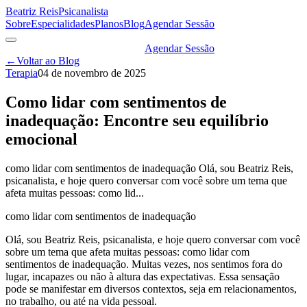
Beatriz Reis
Psicanalista
Sobre
Especialidades
Planos
Blog
Agendar Sessão
Agendar Sessão
←
Voltar ao Blog
Terapia
04 de novembro de 2025
Como lidar com sentimentos de
inadequação: Encontre seu equilíbrio
emocional
como lidar com sentimentos de inadequação Olá, sou Beatriz Reis,
psicanalista, e hoje quero conversar com você sobre um tema que
afeta muitas pessoas: como lid...
como lidar com sentimentos de inadequação
Olá, sou Beatriz Reis, psicanalista, e hoje quero conversar com você
sobre um tema que afeta muitas pessoas: como lidar com
sentimentos de inadequação. Muitas vezes, nos sentimos fora do
lugar, incapazes ou não à altura das expectativas. Essa sensação
pode se manifestar em diversos contextos, seja em relacionamentos,
no trabalho, ou até na vida pessoal.