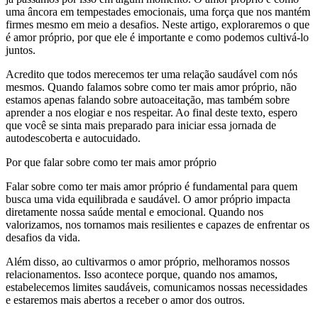
uma âncora em tempestades emocionais, uma força que nos mantém
firmes mesmo em meio a desafios. Neste artigo, exploraremos o que
é amor próprio, por que ele é importante e como podemos cultivá-lo
juntos.
Acredito que todos merecemos ter uma relação saudável com nós
mesmos. Quando falamos sobre como ter mais amor próprio, não
estamos apenas falando sobre autoaceitação, mas também sobre
aprender a nos elogiar e nos respeitar. Ao final deste texto, espero
que você se sinta mais preparado para iniciar essa jornada de
autodescoberta e autocuidado.
Por que falar sobre como ter mais amor próprio
Falar sobre como ter mais amor próprio é fundamental para quem
busca uma vida equilibrada e saudável. O amor próprio impacta
diretamente nossa saúde mental e emocional. Quando nos
valorizamos, nos tornamos mais resilientes e capazes de enfrentar os
desafios da vida.
Além disso, ao cultivarmos o amor próprio, melhoramos nossos
relacionamentos. Isso acontece porque, quando nos amamos,
estabelecemos limites saudáveis, comunicamos nossas necessidades
e estaremos mais abertos a receber o amor dos outros.