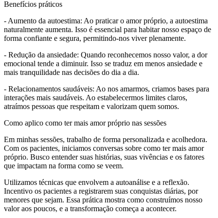
Benefícios práticos
- Aumento da autoestima: Ao praticar o amor próprio, a autoestima
naturalmente aumenta. Isso é essencial para habitar nosso espaço de
forma confiante e segura, permitindo-nos viver plenamente.
- Redução da ansiedade: Quando reconhecemos nosso valor, a dor
emocional tende a diminuir. Isso se traduz em menos ansiedade e
mais tranquilidade nas decisões do dia a dia.
- Relacionamentos saudáveis: Ao nos amarmos, criamos bases para
interações mais saudáveis. Ao estabelecermos limites claros,
atraímos pessoas que respeitam e valorizam quem somos.
Como aplico como ter mais amor próprio nas sessões
Em minhas sessões, trabalho de forma personalizada e acolhedora.
Com os pacientes, iniciamos conversas sobre como ter mais amor
próprio. Busco entender suas histórias, suas vivências e os fatores
que impactam na forma como se veem.
Utilizamos técnicas que envolvem a autoanálise e a reflexão.
Incentivo os pacientes a registrarem suas conquistas diárias, por
menores que sejam. Essa prática mostra como construímos nosso
valor aos poucos, e a transformação começa a acontecer.