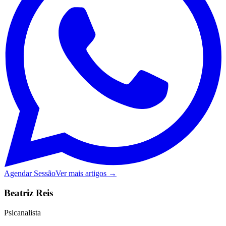
Agendar Sessão
Ver mais artigos →
Beatriz Reis
Psicanalista