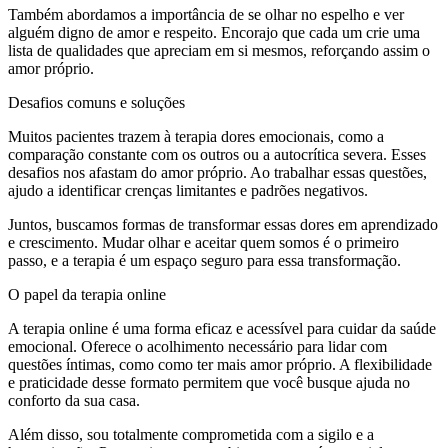
Também abordamos a importância de se olhar no espelho e ver
alguém digno de amor e respeito. Encorajo que cada um crie uma
lista de qualidades que apreciam em si mesmos, reforçando assim o
amor próprio.
Desafios comuns e soluções
Muitos pacientes trazem à terapia dores emocionais, como a
comparação constante com os outros ou a autocrítica severa. Esses
desafios nos afastam do amor próprio. Ao trabalhar essas questões,
ajudo a identificar crenças limitantes e padrões negativos.
Juntos, buscamos formas de transformar essas dores em aprendizado
e crescimento. Mudar olhar e aceitar quem somos é o primeiro
passo, e a terapia é um espaço seguro para essa transformação.
O papel da terapia online
A terapia online é uma forma eficaz e acessível para cuidar da saúde
emocional. Oferece o acolhimento necessário para lidar com
questões íntimas, como como ter mais amor próprio. A flexibilidade
e praticidade desse formato permitem que você busque ajuda no
conforto da sua casa.
Além disso, sou totalmente comprometida com a sigilo e a