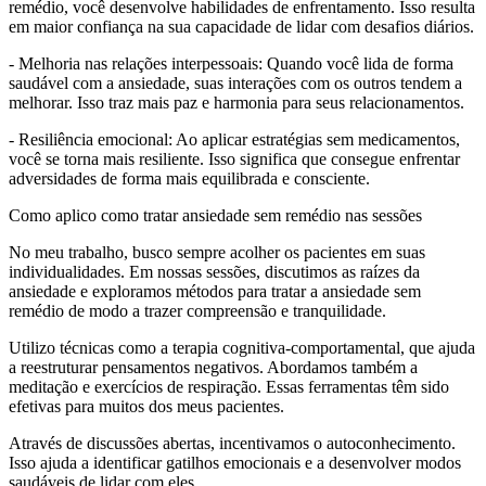
remédio, você desenvolve habilidades de enfrentamento. Isso resulta
em maior confiança na sua capacidade de lidar com desafios diários.
- Melhoria nas relações interpessoais: Quando você lida de forma
saudável com a ansiedade, suas interações com os outros tendem a
melhorar. Isso traz mais paz e harmonia para seus relacionamentos.
- Resiliência emocional: Ao aplicar estratégias sem medicamentos,
você se torna mais resiliente. Isso significa que consegue enfrentar
adversidades de forma mais equilibrada e consciente.
Como aplico como tratar ansiedade sem remédio nas sessões
No meu trabalho, busco sempre acolher os pacientes em suas
individualidades. Em nossas sessões, discutimos as raízes da
ansiedade e exploramos métodos para tratar a ansiedade sem
remédio de modo a trazer compreensão e tranquilidade.
Utilizo técnicas como a terapia cognitiva-comportamental, que ajuda
a reestruturar pensamentos negativos. Abordamos também a
meditação e exercícios de respiração. Essas ferramentas têm sido
efetivas para muitos dos meus pacientes.
Através de discussões abertas, incentivamos o autoconhecimento.
Isso ajuda a identificar gatilhos emocionais e a desenvolver modos
saudáveis de lidar com eles.