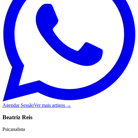
Agendar Sessão
Ver mais artigos →
Beatriz Reis
Psicanalista