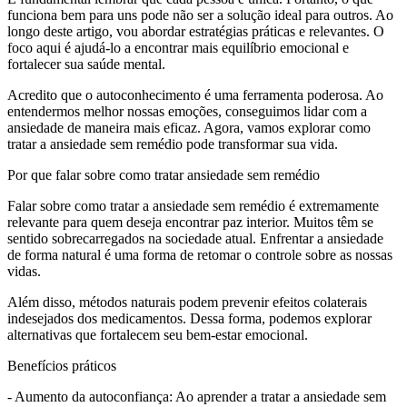
funciona bem para uns pode não ser a solução ideal para outros. Ao
longo deste artigo, vou abordar estratégias práticas e relevantes. O
foco aqui é ajudá-lo a encontrar mais equilíbrio emocional e
fortalecer sua saúde mental.
Acredito que o autoconhecimento é uma ferramenta poderosa. Ao
entendermos melhor nossas emoções, conseguimos lidar com a
ansiedade de maneira mais eficaz. Agora, vamos explorar como
tratar a ansiedade sem remédio pode transformar sua vida.
Por que falar sobre como tratar ansiedade sem remédio
Falar sobre como tratar a ansiedade sem remédio é extremamente
relevante para quem deseja encontrar paz interior. Muitos têm se
sentido sobrecarregados na sociedade atual. Enfrentar a ansiedade
de forma natural é uma forma de retomar o controle sobre as nossas
vidas.
Além disso, métodos naturais podem prevenir efeitos colaterais
indesejados dos medicamentos. Dessa forma, podemos explorar
alternativas que fortalecem seu bem-estar emocional.
Benefícios práticos
- Aumento da autoconfiança: Ao aprender a tratar a ansiedade sem