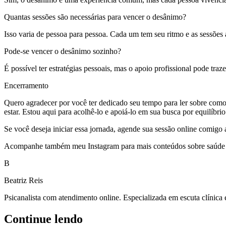
Quantas sessões são necessárias para vencer o desânimo?
Isso varia de pessoa para pessoa. Cada um tem seu ritmo e as sessõe
Pode-se vencer o desânimo sozinho?
É possível ter estratégias pessoais, mas o apoio profissional pode traz
Encerramento
Quero agradecer por você ter dedicado seu tempo para ler sobre como
estar. Estou aqui para acolhê-lo e apoiá-lo em sua busca por equilíbri
Se você deseja iniciar essa jornada, agende sua sessão online comigo at
Acompanhe também meu Instagram para mais conteúdos sobre saúde e
B
Beatriz Reis
Psicanalista com atendimento online. Especializada em escuta clínica
Continue lendo