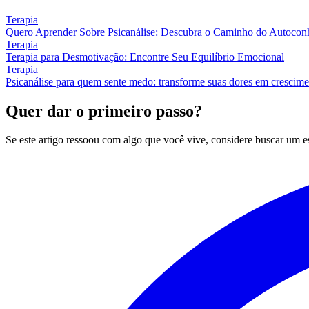
Terapia
Quero Aprender Sobre Psicanálise: Descubra o Caminho do Autocon
Terapia
Terapia para Desmotivação: Encontre Seu Equilíbrio Emocional
Terapia
Psicanálise para quem sente medo: transforme suas dores em crescim
Quer dar o primeiro passo?
Se este artigo ressoou com algo que você vive, considere buscar um 