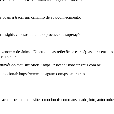
s ajudam a traçar um caminho de autoconhecimento.
er insights valiosos durante o processo de superação.
 vencer o desânimo. Espero que as reflexões e estratégias apresentada
o emocional.
ravés do meu site oficial: https://psicanalistabeatrizreis.com.br/
mocional: https://www.instagram.com/psibeatrizreis
 e acolhimento de questões emocionais como ansiedade, luto, autoconhe