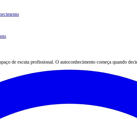
hecimento
ento
espaço de escuta profissional. O autoconhecimento começa quando decid