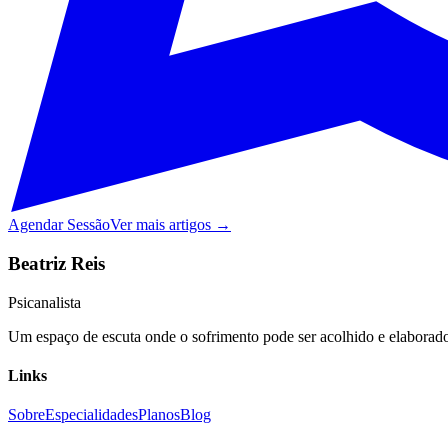
Agendar Sessão
Ver mais artigos →
Beatriz Reis
Psicanalista
Um espaço de escuta onde o sofrimento pode ser acolhido e elaborado,
Links
Sobre
Especialidades
Planos
Blog