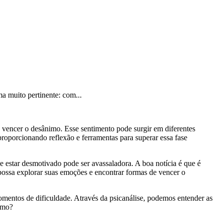
a muito pertinente: com...
 vencer o desânimo. Esse sentimento pode surgir em diferentes
roporcionando reflexão e ferramentas para superar essa fase
 estar desmotivado pode ser avassaladora. A boa notícia é que é
possa explorar suas emoções e encontrar formas de vencer o
momentos de dificuldade. Através da psicanálise, podemos entender as
nimo?