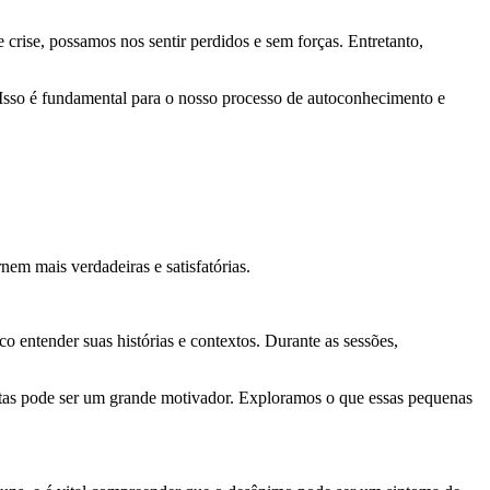
rise, possamos nos sentir perdidos e sem forças. Entretanto,
. Isso é fundamental para o nosso processo de autoconhecimento e
nem mais verdadeiras e satisfatórias.
 entender suas histórias e contextos. Durante as sessões,
stas pode ser um grande motivador. Exploramos o que essas pequenas