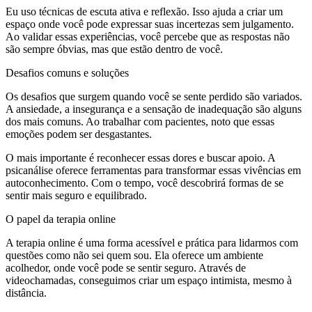
Eu uso técnicas de escuta ativa e reflexão. Isso ajuda a criar um
espaço onde você pode expressar suas incertezas sem julgamento.
Ao validar essas experiências, você percebe que as respostas não
são sempre óbvias, mas que estão dentro de você.
Desafios comuns e soluções
Os desafios que surgem quando você se sente perdido são variados.
A ansiedade, a insegurança e a sensação de inadequação são alguns
dos mais comuns. Ao trabalhar com pacientes, noto que essas
emoções podem ser desgastantes.
O mais importante é reconhecer essas dores e buscar apoio. A
psicanálise oferece ferramentas para transformar essas vivências em
autoconhecimento. Com o tempo, você descobrirá formas de se
sentir mais seguro e equilibrado.
O papel da terapia online
A terapia online é uma forma acessível e prática para lidarmos com
questões como não sei quem sou. Ela oferece um ambiente
acolhedor, onde você pode se sentir seguro. Através de
videochamadas, conseguimos criar um espaço intimista, mesmo à
distância.