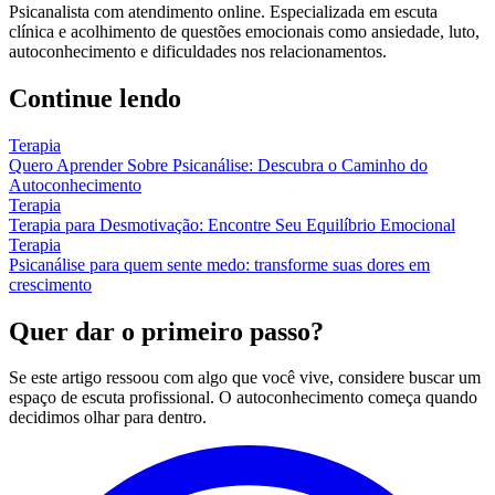
Psicanalista com atendimento online. Especializada em escuta
clínica e acolhimento de questões emocionais como ansiedade, luto,
autoconhecimento e dificuldades nos relacionamentos.
Continue lendo
Terapia
Quero Aprender Sobre Psicanálise: Descubra o Caminho do
Autoconhecimento
Terapia
Terapia para Desmotivação: Encontre Seu Equilíbrio Emocional
Terapia
Psicanálise para quem sente medo: transforme suas dores em
crescimento
Quer dar o primeiro passo?
Se este artigo ressoou com algo que você vive, considere buscar um
espaço de escuta profissional. O autoconhecimento começa quando
decidimos olhar para dentro.