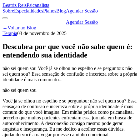
Beatriz Reis
Psicanalista
Sobre
Especialidades
Planos
Blog
Agendar Sessão
Agendar Sessão
←
Voltar ao Blog
Terapia
03 de novembro de 2025
Descubra por que você não sabe quem é:
entendendo sua identidade
não sei quem sou Você já se olhou no espelho e se perguntou: não
sei quem sou? Essa sensação de confusão e incerteza sobre a própria
identidade é mais comum do...
não sei quem sou
Você já se olhou no espelho e se perguntou: não sei quem sou? Essa
sensação de confusão e incerteza sobre a própria identidade é mais
comum do que você imagina. Em minha prática como psicanalista,
percebo que muitos pacientes enfrentam essa jornada em busca de
autoconhecimento. A desconexão consigo mesmo pode gerar
angústia e insegurança. Eu me dedico a acolher essas dúvidas,
ajudando você a navegar por esse caminho emocional.