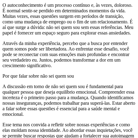
O autoconhecimento é um processo contínuo e, às vezes, doloroso.
É normal sentir-se perdido em determinados momentos da vida.
Muitas vezes, essas questões surgem em períodos de transição,
como uma mudança de emprego ou o fim de um relacionamento. É
aí que surge a dúvida: não sei quem sou sem essas referências. Meu
papel é fornecer um espaço seguro para explorar essas ansiedades.
Através da minha experiência, percebo que a busca por entender
quem somos pode ser libertadora. Ao enfrentar esse desafio, você
pode se reconectar com suas emoções mais profundas e encontrar
seu verdadeiro eu. Juntos, podemos transformar a dor em um
crescimento significativo.
Por que falar sobre não sei quem sou
A discussão em torno de não sei quem sou é fundamental para
qualquer pessoa que deseja equilíbrio emocional. Compreender essa
incerteza é o primeiro passo para a mudança. Quando identificamos
nossas inseguranças, podemos trabalhar para superá-las. Estar aberto
a falar sobre essas questões é essencial para a saúde mental e
emocional.
Esse tema nos convida a refletir sobre nossas experiências e como
elas moldam nossa identidade. Ao abordar essas inquietações, você
se permite buscar respostas que ajudam a fortalecer sua autoimagem