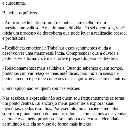
e autoestima.
Benefícios práticos
- Autoconhecimento profundo: Conhecer-se melhor é um
investimento valioso. Ao enfrentar a dúvida não sei quem sou, você
inicia um processo de descoberta que pode levar à realização pessoal
e profissional.
- Resiliência emocional: Trabalhar esses sentimentos ajuda a
desenvolver uma maior resiliência. Compreender que a dúvida é
parte da vida torna você mais forte e preparado para os desafios.
- Relacionamentos mais saudáveis: Quando sabemos quem somos,
podemos cultivar relações mais autênticas. Isso traz um senso de
pertencimento e permite conexões mais significativas com os outros.
Como aplico não sei quem sou nas sessões
Nas sessões, a expressão não sei quem sou frequentemente se torna
um ponto central. Eu encorajo meus pacientes a explorar suas
memórias, medos e sonhos. Por exemplo, uma paciente me falou
sobre um grande medo de mudança. Juntas, começamos a desvendar
de onde esse medo provinha. Isso ajudou a clarear sua identidade,
permitindo que ela se visse de forma mais íntegra.