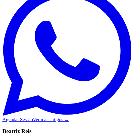
Agendar Sessão
Ver mais artigos →
Beatriz Reis